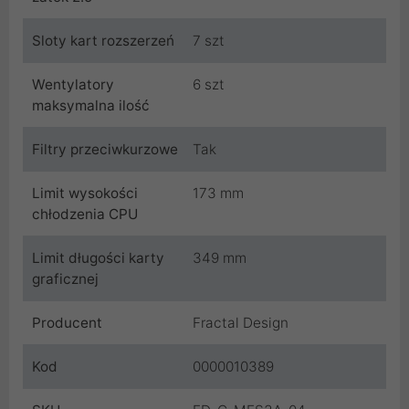
Sloty kart rozszerzeń
7 szt
Wentylatory
6 szt
maksymalna ilość
Filtry przeciwkurzowe
Tak
Limit wysokości
173 mm
chłodzenia CPU
Limit długości karty
349 mm
graficznej
Producent
Fractal Design
Kod
0000010389