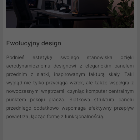
Ewolucyjny design
Podnieś estetykę swojego stanowiska dzięki
aerodynamicznemu designowi z eleganckim panelem
przednim z siatki, inspirowanym fakturą skały. Taki
wygląd nie tylko przyciąga wzrok, ale także współgra z
nowoczesnymi wnętrzami, czyniąc komputer centralnym
punktem pokoju gracza. Siatkowa struktura panelu
przedniego dodatkowo wspomaga efektywny przepływ
powietrza, łącząc formę z funkcjonalnością.