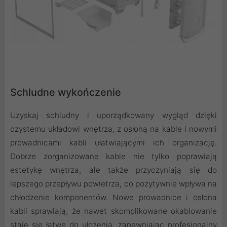
Schludne wykończenie
Uzyskaj schludny i uporządkowany wygląd dzięki
czystemu układowi wnętrza, z osłoną na kable i nowymi
prowadnicami kabli ułatwiającymi ich organizację.
Dobrze zorganizowane kable nie tylko poprawiają
estetykę wnętrza, ale także przyczyniają się do
lepszego przepływu powietrza, co pozytywnie wpływa na
chłodzenie komponentów. Nowe prowadnice i osłona
kabli sprawiają, że nawet skomplikowane okablowanie
staje się łatwe do ułożenia, zapewniając profesjonalny