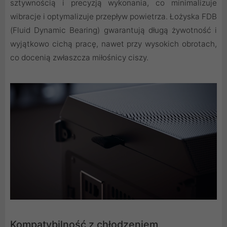
sztywnością i precyzją wykonania, co minimalizuje
wibracje i optymalizuje przepływ powietrza. Łożyska FDB
(Fluid Dynamic Bearing) gwarantują długą żywotność i
wyjątkowo cichą pracę, nawet przy wysokich obrotach,
co docenią zwłaszcza miłośnicy ciszy.
Kompatybilność z chłodzeniem