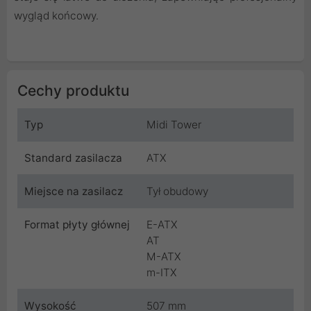
wygląd końcowy.
Cechy produktu
Typ
Midi Tower
Standard zasilacza
ATX
Miejsce na zasilacz
Tył obudowy
Format płyty głównej
E-ATX
AT
M-ATX
m-ITX
Wysokość
507 mm