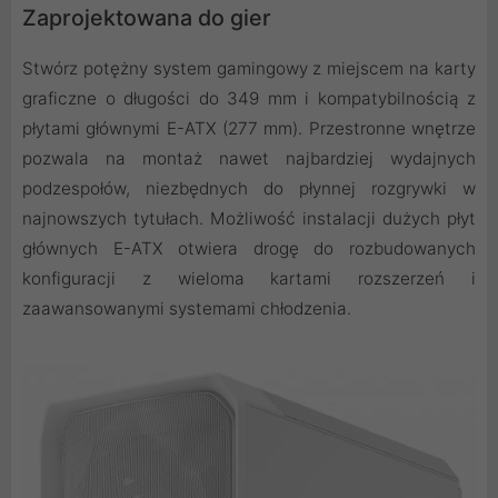
Zaprojektowana do gier
Stwórz potężny system gamingowy z miejscem na karty
graficzne o długości do 349 mm i kompatybilnością z
płytami głównymi E-ATX (277 mm). Przestronne wnętrze
pozwala na montaż nawet najbardziej wydajnych
podzespołów, niezbędnych do płynnej rozgrywki w
najnowszych tytułach. Możliwość instalacji dużych płyt
głównych E-ATX otwiera drogę do rozbudowanych
konfiguracji z wieloma kartami rozszerzeń i
zaawansowanymi systemami chłodzenia.