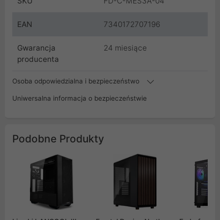
SKU
FD-C-MES3A-04
EAN
7340172707196
Gwarancja
24 miesiące
producenta
Osoba odpowiedzialna i bezpieczeństwo
Uniwersalna informacja o bezpieczeństwie
Podobne Produkty