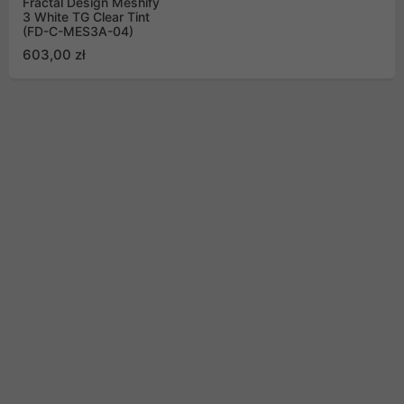
Fractal Design Meshify
3 White TG Clear Tint
(FD-C-MES3A-04)
603,00 zł