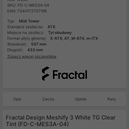
SKU: FD-C-MES3A-04
EAN: 7340172707196
Typ:
Midi Tower
Standard zasilacza:
ATX
Miejsce na zasilacz:
Tył obudowy
Format płyty głównej:
E-ATX, AT, M-ATX, m-ITX
Wysokość:
507 mm
Długość:
433 mm
Zobacz więcej szczegółów
Opis
Cechy
Opinie
Raty
Fractal Design Meshify 3 White TG Clear
Tint (FD-C-MES3A-04)