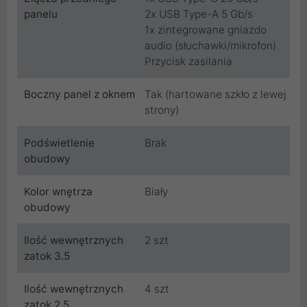
panelu
2x USB Type-A 5 Gb/s
1x zintegrowane gniazdo
audio (słuchawki/mikrofon)
Przycisk zasilania
Boczny panel z oknem
Tak (hartowane szkło z lewej
strony)
Podświetlenie
Brak
obudowy
Kolor wnętrza
Biały
obudowy
Ilość wewnętrznych
2 szt
zatok 3.5
Ilość wewnętrznych
4 szt
zatok 2.5