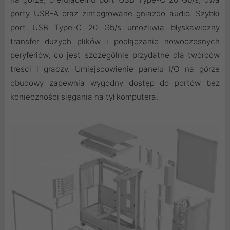
porty USB-A oraz zintegrowane gniazdo audio. Szybki
port USB Type-C 20 Gb/s umożliwia błyskawiczny
transfer dużych plików i podłączanie nowoczesnych
peryferiów, co jest szczególnie przydatne dla twórców
treści i graczy. Umiejscowienie panelu I/O na górze
obudowy zapewnia wygodny dostęp do portów bez
konieczności sięgania na tył komputera.