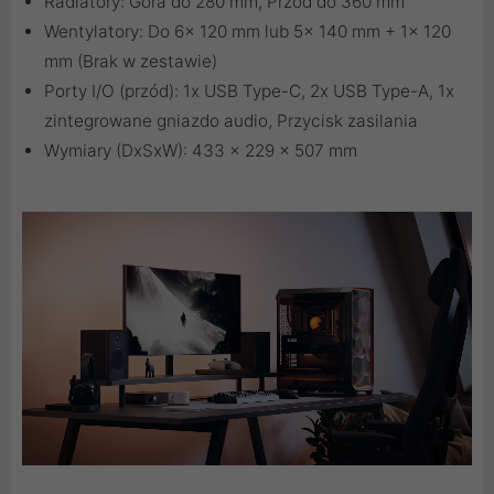
Radiatory: Góra do 280 mm, Przód do 360 mm
Wentylatory: Do 6x 120 mm lub 5x 140 mm + 1x 120
mm (Brak w zestawie)
Porty I/O (przód): 1x USB Type-C, 2x USB Type-A, 1x
zintegrowane gniazdo audio, Przycisk zasilania
Wymiary (DxSxW): 433 x 229 x 507 mm