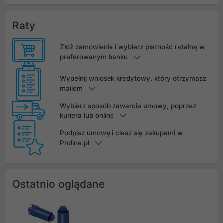
Raty
Złóż zamówienie i wybierz płatność ratalną w
preferowanym banku
Wypełnij wniosek kredytowy, który otrzymasz
mailem
Wybierz sposób zawarcia umowy, poprzez
kuriera lub online
Podpisz umowę i ciesz się zakupami w
Proline.pl
Ostatnio oglądane