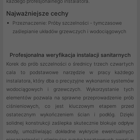
każdego profesjonalnego instalatora.
Najważniejsze cechy
Przeznaczenie: Próby szczelności - tymczasowe
zaślepianie układów grzewczych i wodociągowych
Profesjonalna weryfikacja instalacji sanitarnych
Korek do prób szczelności o średnicy trzech czwartych
cala to podstawowe narzędzie w pracy każdego
instalatora, który dba o precyzyjne wykonanie systemów
wodociągowych i grzewczych. Wykorzystanie tych
elementów pozwala na sprawne przeprowadzenie prób
ciśnieniowych, co jest kluczowym etapem przed
ostatecznym wykończeniem ścian i podłóg. Dzięki
solidnej konstrukcji zaślepka skutecznie blokuje odpływ
wody, umożliwiając dokładne wykrycie ewentualnych
nieszczelności i eliminując ryzyko kosztownych awarii w