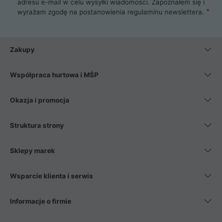
adresu e-mail w celu wysyłki wiadomości. Zapoznałem się i
wyrażam zgodę na postanowienia
regulaminu newslettera
.
Zakupy
Współpraca hurtowa i MŚP
Okazja i promocja
Struktura strony
Sklepy marek
Wsparcie klienta i serwis
Informacje o firmie