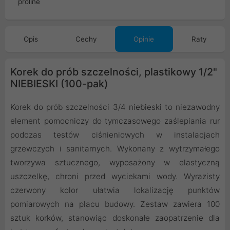
Opis
Cechy
Opinie
Raty
Korek do prób szczelności, plastikowy 1/2"
NIEBIESKI (100-pak)
Korek do prób szczelności 3/4 niebieski to niezawodny
element pomocniczy do tymczasowego zaślepiania rur
podczas testów ciśnieniowych w instalacjach
grzewczych i sanitarnych. Wykonany z wytrzymałego
tworzywa sztucznego, wyposażony w elastyczną
uszczelkę, chroni przed wyciekami wody. Wyrazisty
czerwony kolor ułatwia lokalizację punktów
pomiarowych na placu budowy. Zestaw zawiera 100
sztuk korków, stanowiąc doskonałe zaopatrzenie dla