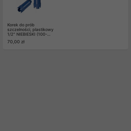
Korek do prób
szczelności, plastikowy
1/2" NIEBIESKI (100-
pak)
70,00 zł