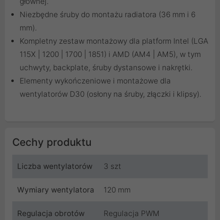
głównej.
Niezbędne śruby do montażu radiatora (36 mm i 6
mm).
Kompletny zestaw montażowy dla platform Intel (LGA
115X | 1200 | 1700 | 1851) i AMD (AM4 | AM5), w tym
uchwyty, backplate, śruby dystansowe i nakrętki.
Elementy wykończeniowe i montażowe dla
wentylatorów D30 (osłony na śruby, złączki i klipsy).
Cechy produktu
Liczba wentylatorów
3 szt
Wymiary wentylatora
120 mm
Regulacja obrotów
Regulacja PWM