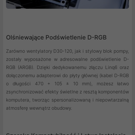
Olśniewające Podświetlenie D-RGB
Zarówno wentylatory D30-120, jak i stylowy blok pompy,
zostały wyposażone w adresowalne podświetlenie D-
RGB (ARGB). Dzięki dedykowanemu złączu Linq6 oraz
dołączonemu adapterowi do płyty głównej (kabel D-RGB
o długości 470 + 105 ± 10 mm), możesz łatwo
zsynchronizować efekty świetlne z resztą komponentów
komputera, tworząc spersonalizowaną i niepowtarzalną
atmosferę wewnątrz obudowy.