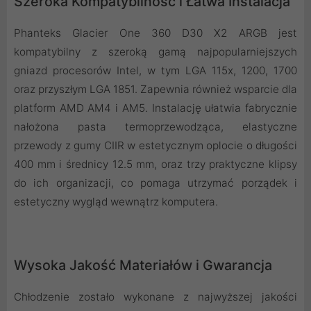
Szeroka Kompatybilność i Łatwa Instalacja
Phanteks Glacier One 360 D30 X2 ARGB jest
kompatybilny z szeroką gamą najpopularniejszych
gniazd procesorów Intel, w tym LGA 115x, 1200, 1700
oraz przyszłym LGA 1851. Zapewnia również wsparcie dla
platform AMD AM4 i AM5. Instalację ułatwia fabrycznie
nałożona pasta termoprzewodząca, elastyczne
przewody z gumy CIIR w estetycznym oplocie o długości
400 mm i średnicy 12.5 mm, oraz trzy praktyczne klipsy
do ich organizacji, co pomaga utrzymać porządek i
estetyczny wygląd wewnątrz komputera.
Wysoka Jakość Materiałów i Gwarancja
Chłodzenie zostało wykonane z najwyższej jakości