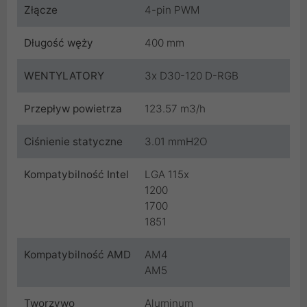
Złącze
4-pin PWM
Długość węży
400 mm
WENTYLATORY
3x D30-120 D-RGB
Przepływ powietrza
123.57 m3/h
Ciśnienie statyczne
3.01 mmH2O
Kompatybilność Intel
LGA 115x
1200
1700
1851
Kompatybilność AMD
AM4
AM5
Tworzywo
Aluminum