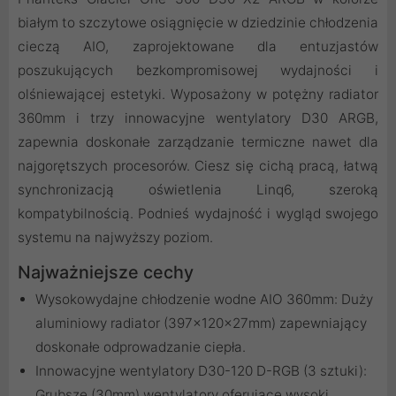
białym to szczytowe osiągnięcie w dziedzinie chłodzenia
cieczą AIO, zaprojektowane dla entuzjastów
poszukujących bezkompromisowej wydajności i
olśniewającej estetyki. Wyposażony w potężny radiator
360mm i trzy innowacyjne wentylatory D30 ARGB,
zapewnia doskonałe zarządzanie termiczne nawet dla
najgorętszych procesorów. Ciesz się cichą pracą, łatwą
synchronizacją oświetlenia Linq6, szeroką
kompatybilnością. Podnieś wydajność i wygląd swojego
systemu na najwyższy poziom.
Najważniejsze cechy
Wysokowydajne chłodzenie wodne AIO 360mm: Duży
aluminiowy radiator (397x120x27mm) zapewniający
doskonałe odprowadzanie ciepła.
Innowacyjne wentylatory D30-120 D-RGB (3 sztuki):
Grubsze (30mm) wentylatory oferujące wysoki