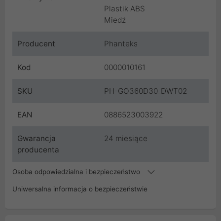
Plastik ABS
Miedź
Producent
Phanteks
Kod
0000010161
SKU
PH-GO360D30_DWT02
EAN
0886523003922
Gwarancja
24 miesiące
producenta
Osoba odpowiedzialna i bezpieczeństwo
Uniwersalna informacja o bezpieczeństwie