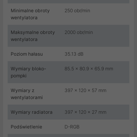
Minimalne obroty
250 obr/min
wentylatora
Maksymalne obroty
2000 obr/min
wentylatora
Poziom hałasu
35.13 dB
Wymiary bloko-
85.5 x 80.9 x 65.9 mm
pompki
Wymiary z
397 x 120 x 57 mm
wentylatorami
Wymiary radiatora
397 x 120 x 27 mm
Podświetlenie
D-RGB