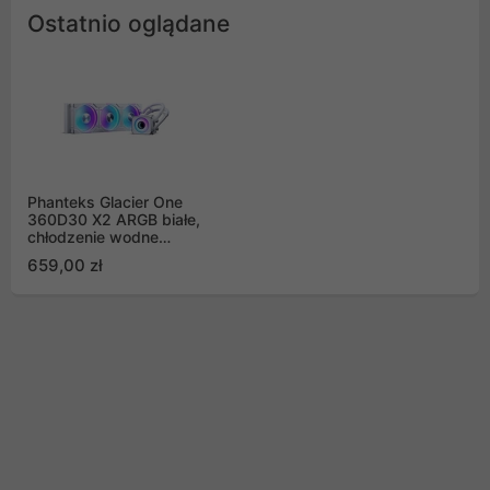
Ostatnio oglądane
Phanteks Glacier One
360D30 X2 ARGB białe,
chłodzenie wodne
360mm
659,00 zł