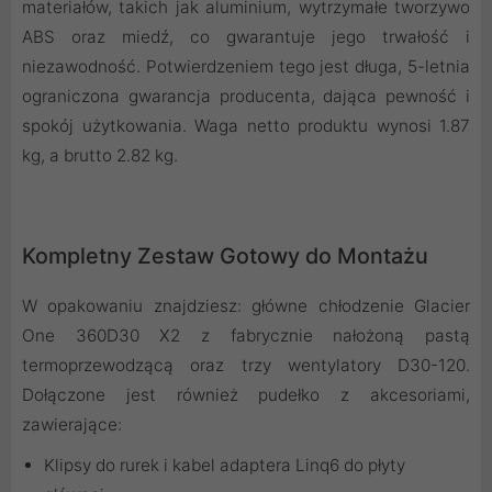
materiałów, takich jak aluminium, wytrzymałe tworzywo
ABS oraz miedź, co gwarantuje jego trwałość i
niezawodność. Potwierdzeniem tego jest długa, 5-letnia
ograniczona gwarancja producenta, dająca pewność i
spokój użytkowania. Waga netto produktu wynosi 1.87
kg, a brutto 2.82 kg.
Kompletny Zestaw Gotowy do Montażu
W opakowaniu znajdziesz: główne chłodzenie Glacier
One 360D30 X2 z fabrycznie nałożoną pastą
termoprzewodzącą oraz trzy wentylatory D30-120.
Dołączone jest również pudełko z akcesoriami,
zawierające:
Klipsy do rurek i kabel adaptera Linq6 do płyty