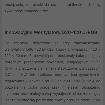
obciążenia, co przekłada się na stabilność i dłuższą
żywotność komponentów.
Innowacyjne Wentylatory D30-120 D-RGB
Do zestawu dołączone są trzy zaawansowane
wentylatory D30-120 D-RGB, każdy o wymiarach 120 x
120 x 30 mm. Zapewniają one doskonały balans między
potężnym przepływem powietrza, osiągającym 72.72
CFM, a znacznym ciśnieniem statycznym wynoszącym
3.01 mm H₂O. Ich prędkość obrotowa jest dynamicznie
regulowana w zakresie od 250 do 2000 RPM (± 10%), co
pozwala na cichą pracę przy mniejszym obciążeniu
systemu oraz maksymalną wydajność chłodzenia, gdy
jest to najbardziej potrzebne. Wentylatory te cechują się