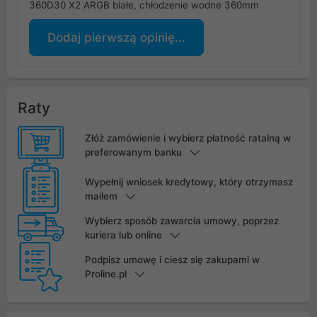
360D30 X2 ARGB białe, chłodzenie wodne 360mm
Dodaj pierwszą opinię...
Raty
Złóż zamówienie i wybierz płatność ratalną w
preferowanym banku
Wypełnij wniosek kredytowy, który otrzymasz
mailem
Wybierz sposób zawarcia umowy, poprzez
kuriera lub online
Podpisz umowę i ciesz się zakupami w
Proline.pl