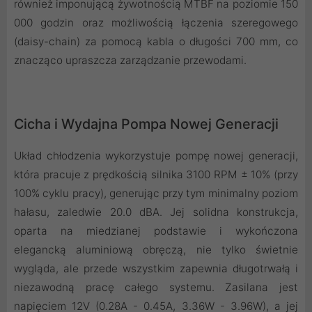
również imponującą żywotnością MTBF na poziomie 150
000 godzin oraz możliwością łączenia szeregowego
(daisy-chain) za pomocą kabla o długości 700 mm, co
znacząco upraszcza zarządzanie przewodami.
Cicha i Wydajna Pompa Nowej Generacji
Układ chłodzenia wykorzystuje pompę nowej generacji,
która pracuje z prędkością silnika 3100 RPM ± 10% (przy
100% cyklu pracy), generując przy tym minimalny poziom
hałasu, zaledwie 20.0 dBA. Jej solidna konstrukcja,
oparta na miedzianej podstawie i wykończona
elegancką aluminiową obręczą, nie tylko świetnie
wygląda, ale przede wszystkim zapewnia długotrwałą i
niezawodną pracę całego systemu. Zasilana jest
napięciem 12V (0.28A - 0.45A, 3.36W - 3.96W), a jej