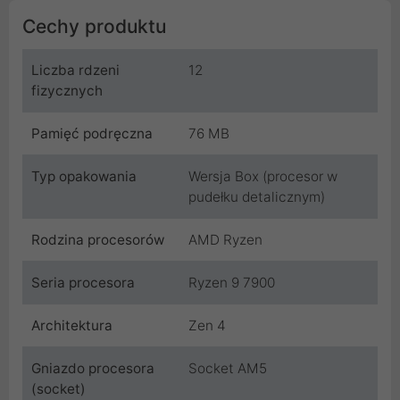
Cechy produktu
Liczba rdzeni
12
fizycznych
Pamięć podręczna
76 MB
Typ opakowania
Wersja Box (procesor w
pudełku detalicznym)
Rodzina procesorów
AMD Ryzen
Seria procesora
Ryzen 9 7900
Architektura
Zen 4
Gniazdo procesora
Socket AM5
(socket)