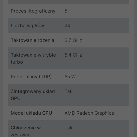
Proces litograficzny
5
Liczba wątków
24
Taktowanie rdzenia
3.7 GHz
Taktowanie w trybie
5.4 GHz
turbo
Pobór mocy (TDP)
65 W
Zintegrowany układ
Tak
GPU
Model układu GPU
AMD Radeon Graphics
Chłodzenie w
Tak
zestawie