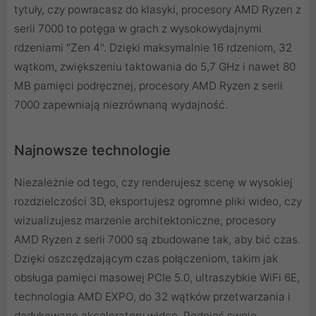
tytuły, czy powracasz do klasyki, procesory AMD Ryzen z
serii 7000 to potęga w grach z wysokowydajnymi
rdzeniami "Zen 4". Dzięki maksymalnie 16 rdzeniom, 32
wątkom, zwiększeniu taktowania do 5,7 GHz i nawet 80
MB pamięci podręcznej, procesory AMD Ryzen z serii
7000 zapewniają niezrównaną wydajność.
Najnowsze technologie
Niezależnie od tego, czy renderujesz scenę w wysokiej
rozdzielczości 3D, eksportujesz ogromne pliki wideo, czy
wizualizujesz marzenie architektoniczne, procesory
AMD Ryzen z serii 7000 są zbudowane tak, aby bić czas.
Dzięki oszczędzającym czas połączeniom, takim jak
obsługa pamięci masowej PCIe 5.0, ultraszybkie WiFi 6E,
technologia AMD EXPO, do 32 wątków przetwarzania i
dedykowane akceleratory wideo. Podnieś swoje