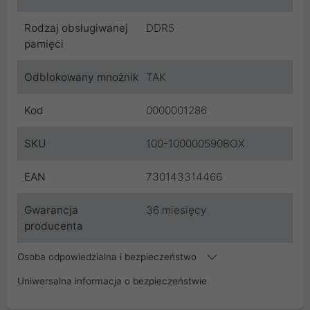
Rodzaj obsługiwanej
DDR5
pamięci
Odblokowany mnożnik
TAK
Kod
0000001286
SKU
100-100000590BOX
EAN
730143314466
Gwarancja
36 miesięcy
producenta
Osoba odpowiedzialna i bezpieczeństwo
Uniwersalna informacja o bezpieczeństwie