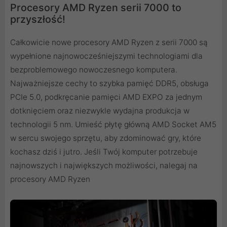
Procesory AMD Ryzen serii 7000 to
przyszłość!
Całkowicie nowe procesory AMD Ryzen z serii 7000 są
wypełnione najnowocześniejszymi technologiami dla
bezproblemowego nowoczesnego komputera.
Najważniejsze cechy to szybka pamięć DDR5, obsługa
PCIe 5.0, podkręcanie pamięci AMD EXPO za jednym
dotknięciem oraz niezwykle wydajna produkcja w
technologii 5 nm. Umieść płytę główną AMD Socket AM5
w sercu swojego sprzętu, aby zdominować gry, które
kochasz dziś i jutro. Jeśli Twój komputer potrzebuje
najnowszych i największych możliwości, nalegaj na
procesory AMD Ryzen