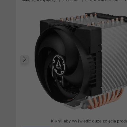
Poprzedni
Kliknij, aby wyświetlić duże zdjęcia prod