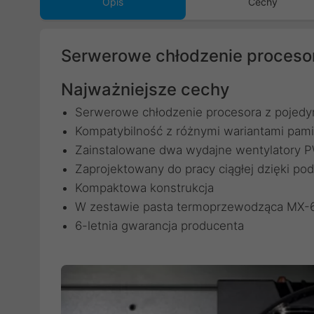
Opis
Cechy
Serwerowe chłodzenie procesor
Najważniejsze cechy
Serwerowe chłodzenie procesora z pojed
Kompatybilność z różnymi wariantami pami
Zainstalowane dwa wydajne wentylatory P
Zaprojektowany do pracy ciągłej dzięki 
Kompaktowa konstrukcja
W zestawie pasta termoprzewodząca MX-
6-letnia gwarancja producenta