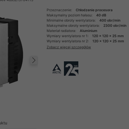
Przeznaczenie:
Chłodzenie procesora
Maksymalny poziom hałasu:
40 dB
Minimalne obroty wentylatora:
400 obr/min
Maksymalne obroty wentylatora:
2300 obr/min
Materiał radiatora:
Aluminium
Wymiary wentylatora nr 1:
120 x 120 x 25 mm
Wymiary wentylatora nr 2:
120 x 120 x 25 mm
Zobacz więcej szczegółów
Następny
uktu