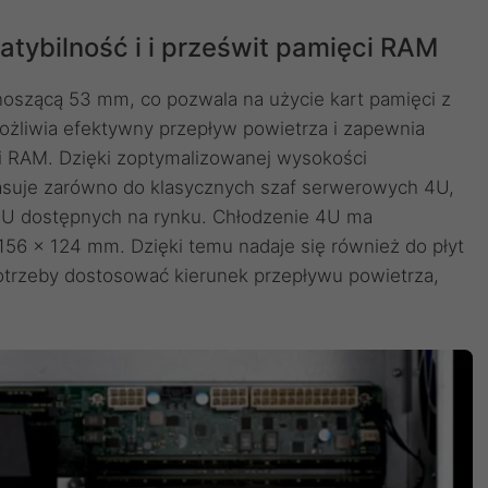
tybilność i i prześwit pamięci RAM
oszącą 53 mm, co pozwala na użycie kart pamięci z
ożliwia efektywny przepływ powietrza i zapewnia
i RAM. Dzięki zoptymalizowanej wysokości
suje zarówno do klasycznych szaf serwerowych 4U,
4U dostępnych na rynku. Chłodzenie 4U ma
56 x 124 mm. Dzięki temu nadaje się również do płyt
trzeby dostosować kierunek przepływu powietrza,