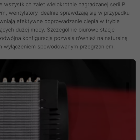
wszystkich zalet wielokrotnie nagradzanej serii P.
ym, wentylatory idealnie sprawdzają się w przypadku
wniają efektywne odprowadzanie ciepła w trybie
cych dużej mocy. Szczególnie biurowe stacje
Podwójna konfiguracja pozwala również na naturalną
tym wyłączeniem spowodowanym przegrzaniem.