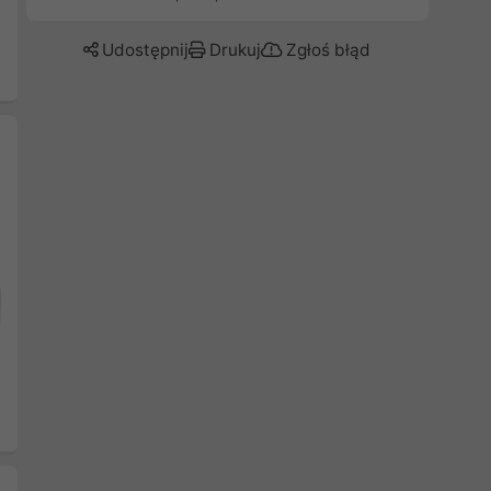
Udostępnij
Drukuj
Zgłoś błąd
Następny