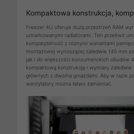
Kompaktowa konstrukcja, kompa
Freezer 4U oferuje dużą przestrzeń RAM wyn
umiarkowanymi radiatorami. Ten prześwit um
kompatybilność z różnymi wariantami pamięc
montażowej wynoszącej zaledwie 145 mm pa
jak i do większości konsumenckich obudów 
kompaktową konstrukcję i wymiary zaledwie 1
głównych z dwoma gniazdami. Aby w razie po
wentylatory można łatwo zamieniać.