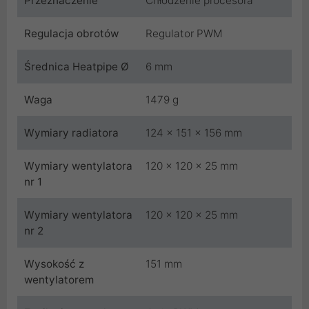
Przeznaczenie
Chłodzenie procesora
Regulacja obrotów
Regulator PWM
Średnica Heatpipe Ø
6 mm
Waga
1479 g
Wymiary radiatora
124 x 151 x 156 mm
Wymiary wentylatora
120 x 120 x 25 mm
nr 1
Wymiary wentylatora
120 x 120 x 25 mm
nr 2
Wysokość z
151 mm
wentylatorem