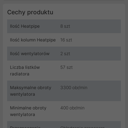
Cechy produktu
Ilość Heatpipe
8 szt
Ilość kolumn Heatpipe
16 szt
Ilość wentylatorów
2 szt
Liczba listków
57 szt
radiatora
Maksymalne obroty
3300 obr/min
wentylatora
Minimalne obroty
400 obr/min
wentylatora