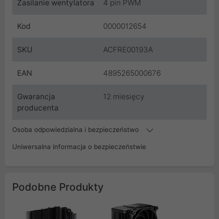
Zasilanie wentylatora
4 pin PWM
Kod
0000012654
SKU
ACFRE00193A
EAN
4895265000676
Gwarancja
12 miesięcy
producenta
Osoba odpowiedzialna i bezpieczeństwo
Uniwersalna informacja o bezpieczeństwie
Podobne Produkty