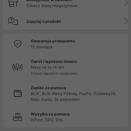
Zobacz stany magazynowe
Zapytaj o produkt
Gwarancja producenta
12 miesiące
Zwrot / wymiana towaru
Masz na to 14 dni.
Zobacz regulamin i wyłączenia...
Zapłać za pomocą
BLIK, BLIK Płacę Później, PayPo, Przelewy24,
Raty, Kartą, Za pobraniem
Wysyłka za pomocą
InPost, DPD, DHL