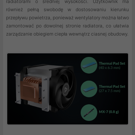
radiatorami o średniej wysokości. Użytkownik ma
również pełną swobodę w dostosowaniu kierunku
przepływu powietrza, ponieważ wentylatory można łatwo
zamontować po dowolnej stronie radiatora, co ułatwia
zarządzanie obiegiem ciepła wewnątrz ciasnej obudowy.