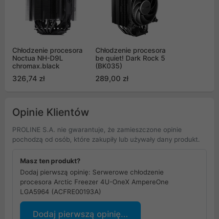
Chłodzenie procesora
Chłodzenie procesora
Noctua NH-D9L
be quiet! Dark Rock 5
chromax.black
(BK035)
326,74 zł
289,00 zł
Opinie Klientów
PROLINE S.A. nie gwarantuje, że zamieszczone opinie
pochodzą od osób, które zakupiły lub używały dany produkt.
Masz ten produkt?
Dodaj pierwszą opinię: Serwerowe chłodzenie
procesora Arctic Freezer 4U-OneX AmpereOne
LGA5964 (ACFRE00193A)
Dodaj pierwszą opinię...