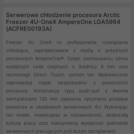
Serwerowe chłodzenie procesora Arctic
Freezer 4U-OneX AmpereOne LGA5964
(ACFRE00193A)
Freezer 4U OneX to profesjonalne rozwiązanie
chłodzące, zaprojektowane z myślą o potężnych
procesorach AmpereOne®. Dzięki zastosowaniu ośmiu
wydajnych rurek cieplnych o średnicy 6 mm oraz
technologii Direct Touch, system ten błyskawicznie
odprowadza ciepło bezpośrednio z powierzchni
procesora. Konstrukcja typu push-pull z dwoma
wentylatorami 120 mm zapewnia optymalny przepływ
powietrza w obudowach serwerowych 4U. Wybierając
ten model, inwestujesz w niezawodność, doskonałą
kulturę pracy oraz maksymalną wydajność jednostek
serwerowych pracujących pod dużym obciążeniem.