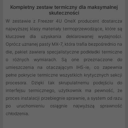
Kompletny zestaw termiczny dla maksymalnej
skuteczności
W zestawie z Freezer 4U OneX producent dostarcza
najwyższej klasy materiały termoprzewodzące, które są
kluczowe dla uzyskania deklarowanej wydajności.
Oprócz uznanej pasty MX-7, która trafia bezpośrednio na
die, pakiet zawiera specjalistyczne podkładki termiczne
o różnych wymiarach. Są one przeznaczone do
umieszczenia na otaczającym IHS-ie, co zapewnia
pełne pokrycie termiczne wszystkich krytycznych sekcji
procesora. Dzięki tak skrupulatnemu podejściu do
interfejsu termicznego, użytkownik ma pewność, że
proces instalacji przebiegnie sprawnie, a system od razu
po uruchomieniu osiągnie najwyższą sprawność
chłodzenia.