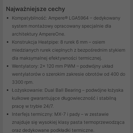
Najważniejsze cechy
Kompatybilność: Ampere® LGA5964 – dedykowany
system montażowy opracowany specjalnie dla
architektury AmpereOne.
Konstrukcja Heatpipe: 8 rurek 6 mm – osiem
miedzianych rurek cieplnych z bezpośrednim stykiem
dla maksymalnej efektywności termicznej.
Wentylatory: 2x 120 mm PWM – podwójny układ
wentylatorów o szerokim zakresie obrotów od 400 do
3300 rpm.
Łożyskowanie: Dual Ball Bearing – podwójne łożyska
kulkowe gwarantujące długowieczność i stabilną
pracę w trybie 24/7.
Interfejs termiczny: MX-7 i pady – w zestawie
znajduje się wysokiej klasy pasta termoprzewodząca
oraz dedykowane podkładki termiczne.