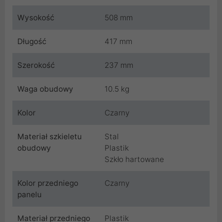
Wysokość
508 mm
Długość
417 mm
Szerokość
237 mm
Waga obudowy
10.5 kg
Kolor
Czarny
Materiał szkieletu
Stal
obudowy
Plastik
Szkło hartowane
Kolor przedniego
Czarny
panelu
Materiał przedniego
Plastik