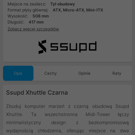
Miejsce na zasilacz:
Tył obudowy
Format płyty głównej:
ATX, Micro-ATX, Mini-ITX
Wysokość:
508 mm
Długość:
417 mm
Zobacz więcej szczegółów
Opis
Cechy
Opinie
Raty
Ssupd Xhuttle Czarna
Zbuduj komputer marzeń z czarną obudową Ssupd
Xhuttle. Ta wszechstronna Midi-Tower łączy
minimalistyczny design z bezkompromisową
wydajnością chłodzenia, oferując miejsce na dwa