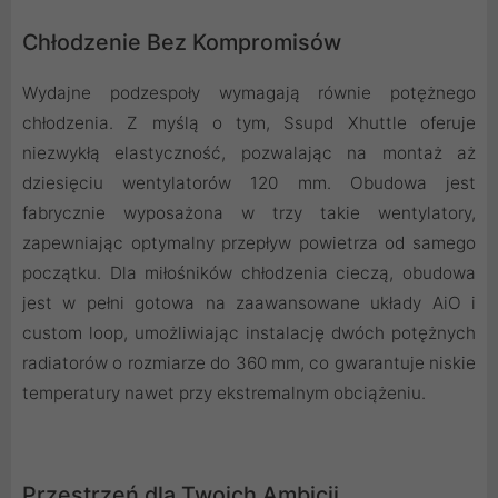
Chłodzenie Bez Kompromisów
Wydajne podzespoły wymagają równie potężnego
chłodzenia. Z myślą o tym, Ssupd Xhuttle oferuje
niezwykłą elastyczność, pozwalając na montaż aż
dziesięciu wentylatorów 120 mm. Obudowa jest
fabrycznie wyposażona w trzy takie wentylatory,
zapewniając optymalny przepływ powietrza od samego
początku. Dla miłośników chłodzenia cieczą, obudowa
jest w pełni gotowa na zaawansowane układy AiO i
custom loop, umożliwiając instalację dwóch potężnych
radiatorów o rozmiarze do 360 mm, co gwarantuje niskie
temperatury nawet przy ekstremalnym obciążeniu.
Przestrzeń dla Twoich Ambicji