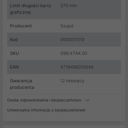
Limit długości karty
370 mm
graficznej
Producent
Ssupd
Kod
0000011019
SKU
G99.XTAX.00
EAN
4718466016546
Gwarancja
12 miesięcy
producenta
Osoba odpowiedzialna i bezpieczeństwo
Uniwersalna informacja o bezpieczeństwie