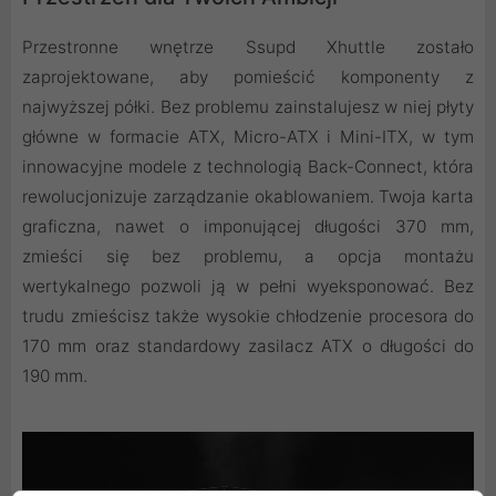
Przestronne wnętrze Ssupd Xhuttle zostało
zaprojektowane, aby pomieścić komponenty z
najwyższej półki. Bez problemu zainstalujesz w niej płyty
główne w formacie ATX, Micro-ATX i Mini-ITX, w tym
innowacyjne modele z technologią Back-Connect, która
rewolucjonizuje zarządzanie okablowaniem. Twoja karta
graficzna, nawet o imponującej długości 370 mm,
zmieści się bez problemu, a opcja montażu
wertykalnego pozwoli ją w pełni wyeksponować. Bez
trudu zmieścisz także wysokie chłodzenie procesora do
170 mm oraz standardowy zasilacz ATX o długości do
190 mm.