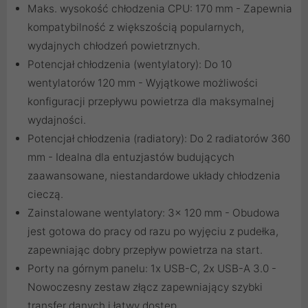
Maks. wysokość chłodzenia CPU: 170 mm - Zapewnia
kompatybilność z większością popularnych,
wydajnych chłodzeń powietrznych.
Potencjał chłodzenia (wentylatory): Do 10
wentylatorów 120 mm - Wyjątkowe możliwości
konfiguracji przepływu powietrza dla maksymalnej
wydajności.
Potencjał chłodzenia (radiatory): Do 2 radiatorów 360
mm - Idealna dla entuzjastów budujących
zaawansowane, niestandardowe układy chłodzenia
cieczą.
Zainstalowane wentylatory: 3x 120 mm - Obudowa
jest gotowa do pracy od razu po wyjęciu z pudełka,
zapewniając dobry przepływ powietrza na start.
Porty na górnym panelu: 1x USB-C, 2x USB-A 3.0 -
Nowoczesny zestaw złącz zapewniający szybki
transfer danych i łatwy dostęp.