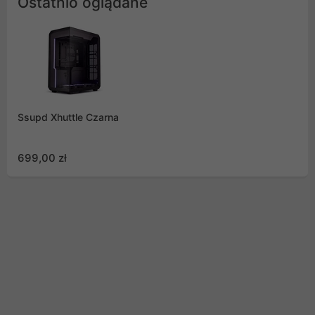
Ostatnio oglądane
Ssupd Xhuttle Czarna
699,00 zł