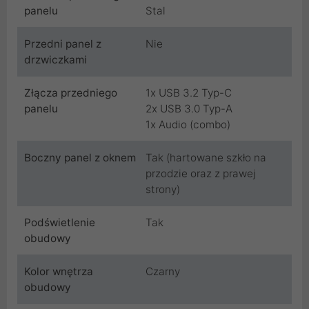
panelu
Stal
Przedni panel z
Nie
drzwiczkami
Złącza przedniego
1x USB 3.2 Typ-C
panelu
2x USB 3.0 Typ-A
1x Audio (combo)
Boczny panel z oknem
Tak (hartowane szkło na
przodzie oraz z prawej
strony)
Podświetlenie
Tak
obudowy
Kolor wnętrza
Czarny
obudowy