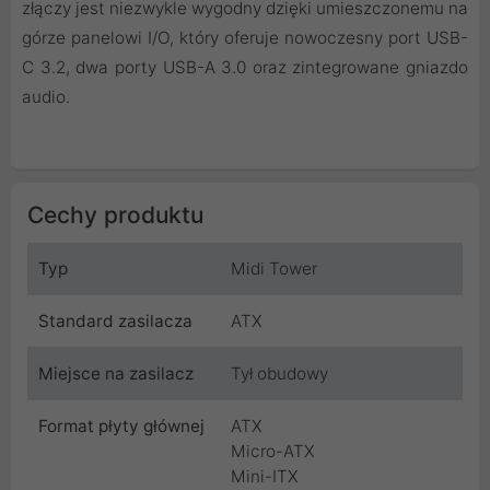
złączy jest niezwykle wygodny dzięki umieszczonemu na
górze panelowi I/O, który oferuje nowoczesny port USB-
C 3.2, dwa porty USB-A 3.0 oraz zintegrowane gniazdo
audio.
Cechy produktu
Typ
Midi Tower
Standard zasilacza
ATX
Miejsce na zasilacz
Tył obudowy
Format płyty głównej
ATX
Micro-ATX
Mini-ITX