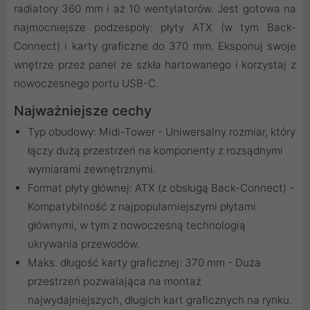
radiatory 360 mm i aż 10 wentylatorów. Jest gotowa na
najmocniejsze podzespoły: płyty ATX (w tym Back-
Connect) i karty graficzne do 370 mm. Eksponuj swoje
wnętrze przez panel ze szkła hartowanego i korzystaj z
nowoczesnego portu USB-C.
Najważniejsze cechy
Typ obudowy: Midi-Tower - Uniwersalny rozmiar, który
łączy dużą przestrzeń na komponenty z rozsądnymi
wymiarami zewnętrznymi.
Format płyty głównej: ATX (z obsługą Back-Connect) -
Kompatybilność z najpopularniejszymi płytami
głównymi, w tym z nowoczesną technologią
ukrywania przewodów.
Maks. długość karty graficznej: 370 mm - Duża
przestrzeń pozwalająca na montaż
najwydajniejszych, długich kart graficznych na rynku.