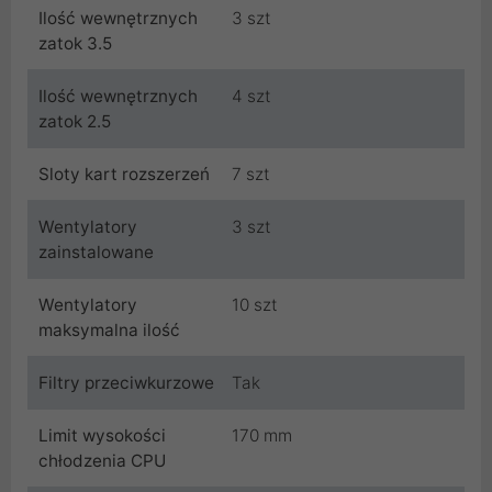
Ilość wewnętrznych
3 szt
zatok 3.5
Ilość wewnętrznych
4 szt
zatok 2.5
Sloty kart rozszerzeń
7 szt
Wentylatory
3 szt
zainstalowane
Wentylatory
10 szt
maksymalna ilość
Filtry przeciwkurzowe
Tak
Limit wysokości
170 mm
chłodzenia CPU