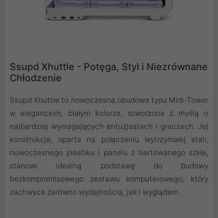
Ssupd Xhuttle - Potęga, Styl i Niezrównane
Chłodzenie
Ssupd Xhuttle to nowoczesna obudowa typu Midi-Tower
w eleganckim, białym kolorze, stworzona z myślą o
najbardziej wymagających entuzjastach i graczach. Jej
konstrukcja, oparta na połączeniu wytrzymałej stali,
nowoczesnego plastiku i panelu z hartowanego szkła,
stanowi idealną podstawę do budowy
bezkompromisowego zestawu komputerowego, który
zachwyca zarówno wydajnością, jak i wyglądem.