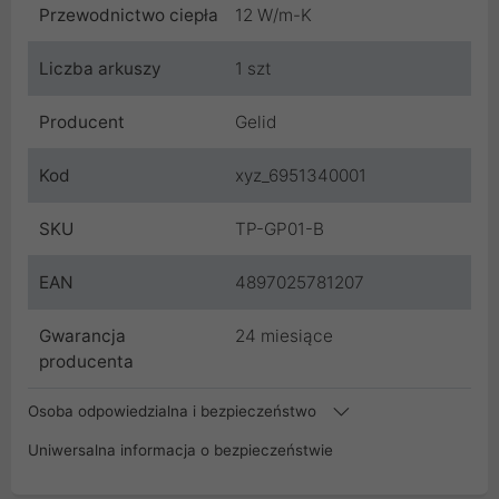
Przewodnictwo ciepła
12 W/m-K
Liczba arkuszy
1 szt
Producent
Gelid
Kod
xyz_6951340001
SKU
TP-GP01-B
EAN
4897025781207
Gwarancja
24 miesiące
producenta
Osoba odpowiedzialna i bezpieczeństwo
Uniwersalna informacja o bezpieczeństwie