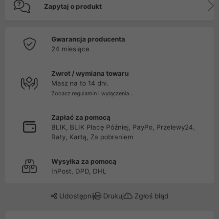
Zapytaj o produkt
Gwarancja producenta
24 miesiące
Zwrot / wymiana towaru
Masz na to 14 dni.
Zobacz regulamin i wyłączenia...
Zapłać za pomocą
BLIK, BLIK Płacę Później, PayPo, Przelewy24,
Raty, Kartą, Za pobraniem
Wysyłka za pomocą
InPost, DPD, DHL
Udostępnij
Drukuj
Zgłoś błąd