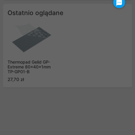
Ostatnio oglądane
Thermopad Gelid GP-
Extreme 80x40x1mm
TP-GP01-B
27,70 zł