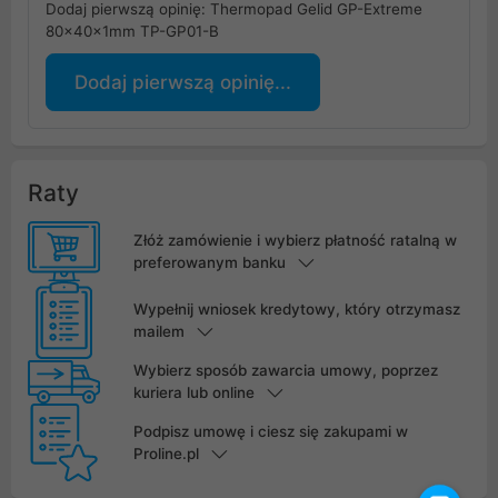
Dodaj pierwszą opinię: Thermopad Gelid GP-Extreme
80x40x1mm TP-GP01-B
Dodaj pierwszą opinię...
Raty
Złóż zamówienie i wybierz płatność ratalną w
preferowanym banku
Wypełnij wniosek kredytowy, który otrzymasz
mailem
Wybierz sposób zawarcia umowy, poprzez
kuriera lub online
Podpisz umowę i ciesz się zakupami w
Proline.pl