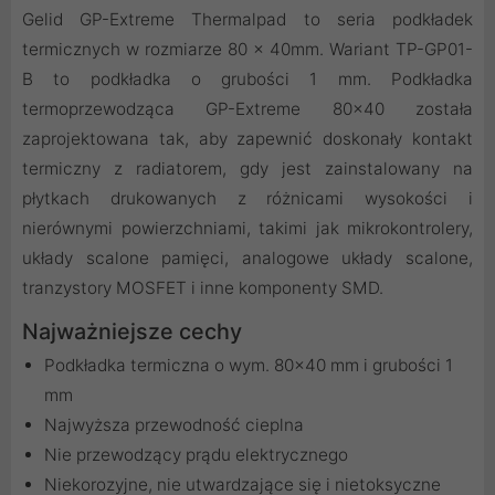
Gelid GP-Extreme Thermalpad to seria podkładek
termicznych w rozmiarze 80 x 40mm. Wariant TP-GP01-
B to podkładka o grubości 1 mm. Podkładka
termoprzewodząca GP-Extreme 80×40 została
zaprojektowana tak, aby zapewnić doskonały kontakt
termiczny z radiatorem, gdy jest zainstalowany na
płytkach drukowanych z różnicami wysokości i
nierównymi powierzchniami, takimi jak mikrokontrolery,
układy scalone pamięci, analogowe układy scalone,
tranzystory MOSFET i inne komponenty SMD.
Najważniejsze cechy
Podkładka termiczna o wym. 80x40 mm i grubości 1
mm
Najwyższa przewodność cieplna
Nie przewodzący prądu elektrycznego
Niekorozyjne, nie utwardzające się i nietoksyczne