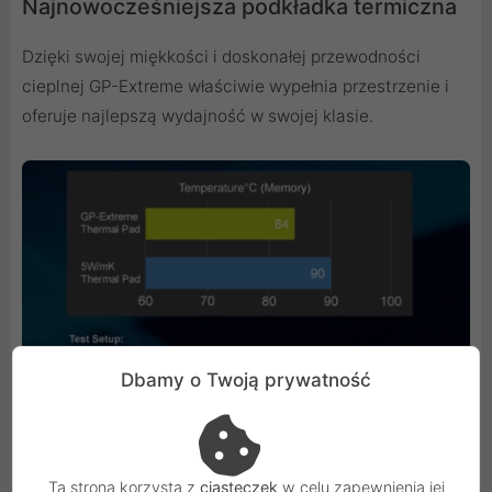
Najnowocześniejsza podkładka termiczna
Dzięki swojej miękkości i doskonałej przewodności
cieplnej GP-Extreme właściwie wypełnia przestrzenie i
oferuje najlepszą wydajność w swojej klasie.
Dbamy o Twoją prywatność
Ta strona korzysta z
ciasteczek
w celu zapewnienia jej