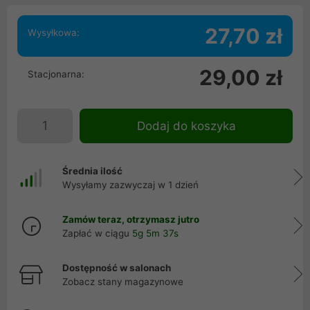
27,70 zł
Wysyłkowa:
29,00 zł
Stacjonarna:
Dodaj do koszyka
Średnia ilość
Wysyłamy zazwyczaj w 1 dzień
Zamów teraz, otrzymasz jutro
Zapłać w ciągu
5g 5m 37s
Dostępność w salonach
Zobacz stany magazynowe