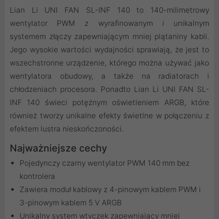
Lian Li UNI FAN SL-INF 140 to 140-milimetrowy
wentylator PWM z wyrafinowanym i unikalnym
systemem złączy zapewniającym mniej plątaniny kabli.
Jego wysokie wartości wydajności sprawiają, że jest to
wszechstronne urządzenie, którego można używać jako
wentylatora obudowy, a także na radiatorach i
chłodzeniach procesora. Ponadto Lian Li UNI FAN SL-
INF 140 świeci potężnym oświetleniem ARGB, które
również tworzy unikalne efekty świetlne w połączeniu z
efektem lustra nieskończoności.
Najważniejsze cechy
Pojedynczy czarny wentylator PWM 140 mm bez
kontrolera
Zawiera moduł kablowy z 4-pinowym kablem PWM i
3-pinowym kablem 5 V ARGB
Unikalny system wtyczek zapewniający mniej