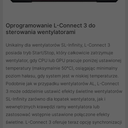
Oprogramowanie L-Connect 3 do
sterowania wentylatorami
Unikalny dla wentylatorów SL-Infinity, L-Connect 3
posiada tryb Start/Stop, który całkowicie zatrzymuje
wentylator, gdy CPU lub GPU pracuje poniżej ustawionej
temperatury (maksymalnie 50°C), osiągając minimalny
poziom hałasu, gdy system jest w niskiej temperaturze.
Podobnie jak w przypadku wentylatorów AL, L-Connect
3 może oddzielnie ustawić efekty świetlne wentylatorów
SL-Infinity zarówno dla łopatek wentylatora, jak i
wewnętrznych krawędzi ramy wentylatora lub
zastosować wstępnie ustawione połączone efekty
świetlne. L-Connect 3 oferuje teraz opcję synchronizacji