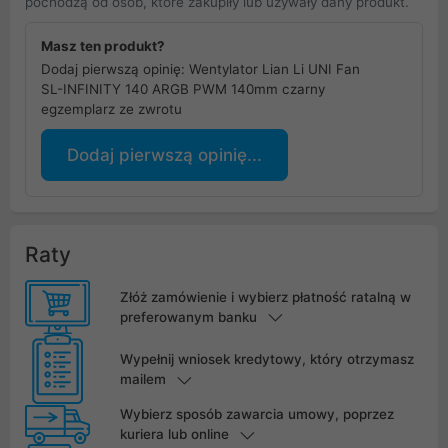
pochodzą od osób, które zakupiły lub używały dany produkt.
Masz ten produkt?
Dodaj pierwszą opinię: Wentylator Lian Li UNI Fan
SL-INFINITY 140 ARGB PWM 140mm czarny
egzemplarz ze zwrotu
Dodaj pierwszą opinię...
Raty
Złóż zamówienie i wybierz płatność ratalną w
preferowanym banku
Wypełnij wniosek kredytowy, który otrzymasz
mailem
Wybierz sposób zawarcia umowy, poprzez
kuriera lub online