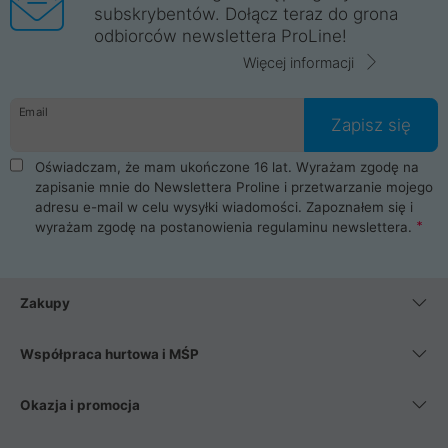
subskrybentów. Dołącz teraz do grona
odbiorców newslettera ProLine!
Więcej informacji
Email
Zapisz się
Oświadczam, że mam ukończone 16 lat. Wyrażam zgodę na
zapisanie mnie do Newslettera Proline i przetwarzanie mojego
adresu e-mail w celu wysyłki wiadomości. Zapoznałem się i
wyrażam zgodę na postanowienia
regulaminu newslettera
.
Zakupy
Współpraca hurtowa i MŚP
Okazja i promocja