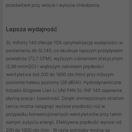
prześwitem przy wlocie i wylocie chłodzenia.
Lepsza wydajność
SL-Infinity 140 oferuje 10% optymalizację wydajności w
porównaniu do SL140, co skutkuje lepszym przepływem
powietrza (72,7 CFM), wyższym ciśnieniem statycznym
(2,88 mmH2O) i większym zakresem prędkości
wentylatora (od 200 do 1600 obr./min) przy niższym
poziomie hałasu poziomy (28 dB(A)). Hydrodynamiczne
łożysko ślizgowe Lian Li UNI FAN SL-INF 140 zapewnia
płynną pracę i żywotność. Dzięki zmniejszonym stratom
tarcia można osiągnąć wyższe prędkości niż w
przypadku konwencjonalnych wentylatorów przy takim
samym zużyciu energii. Efektywna prędkość wynosi od
200 do 1600 obr./min . W razie potrzeby można go