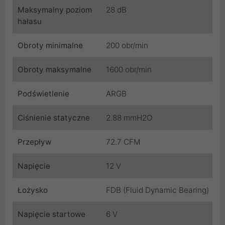
Maksymalny poziom
28 dB
hałasu
Obroty minimalne
200 obr/min
Obroty maksymalne
1600 obr/min
Podświetlenie
ARGB
Ciśnienie statyczne
2.88 mmH2O
Przepływ
72.7 CFM
Napięcie
12 V
Łożysko
FDB (Fluid Dynamic Bearing)
Napięcie startowe
6 V