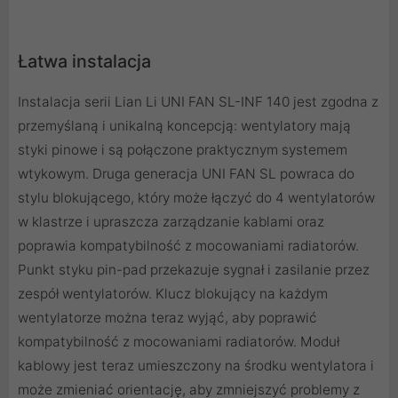
Łatwa instalacja
Instalacja serii Lian Li UNI FAN SL-INF 140 jest zgodna z
przemyślaną i unikalną koncepcją: wentylatory mają
styki pinowe i są połączone praktycznym systemem
wtykowym. Druga generacja UNI FAN SL powraca do
stylu blokującego, który może łączyć do 4 wentylatorów
w klastrze i upraszcza zarządzanie kablami oraz
poprawia kompatybilność z mocowaniami radiatorów.
Punkt styku pin-pad przekazuje sygnał i zasilanie przez
zespół wentylatorów. Klucz blokujący na każdym
wentylatorze można teraz wyjąć, aby poprawić
kompatybilność z mocowaniami radiatorów. Moduł
kablowy jest teraz umieszczony na środku wentylatora i
może zmieniać orientację, aby zmniejszyć problemy z