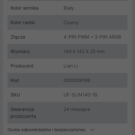
Kolor wirnika
Biały
Kolor ramki
Czarny
Złącze
4-PIN PWM + 3-PIN ARGB
Wymiary
140 X 142 X 25 mm
Producent
Lian Li
Kod
0000006166
SKU
UF-SLIN140-1B
Gwarancja
24 miesiące
producenta
Osoba odpowiedzialna i bezpieczeństwo