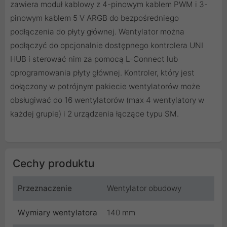
zawiera moduł kablowy z 4-pinowym kablem PWM i 3-
pinowym kablem 5 V ARGB do bezpośredniego
podłączenia do płyty głównej. Wentylator można
podłączyć do opcjonalnie dostępnego kontrolera UNI
HUB i sterować nim za pomocą L-Connect lub
oprogramowania płyty głównej. Kontroler, który jest
dołączony w potrójnym pakiecie wentylatorów może
obsługiwać do 16 wentylatorów (max 4 wentylatory w
każdej grupie) i 2 urządzenia łączące typu SM.
Cechy produktu
Przeznaczenie
Wentylator obudowy
Wymiary wentylatora
140 mm