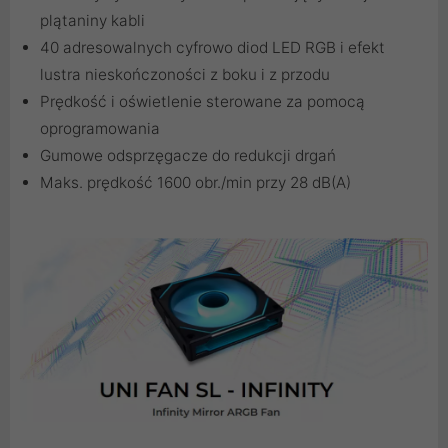
plątaniny kabli
40 adresowalnych cyfrowo diod LED RGB i efekt
lustra nieskończoności z boku i z przodu
Prędkość i oświetlenie sterowane za pomocą
oprogramowania
Gumowe odsprzęgacze do redukcji drgań
Maks. prędkość 1600 obr./min przy 28 dB(A)