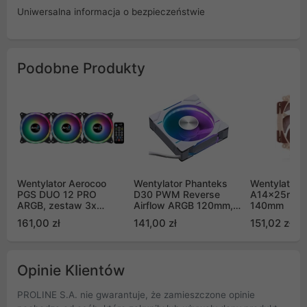
Uniwersalna informacja o bezpieczeństwie
Podobne Produkty
Wentylator Aerocoo
Wentylator Phanteks
Wentylator 
PGS DUO 12 PRO
D30 PWM Reverse
A14x25r G
ARGB, zestaw 3x
Airflow ARGB 120mm,
140mm
120mm z hubem
biały
161,00 zł
141,00 zł
151,02 zł
Opinie Klientów
PROLINE S.A. nie gwarantuje, że zamieszczone opinie