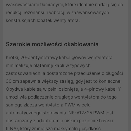
właściwościami tłumiącymi, które idealnie nadają się do
redukcji rezonansu i wibracji w zaawansowanych
konstrukcjach łopatek wentylatora.
Szerokie możliwości okablowania
Krótki, 20-centymetrowy kabel główny wentylatora
minimalizuje plątaninę kabli w typowych
zastosowaniach, a dostarczone przedłużenie o długości
30 cm zapewnia większy zasięg, gdy jest to konieczne.
Obydwa kable są w pełni osłonięte, a 4-pinowy kabel Y
umożliwia podłączenie drugiego wentylatora do tego
samego złącza wentylatora PWM w celu
automatycznego sterowania. NF-A12x25 PWM jest
dostarczany z adapterem o niskim poziomie hałasu
(LNA), który zmniejsza maksymalną prędkość