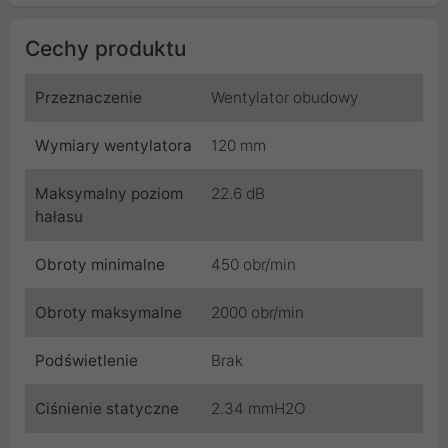
Cechy produktu
Przeznaczenie
Wentylator obudowy
Wymiary wentylatora
120 mm
Maksymalny poziom
22.6 dB
hałasu
Obroty minimalne
450 obr/min
Obroty maksymalne
2000 obr/min
Podświetlenie
Brak
Ciśnienie statyczne
2.34 mmH2O