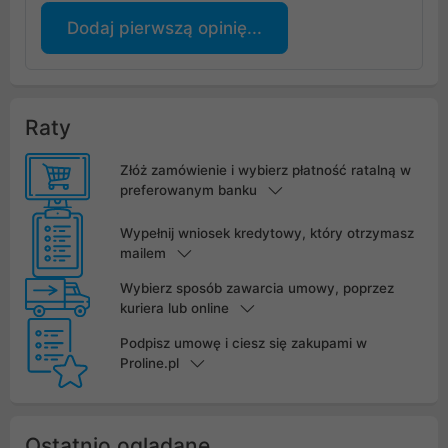
Dodaj pierwszą opinię...
Raty
Złóż zamówienie i wybierz płatność ratalną w
preferowanym banku
Wypełnij wniosek kredytowy, który otrzymasz
mailem
Wybierz sposób zawarcia umowy, poprzez
kuriera lub online
Podpisz umowę i ciesz się zakupami w
Proline.pl
Ostatnio oglądane