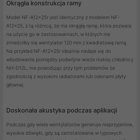
Okrągła konstrukcja ramy
Model NF-A12x25r jest identyczny z modelem NF-
A12x25, z tą różnicą, że ma okrągłą ramę, która pozwala
na użycie go w zastosowaniach, w których nie
zmieściłby się wentylator 120 mm z kwadratową ramą.
Na przykład NF-A12x25r idealnie nadaje się do
wbudowania pomiędzy podwójne wieże niskiej chłodnicy
NH-D12L, nie powodując przy tym problemów ze
zgodnością z wysokimi radiatorami lub osłonami płyty
głównej.
Doskonała akustyka podczas aplikacji
Podczas gdy wiele wentylatorów generuje nieprzyjemne,
wysokie dźwięki, gdy są zainstalowane w typowych