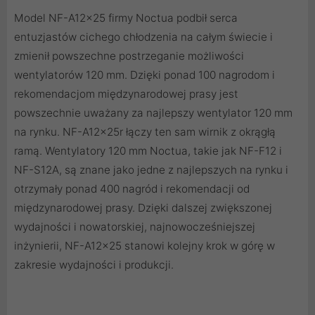
Model NF-A12x25 firmy Noctua podbił serca
entuzjastów cichego chłodzenia na całym świecie i
zmienił powszechne postrzeganie możliwości
wentylatorów 120 mm. Dzięki ponad 100 nagrodom i
rekomendacjom międzynarodowej prasy jest
powszechnie uważany za najlepszy wentylator 120 mm
na rynku. NF-A12x25r łączy ten sam wirnik z okrągłą
ramą. Wentylatory 120 mm Noctua, takie jak NF-F12 i
NF-S12A, są znane jako jedne z najlepszych na rynku i
otrzymały ponad 400 nagród i rekomendacji od
międzynarodowej prasy. Dzięki dalszej zwiększonej
wydajności i nowatorskiej, najnowocześniejszej
inżynierii, NF-A12x25 stanowi kolejny krok w górę w
zakresie wydajności i produkcji.