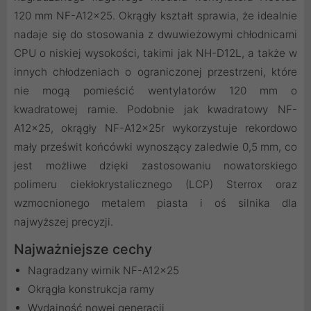
120 mm NF-A12x25. Okrągły kształt sprawia, że idealnie
nadaje się do stosowania z dwuwieżowymi chłodnicami
CPU o niskiej wysokości, takimi jak NH-D12L, a także w
innych chłodzeniach o ograniczonej przestrzeni, które
nie mogą pomieścić wentylatorów 120 mm o
kwadratowej ramie. Podobnie jak kwadratowy NF-
A12x25, okrągły NF-A12x25r wykorzystuje rekordowo
mały prześwit końcówki wynoszący zaledwie 0,5 mm, co
jest możliwe dzięki zastosowaniu nowatorskiego
polimeru ciekłokrystalicznego (LCP) Sterrox oraz
wzmocnionego metalem piasta i oś silnika dla
najwyższej precyzji.
Najważniejsze cechy
Nagradzany wirnik NF-A12x25
Okrągła konstrukcja ramy
Wydajność nowej generacji