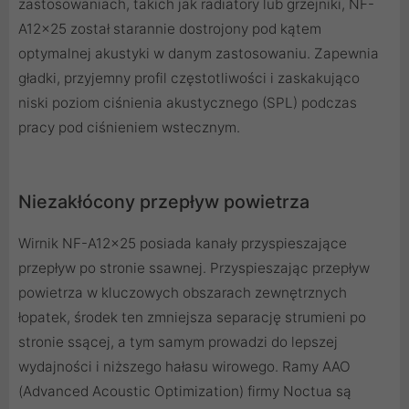
zastosowaniach, takich jak radiatory lub grzejniki, NF-
A12x25 został starannie dostrojony pod kątem
optymalnej akustyki w danym zastosowaniu. Zapewnia
gładki, przyjemny profil częstotliwości i zaskakująco
niski poziom ciśnienia akustycznego (SPL) podczas
pracy pod ciśnieniem wstecznym.
Niezakłócony przepływ powietrza
Wirnik NF-A12x25 posiada kanały przyspieszające
przepływ po stronie ssawnej. Przyspieszając przepływ
powietrza w kluczowych obszarach zewnętrznych
łopatek, środek ten zmniejsza separację strumieni po
stronie ssącej, a tym samym prowadzi do lepszej
wydajności i niższego hałasu wirowego. Ramy AAO
(Advanced Acoustic Optimization) firmy Noctua są