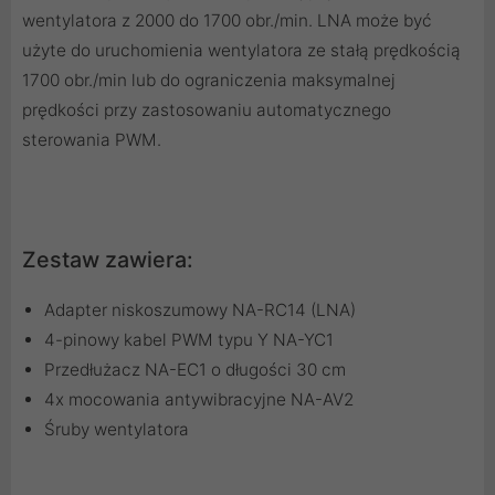
wentylatora z 2000 do 1700 obr./min. LNA może być
użyte do uruchomienia wentylatora ze stałą prędkością
1700 obr./min lub do ograniczenia maksymalnej
prędkości przy zastosowaniu automatycznego
sterowania PWM.
Zestaw zawiera:
Adapter niskoszumowy NA-RC14 (LNA)
4-pinowy kabel PWM typu Y NA-YC1
Przedłużacz NA-EC1 o długości 30 cm
4x mocowania antywibracyjne NA-AV2
Śruby wentylatora