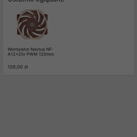
Wentylator Noctua NF-
A12x25r PWM 120mm
129,00 zł