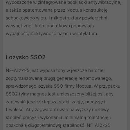
wyposażone w zintegrowane podkładki antywibracyjne,
a także opatentowaną przez Noctua konstrukcję
schodkowego wlotu i mikrostruktury powierzchni
wewnętrznej, które dodatkowo poprawiają
wydajność/efektywność hałasu wentylatora.
Łożysko SSO2
NF-A12x25 jest wyposażony w jeszcze bardziej
zoptymalizowaną drugą generację renomowanego,
sprawdzonego łożyska SSO firmy Noctua. W przypadku
SSO2 tylny magnes jest umieszczony bliżej osi, aby
zapewnić jeszcze lepszą stabilizację, precyzję i
trwałość. Aby zagwarantować najwyższy możliwy
stopień precyzji wykonania, minimalną tolerancję i
doskonałą długoterminową stabilność, NF-A12x25