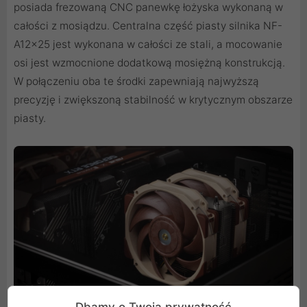
posiada frezowaną CNC panewkę łożyska wykonaną w
całości z mosiądzu. Centralna część piasty silnika NF-
A12x25 jest wykonana w całości ze stali, a mocowanie
osi jest wzmocnione dodatkową mosiężną konstrukcją.
W połączeniu oba te środki zapewniają najwyższą
precyzję i zwiększoną stabilność w krytycznym obszarze
piasty.
Dbamy o Twoją prywatność