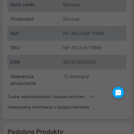
Kolor ramki
Beżowy
Producent
Noctua
Kod
NF-A12x25R-PWM
SKU
NF-A12x25r PWM
EAN
9010018100563
Gwarancja
72 miesiące
producenta
Osoba odpowiedzialna i bezpieczeństwo
Uniwersalna informacja o bezpieczeństwie
Podobne Produkty