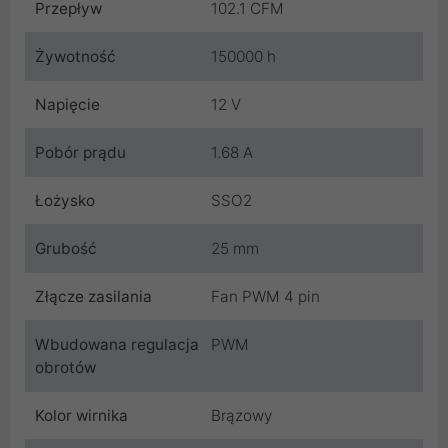
Przepływ
102.1 CFM
Żywotność
150000 h
Napięcie
12 V
Pobór prądu
1.68 A
Łożysko
SSO2
Grubość
25 mm
Złącze zasilania
Fan PWM 4 pin
Wbudowana regulacja
PWM
obrotów
Kolor wirnika
Brązowy