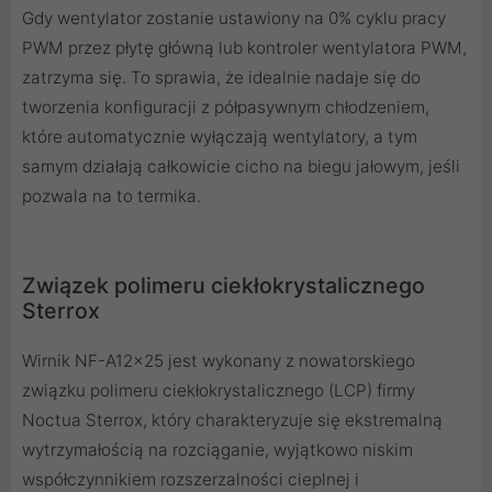
Gdy wentylator zostanie ustawiony na 0% cyklu pracy
PWM przez płytę główną lub kontroler wentylatora PWM,
zatrzyma się. To sprawia, że ​​idealnie nadaje się do
tworzenia konfiguracji z półpasywnym chłodzeniem,
które automatycznie wyłączają wentylatory, a tym
samym działają całkowicie cicho na biegu jałowym, jeśli
pozwala na to termika.
Związek polimeru ciekłokrystalicznego
Sterrox
Wirnik NF-A12x25 jest wykonany z nowatorskiego
związku polimeru ciekłokrystalicznego (LCP) firmy
Noctua Sterrox, który charakteryzuje się ekstremalną
wytrzymałością na rozciąganie, wyjątkowo niskim
współczynnikiem rozszerzalności cieplnej i