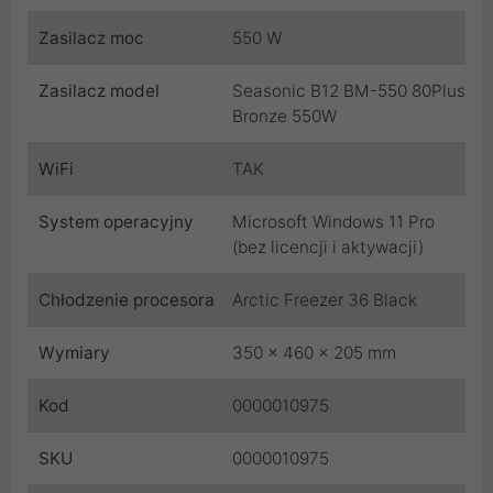
Zasilacz moc
550 W
Zasilacz model
Seasonic B12 BM-550 80Plus
Bronze 550W
WiFi
TAK
System operacyjny
Microsoft Windows 11 Pro
(bez licencji i aktywacji)
Chłodzenie procesora
Arctic Freezer 36 Black
Wymiary
350 x 460 x 205 mm
Kod
0000010975
SKU
0000010975