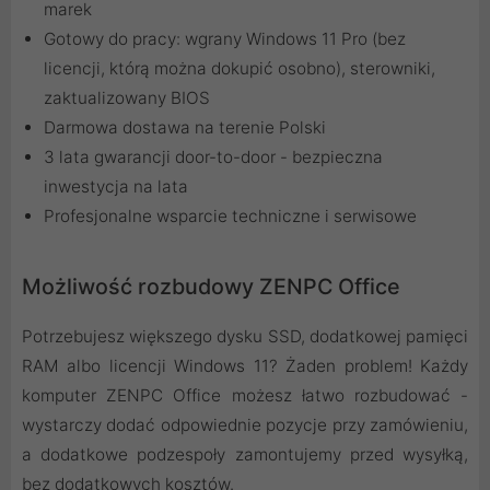
marek
Gotowy do pracy: wgrany Windows 11 Pro (bez
licencji, którą można dokupić osobno), sterowniki,
zaktualizowany BIOS
Darmowa dostawa na terenie Polski
3 lata gwarancji door-to-door - bezpieczna
inwestycja na lata
Profesjonalne wsparcie techniczne i serwisowe
Możliwość rozbudowy ZENPC Office
Potrzebujesz większego dysku SSD, dodatkowej pamięci
RAM albo licencji Windows 11? Żaden problem! Każdy
komputer ZENPC Office możesz łatwo rozbudować -
wystarczy dodać odpowiednie pozycje przy zamówieniu,
a dodatkowe podzespoły zamontujemy przed wysyłką,
bez dodatkowych kosztów.