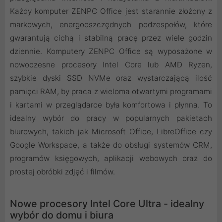
Każdy komputer ZENPC Office jest starannie złożony z
markowych, energooszczędnych podzespołów, które
gwarantują cichą i stabilną pracę przez wiele godzin
dziennie. Komputery ZENPC Office są wyposażone w
nowoczesne procesory Intel Core lub AMD Ryzen,
szybkie dyski SSD NVMe oraz wystarczającą ilość
pamięci RAM, by praca z wieloma otwartymi programami
i kartami w przeglądarce była komfortowa i płynna. To
idealny wybór do pracy w popularnych pakietach
biurowych, takich jak Microsoft Office, LibreOffice czy
Google Workspace, a także do obsługi systemów CRM,
programów księgowych, aplikacji webowych oraz do
prostej obróbki zdjęć i filmów.
Nowe procesory Intel Core Ultra - idealny
wybór do domu i biura