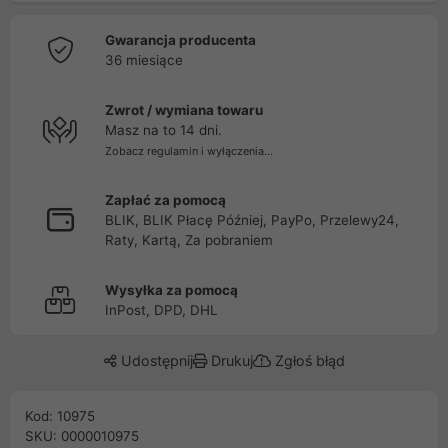
Gwarancja producenta
36 miesiące
Zwrot / wymiana towaru
Masz na to 14 dni.
Zobacz regulamin i wyłączenia...
Zapłać za pomocą
BLIK, BLIK Płacę Później, PayPo, Przelewy24,
Raty, Kartą, Za pobraniem
Wysyłka za pomocą
InPost, DPD, DHL
Udostępnij
Drukuj
Zgłoś błąd
Kod: 10975
SKU: 0000010975