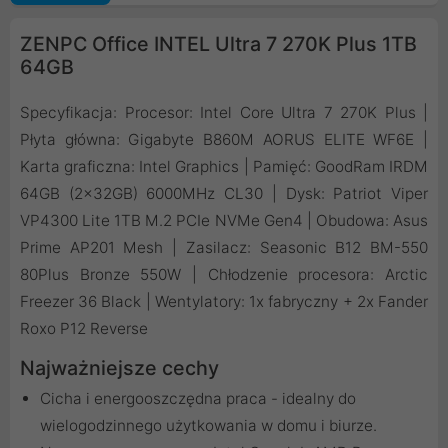
ZENPC Office INTEL Ultra 7 270K Plus 1TB
64GB
Specyfikacja: Procesor: Intel Core Ultra 7 270K Plus |
Płyta główna: Gigabyte B860M AORUS ELITE WF6E |
Karta graficzna: Intel Graphics | Pamięć: GoodRam IRDM
64GB (2x32GB) 6000MHz CL30 | Dysk: Patriot Viper
VP4300 Lite 1TB M.2 PCIe NVMe Gen4 | Obudowa: Asus
Prime AP201 Mesh | Zasilacz: Seasonic B12 BM-550
80Plus Bronze 550W | Chłodzenie procesora: Arctic
Freezer 36 Black | Wentylatory: 1x fabryczny + 2x Fander
Roxo P12 Reverse
Najważniejsze cechy
Cicha i energooszczędna praca - idealny do
wielogodzinnego użytkowania w domu i biurze.