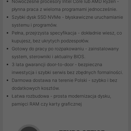
Nowoczesne procesory Intel Core lub AMD Ryzen -
płynna praca z wieloma programami jednocześnie.
Szybki dysk SSD NVMe - błyskawiczne uruchamianie
systemu i programów.
Pełna, przejrzysta specyfikacja - dokładnie wiesz, co
kupujesz, bez ukrytych podzespołów.
Gotowy do pracy po rozpakowaniu - zainstalowany
system, sterowniki i aktualny BIOS.
3 lata gwarancji door-to-door - bezpieczna
inwestycja i szybki serwis bez zbędnych formalności.
Darmowa dostawa na terenie Polski - szybko i bez
dodatkowych kosztów.
Łatwa rozbudowa - prosta modernizacja dysku,
pamięci RAM czy karty graficznej