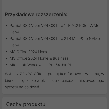
Przykładowe rozszerzenia:
Patriot SSD Viper VP4300 Lite 1TB M.2 PCIe NVMe
Gen4
Patriot SSD Viper VP4300 Lite 2TB M.2 PCIe NVMe
Gen4
MS Office 2024 Home
MS Office 2024 Home & Business
Microsoft Windows 11 Pro 64-bit PL
Wybierz ZENPC Office i pracuj komfortowo - w domu, w
biurze, gdziekolwiek potrzebujesz niezawodnego
sprzętu na co dzień.
Cechy produktu