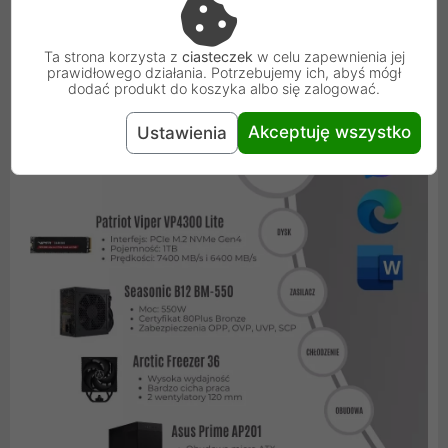
Ta strona korzysta z
ciasteczek
w celu zapewnienia jej
prawidłowego działania. Potrzebujemy ich, abyś mógł
dodać produkt do koszyka albo się zalogować.
Akceptuję wszystko
Ustawienia