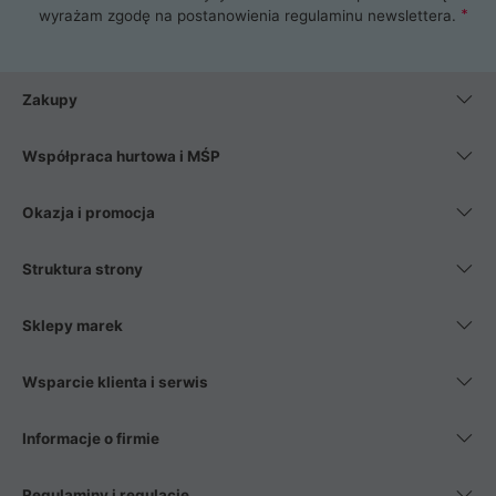
wyrażam zgodę na postanowienia
regulaminu newslettera
.
Zakupy
Współpraca hurtowa i MŚP
Okazja i promocja
Struktura strony
Sklepy marek
Wsparcie klienta i serwis
Informacje o firmie
Regulaminy i regulacje