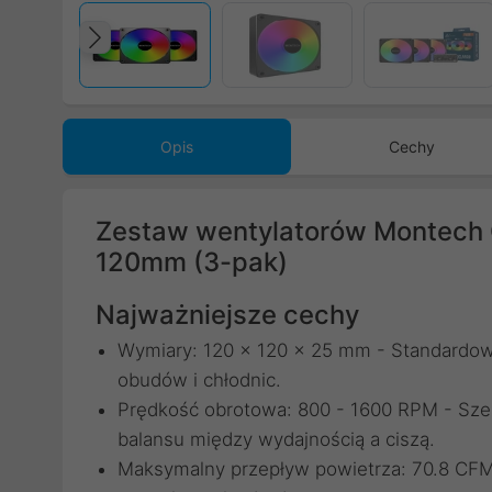
Poprzedni
Opis
Cechy
Zestaw wentylatorów Montech
120mm (3-pak)
Najważniejsze cechy
Wymiary: 120 x 120 x 25 mm - Standardowy 
obudów i chłodnic.
Prędkość obrotowa: 800 - 1600 RPM - Szero
balansu między wydajnością a ciszą.
Maksymalny przepływ powietrza: 70.8 CFM