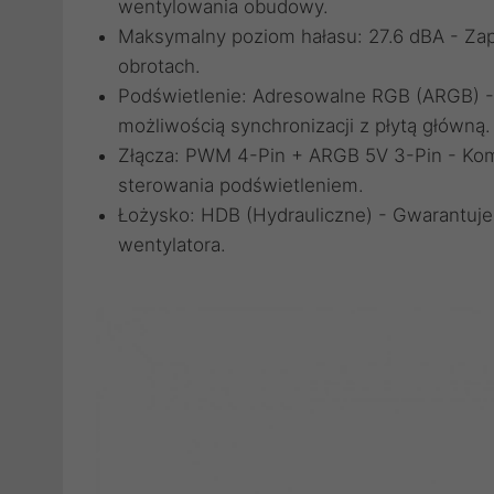
wentylowania obudowy.
Maksymalny poziom hałasu: 27.6 dBA - Zap
obrotach.
Podświetlenie: Adresowalne RGB (ARGB) - 
możliwością synchronizacji z płytą główną.
Złącza: PWM 4-Pin + ARGB 5V 3-Pin - Komp
sterowania podświetleniem.
Łożysko: HDB (Hydrauliczne) - Gwarantuje 
wentylatora.