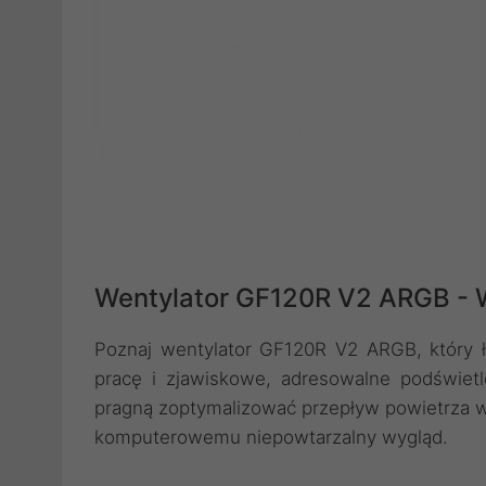
Wentylator GF120R V2 ARGB - W
Poznaj wentylator GF120R V2 ARGB, który ł
pracę i zjawiskowe, adresowalne podświetl
pragną zoptymalizować przepływ powietrza 
komputerowemu niepowtarzalny wygląd.