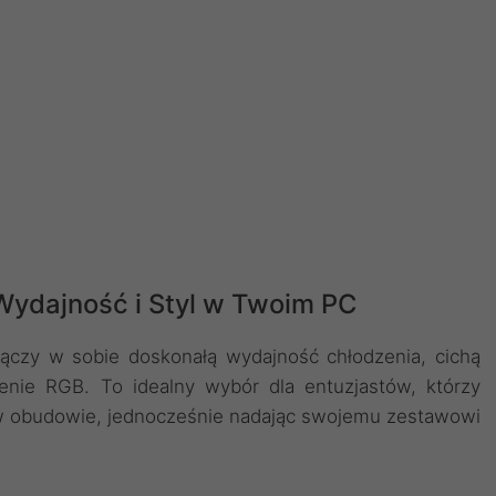
ydajność i Styl w Twoim PC
ączy w sobie doskonałą wydajność chłodzenia, cichą
enie RGB. To idealny wybór dla entuzjastów, którzy
w obudowie, jednocześnie nadając swojemu zestawowi