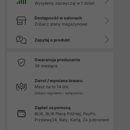
Wysyłamy zazwyczaj w 1 dzień
Dostępność w salonach
Zobacz stany magazynowe
Zapytaj o produkt
Gwarancja producenta
36 miesiące
Zwrot / wymiana towaru
Masz na to 14 dni.
Zobacz regulamin i wyłączenia...
Zapłać za pomocą
BLIK, BLIK Płacę Później, PayPo,
Przelewy24, Raty, Kartą, Za pobraniem