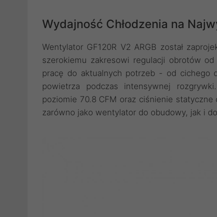
Wydajność Chłodzenia na Najw
Wentylator GF120R V2 ARGB został zaproje
szerokiemu zakresowi regulacji obrotów o
pracę do aktualnych potrzeb - od cichego d
powietrza podczas intensywnej rozgrywk
poziomie 70.8 CFM oraz ciśnienie statyczne
zarówno jako wentylator do obudowy, jak i d