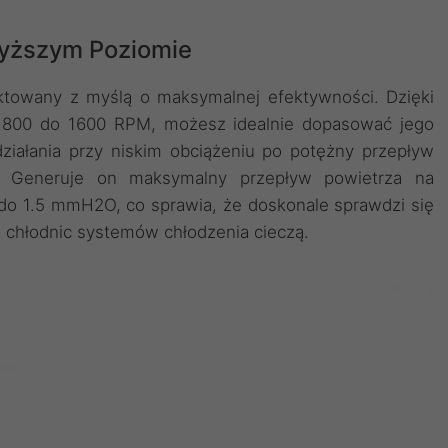
yższym Poziomie
ktowany z myślą o maksymalnej efektywności. Dzięki
d 800 do 1600 RPM, możesz idealnie dopasować jego
ziałania przy niskim obciążeniu po potężny przepływ
i. Generuje on maksymalny przepływ powietrza na
 do 1.5 mmH2O, co sprawia, że doskonale sprawdzi się
o chłodnic systemów chłodzenia cieczą.