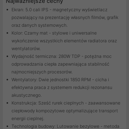
Najważniejsze cechy
Ekran: 5.0 cali IPS - magnetyczny wyświetlacz
pozwalający na prezentację własnych filmów, grafik
oraz danych systemowych.
Kolor: Czarny mat - stylowe i uniwersalne
wykończenie wszystkich elementów radiatora oraz
wentylatorów.
Wydajność termiczna: 280W TDP - potężna moc
odprowadzania ciepła zapewniająca stabilność
najmocniejszych procesorów.
Wentylatory: Dwie jednostki 1850 RPM - cicha i
efektywna praca z systemem redukcji rezonansu
akustycznego.
Konstrukcja: Sześć rurek cieplnych - zaawansowane
ciepłowody kompozytowe optymalizujące transport
energii cieplnej.
Technologia budowy: Lutowanie bezylowe - metoda