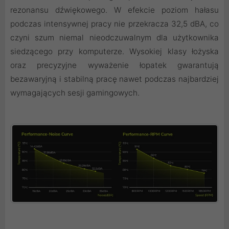
rezonansu dźwiękowego. W efekcie poziom hałasu
podczas intensywnej pracy nie przekracza 32,5 dBA, co
czyni szum niemal nieodczuwalnym dla użytkownika
siedzącego przy komputerze. Wysokiej klasy łożyska
oraz precyzyjne wyważenie łopatek gwarantują
bezawaryjną i stabilną pracę nawet podczas najbardziej
wymagających sesji gamingowych.