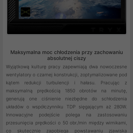
Maksymalna moc chłodzenia przy zachowaniu
absolutnej ciszy
Wyjątkową kulturę pracy zapewniają dwa nowoczesne
wentylatory o czarnej konstrukcji, zoptymalizowane pod
kątem redukcji turbulencji i hałasu. Pracując z
maksymalną prędkością 1850 obrotów na minutę,
generują one ciśnienie niezbędne do schłodzenia
układów o współczynniku TDP sięgającym aż 280W.
Innowacyjne podejście polega na zastosowaniu
przesunięcia prędkości o 50 obr./min między wirnikami,
co skutecznie zapobiega powstawaniu zjawiska