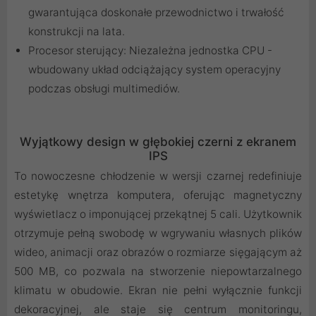
gwarantująca doskonałe przewodnictwo i trwałość
konstrukcji na lata.
Procesor sterujący: Niezależna jednostka CPU -
wbudowany układ odciążający system operacyjny
podczas obsługi multimediów.
Wyjątkowy design w głębokiej czerni z ekranem
IPS
To nowoczesne chłodzenie w wersji czarnej redefiniuje
estetykę wnętrza komputera, oferując magnetyczny
wyświetlacz o imponującej przekątnej 5 cali. Użytkownik
otrzymuje pełną swobodę w wgrywaniu własnych plików
wideo, animacji oraz obrazów o rozmiarze sięgającym aż
500 MB, co pozwala na stworzenie niepowtarzalnego
klimatu w obudowie. Ekran nie pełni wyłącznie funkcji
dekoracyjnej, ale staje się centrum monitoringu,