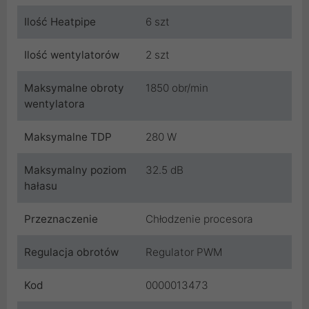
Ilość Heatpipe
6 szt
Ilość wentylatorów
2 szt
Maksymalne obroty
1850 obr/min
wentylatora
Maksymalne TDP
280 W
Maksymalny poziom
32.5 dB
hałasu
Przeznaczenie
Chłodzenie procesora
Regulacja obrotów
Regulator PWM
Kod
0000013473