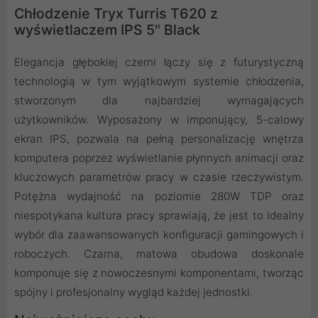
Chłodzenie Tryx Turris T620 z
wyświetlaczem IPS 5" Black
Elegancja głębokiej czerni łączy się z futurystyczną
technologią w tym wyjątkowym systemie chłodzenia,
stworzonym dla najbardziej wymagających
użytkowników. Wyposażony w imponujący, 5-calowy
ekran IPS, pozwala na pełną personalizację wnętrza
komputera poprzez wyświetlanie płynnych animacji oraz
kluczowych parametrów pracy w czasie rzeczywistym.
Potężna wydajność na poziomie 280W TDP oraz
niespotykana kultura pracy sprawiają, że jest to idealny
wybór dla zaawansowanych konfiguracji gamingowych i
roboczych. Czarna, matowa obudowa doskonale
komponuje się z nowoczesnymi komponentami, tworząc
spójny i profesjonalny wygląd każdej jednostki.