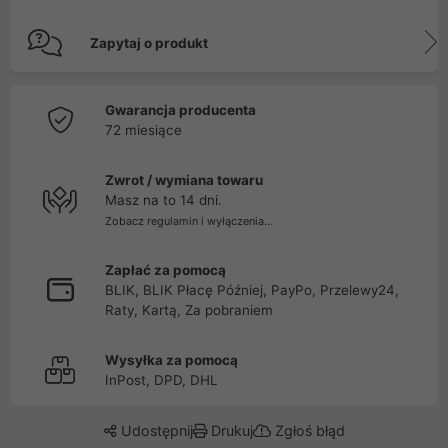
Zapytaj o produkt
Gwarancja producenta
72 miesiące
Zwrot / wymiana towaru
Masz na to 14 dni.
Zobacz regulamin i wyłączenia...
Zapłać za pomocą
BLIK, BLIK Płacę Później, PayPo, Przelewy24,
Raty, Kartą, Za pobraniem
Wysyłka za pomocą
InPost, DPD, DHL
Udostępnij
Drukuj
Zgłoś błąd