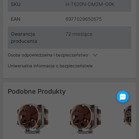
SKU
H-T620N-DM2M-G0K
EAN
6977029650575
Gwarancja
72 miesiące
producenta
Osoba odpowiedzialna i bezpieczeństwo
Uniwersalna informacja o bezpieczeństwie
Podobne Produkty