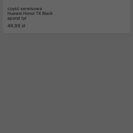
część serwisowa
Huawei Honor 7X Black
aparat tył
49,99 zł