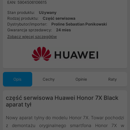
EAN: 5904506106615
Stan produktu:
Używany
Rodzaj produktu:
Część serwisowa
Dystrybutor/importer:
Proline Sebastian Ponikowski
Gwarancja sprzedawcy:
24 mies
Zobacz więcej szczegółów
Opis
Cechy
Opinie
Raty
część serwisowa Huawei Honor 7X Black
aparat tył
Nowy aparat tylny do modelu Honor 7X. Towar pochodzi
z demontażu oryginalnego smartfona Honor 7X w