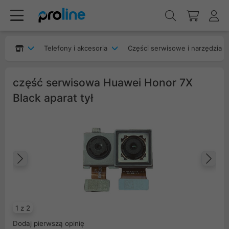
Telefony i akcesoria
Części serwisowe i narzędzia
część serwisowa Huawei Honor 7X
Black aparat tył
Poprzedni
Na
1 z 2
Dodaj pierwszą opinię