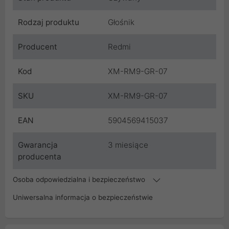
Rodzaj produktu
Głośnik
Producent
Redmi
Kod
XM-RM9-GR-07
SKU
XM-RM9-GR-07
EAN
5904569415037
Gwarancja
3 miesiące
producenta
Osoba odpowiedzialna i bezpieczeństwo
Uniwersalna informacja o bezpieczeństwie