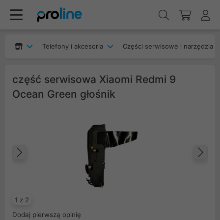
Telefony i akcesoria
Części serwisowe i narzędzia
część serwisowa Xiaomi Redmi 9
Ocean Green głośnik
Poprzedni
Na
1 z 2
Dodaj pierwszą opinię