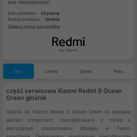
EAN: 5904569415037
Stan produktu:
Używany
Rodzaj produktu:
Głośnik
Zobacz więcej szczegółów
Opis
Cechy
Opinie
Raty
część serwisowa Xiaomi Redmi 9 Ocean
Green głośnik
Głośnik do Xiaomi Redmi 9 Ocean Green to wysokiej
jakości komponent, zaprojektowany z myślą o
precyzyjnym odwzorowaniu dźwięku w Twoim
smartfonie. Dedykowany oryginalnym specyfikacjom