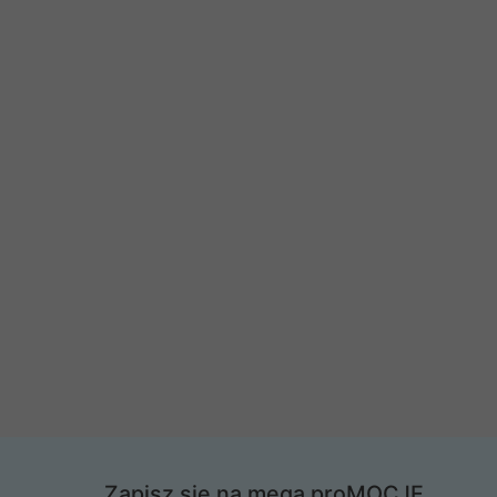
Zapisz się na mega proMOCJE