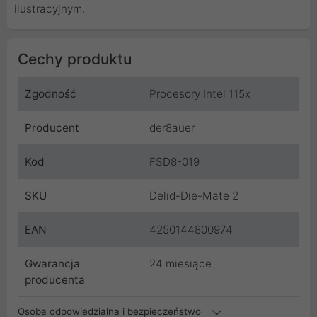
ilustracyjnym.
Cechy produktu
Zgodność
Procesory Intel 115x
Producent
der8auer
Kod
FSD8-019
SKU
Delid-Die-Mate 2
EAN
4250144800974
Gwarancja
24 miesiące
producenta
Osoba odpowiedzialna i bezpieczeństwo