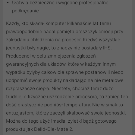
Ułatwia bezpieczne i wygodne profesjonalne
podkręcanie
Każdy, kto składał komputer kilkanaście lat temu
prawdopodobnie nadal pamięta dreszczyk emocji przy
zakładaniu chłodzenia na procesor. Kiedyś wszystkie
jednostki były nagie, to znaczy nie posiadały IHS.
Producenci w celu zmniejszenia zgłoszeń
gwarancyjnych dla układów, które w każdym innym
wypadku byłyby całkowicie sprawne postanowili nieco
uodpornić swoje produkty nakładając na nie metalowe
rozpraszacze ciepła. Niestety, chociaż teraz dużo
trudniej o fizyczne uszkodzenie procesora, to zabieg ten
dość drastycznie podniósł temperatury. Nie w smak to
entuzjastom, którzy zaczęli skalpować swoje jednostki.
Można do tego użyć imadła, żyletki bądź gotowego
produktu jak Delid-Die-Mate 2.