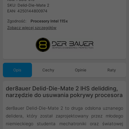
SKU: Delid-Die-Mate 2
EAN: 4250144800974
Zgodność:
Procesory Intel 115x
Zobacz więcej szczegółów
Opis
Cechy
Opinie
Raty
der8auer Delid-Die-Mate 2 IHS delidding,
narzędzie do usuwania pokrywy procesora
der8auer Delid-Die-Mate 2 to druga odsłona uznanego
delidera, który został zaprojektowany przez młodego
niemieckiego studenta mechatroniki oraz światowej