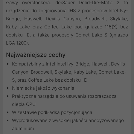
sławy overclockera. der8auer Delid-Die-Mate 2 to
urządzenie do zdejmowania IHS z procesorów Intel Ivy-
Bridge, Haswell, Devil's Canyon, Broadwell, Skylake,
Kaby Lake oraz Coffee Lake pod gniazdo 115(X) bez
dopisku -E, a także procesory Comet Lake-S (gniazdo
LGA 1200).
Najważniejsze cechy
Kompatybilny z Intel Intel Ivy-Bridge, Haswell, Devil's
Canyon, Broadwell, Skylake, Kaby Lake, Comet Lake-
S, oraz Coffee Lake bez dopisku -E
Niemiecka jakość wykonania
Praktyczne narzędzie do usuwania rozpraszacza
ciepła CPU
W zestawie podkładka pozycjonująca
Wyprodukowane z wysokiej jakości anodyzowanego
aluminium