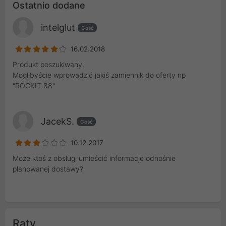
Ostatnio dodane
intelglut
Gość
16.02.2018
Produkt poszukiwany.
Moglibyście wprowadzić jakiś zamiennik do oferty np
"ROCKIT 88"
JacekS.
Gość
10.12.2017
Może ktoś z obsługi umieścić informacje odnośnie
planowanej dostawy?
Raty