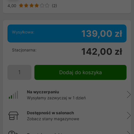
4,00
(
2
)
139,00 zł
Wysyłkowa:
142,00 zł
Stacjonarna:
Dodaj do koszyka
Na wyczerpaniu
Wysyłamy zazwyczaj w 1 dzień
Dostępność w salonach
Zobacz stany magazynowe