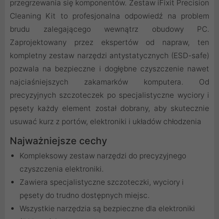
przegrzewania się komponentów. Zestaw iFixit Precision
Cleaning Kit to profesjonalna odpowiedź na problem
brudu zalegającego wewnątrz obudowy PC.
Zaprojektowany przez ekspertów od napraw, ten
kompletny zestaw narzędzi antystatycznych (ESD-safe)
pozwala na bezpieczne i dogłębne czyszczenie nawet
najciaśniejszych zakamarków komputera. Od
precyzyjnych szczoteczek po specjalistyczne wyciory i
pęsety każdy element został dobrany, aby skutecznie
usuwać kurz z portów, elektroniki i układów chłodzenia
Najważniejsze cechy
Kompleksowy zestaw narzędzi do precyzyjnego
czyszczenia elektroniki.
Zawiera specjalistyczne szczoteczki, wyciory i
pęsety do trudno dostępnych miejsc.
Wszystkie narzędzia są bezpieczne dla elektroniki