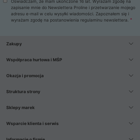
Oświadczam, że mam ukończone 16 lat. Wyrażam zgodę na
zapisanie mnie do Newslettera Proline i przetwarzanie mojego
adresu e-mail w celu wysyłki wiadomości. Zapoznałem się i
wyrażam zgodę na postanowienia
regulaminu newslettera
.
Zakupy
Współpraca hurtowa i MŚP
Okazja i promocja
Struktura strony
Sklepy marek
Wsparcie klienta i serwis
Informacje o firmie