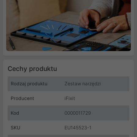
Cechy produktu
Rodzaj produktu
Zestaw narzędzi
Producent
iFixit
Kod
0000011729
SKU
EU145523-1