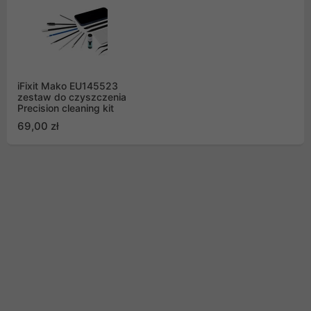
iFixit Mako EU145523
zestaw do czyszczenia
Precision cleaning kit
69,00 zł