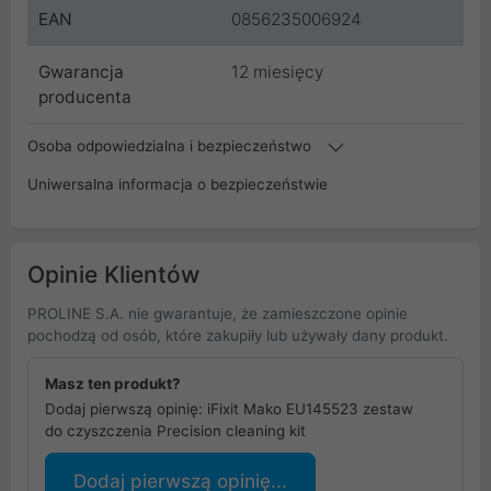
EAN
0856235006924
Gwarancja
12 miesięcy
producenta
Osoba odpowiedzialna i bezpieczeństwo
Uniwersalna informacja o bezpieczeństwie
Opinie Klientów
PROLINE S.A. nie gwarantuje, że zamieszczone opinie
pochodzą od osób, które zakupiły lub używały dany produkt.
Masz ten produkt?
Dodaj pierwszą opinię: iFixit Mako EU145523 zestaw
do czyszczenia Precision cleaning kit
Dodaj pierwszą opinię...