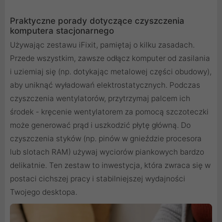
Praktyczne porady dotyczące czyszczenia
komputera stacjonarnego
Używając zestawu iFixit, pamiętaj o kilku zasadach.
Przede wszystkim, zawsze odłącz komputer od zasilania
i uziemiaj się (np. dotykając metalowej części obudowy),
aby uniknąć wyładowań elektrostatycznych. Podczas
czyszczenia wentylatorów, przytrzymaj palcem ich
środek - kręcenie wentylatorem za pomocą szczoteczki
może generować prąd i uszkodzić płytę główną. Do
czyszczenia styków (np. pinów w gnieździe procesora
lub slotach RAM) używaj wyciorów piankowych bardzo
delikatnie. Ten zestaw to inwestycja, która zwraca się w
postaci cichszej pracy i stabilniejszej wydajności
Twojego desktopa.