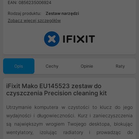
EAN: 0856235006924
Rodzaj produktu:
Zestaw narzędzi
Zobacz więcej szczegółów
Opis
Cechy
Opinie
Raty
iFixit Mako EU145523 zestaw do
czyszczenia Precision cleaning kit
Utrzymanie komputera w czystości to klucz do jego
wydajności i długowieczności. Kurz i zanieczyszczenia
są największym wrogiem Twojego desktopa, blokując
wentylatory, izolując radiatory i prowadząc do