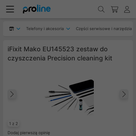
Telefony i akcesoria
Części serwisowe i narzędzia
iFixit Mako EU145523 zestaw do
czyszczenia Precision cleaning kit
Poprzedni
Na
1 z 2
Dodaj pierwszą opinię