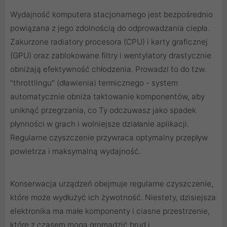
Wydajność komputera stacjonarnego jest bezpośrednio
powiązana z jego zdolnością do odprowadzania ciepła.
Zakurzone radiatory procesora (CPU) i karty graficznej
(GPU) oraz zablokowane filtry i wentylatory drastycznie
obniżają efektywność chłodzenia. Prowadzi to do tzw.
"throttlingu" (dławienia) termicznego - system
automatycznie obniża taktowanie komponentów, aby
uniknąć przegrzania, co Ty odczuwasz jako spadek
płynności w grach i wolniejsze działanie aplikacji.
Regularne czyszczenie przywraca optymalny przepływ
powietrza i maksymalną wydajność.
Konserwacja urządzeń obejmuje regularne czyszczenie,
które może wydłużyć ich żywotność. Niestety, dzisiejsza
elektronika ma małe komponenty i ciasne przestrzenie,
które z czasem mogą gromadzić brud i