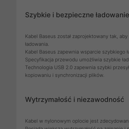
Szybkie i bezpieczne ładowani
Kabel Baseus został zaprojektowany tak, a
ładowania.
Kabel Baseus zapewnia wsparcie szybkiego ład
Specyfikacja przewodu umożliwia szybkie ła
Technologia USB 2.0 zapewnia szybki przesy
kopiowaniu i synchronizacji plików.
Wytrzymałość i niezawodność
Kabel w nylonowym oplocie jest zdecydowani
Posiada większą wytrzymałość na zginanie i s