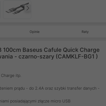
Następny
Opinie
Raty
B 100cm Baseus Cafule Quick Charge
wania - czarno-szary (CAMKLF-BG1 )
 Charge itp.
eniem prądu - do 2.4A oraz szybki transfer danych -
niami posiadającymi złącze micro USB