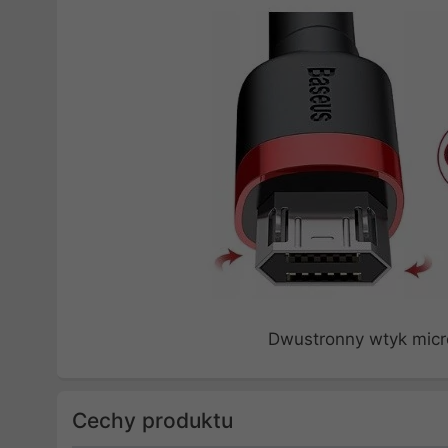
Dwustronny wtyk micr
Cechy produktu