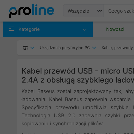
Produkty
Kategorie
Nowości
Producenci
Urządzenia peryferyjne PC
Kable, przewody 
Kategorie
Kabel przewód USB - micro US
2.4A z obsługą szybkiego łado
Kabel Baseus został zaprojektowany tak, a
ładowania. Kabel Baseus zapewnia wsparcie s
Specyfikacja przewodu umożliwia szybkie
Technologia USB 2.0 zapewnia szybki prz
kopiowaniu i synchronizacji plików.