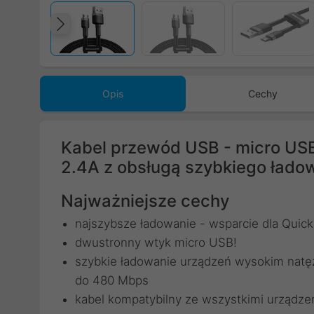
Poprzedni
Opis
Cechy
Kabel przewód USB - micro US
2.4A z obsługą szybkiego łado
Najważniejsze cechy
najszybsze ładowanie - wsparcie dla Quick
dwustronny wtyk micro USB!
szybkie ładowanie urządzeń wysokim natęż
do 480 Mbps
kabel kompatybilny ze wszystkimi urządze