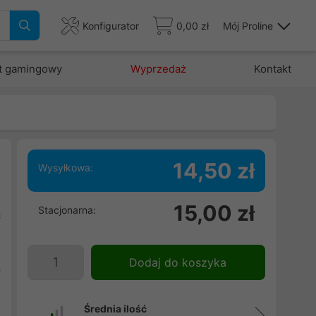
Konfigurator
0,00 zł
Mój Proline
t gamingowy
Wyprzedaż
Kontakt
14,50 zł
Wysyłkowa:
15,00 zł
Stacjonarna:
ć
.
.
Dodaj do koszyka
y
Średnia ilość