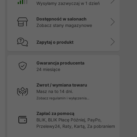
Wysyłamy zazwyczaj w 1 dzień
Dostępność w salonach
Zobacz stany magazynowe
Zapytaj o produkt
Gwarancja producenta
24 miesiące
Zwrot / wymiana towaru
Masz na to 14 dni.
Zobacz regulamin i wyłączenia...
Zapłać za pomocą
BLIK, BLIK Płacę Później, PayPo,
Przelewy24, Raty, Kartą, Za pobraniem