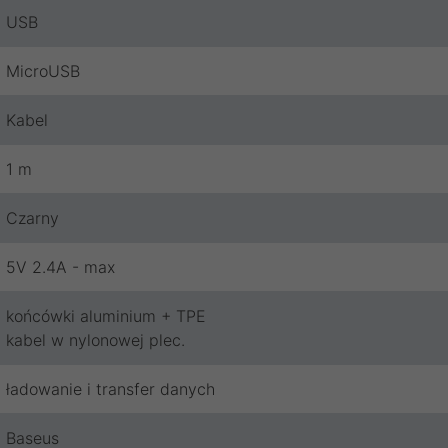
USB
MicroUSB
Kabel
1 m
Czarny
5V 2.4A - max
końcówki aluminium + TPE
kabel w nylonowej plec.
ładowanie i transfer danych
Baseus