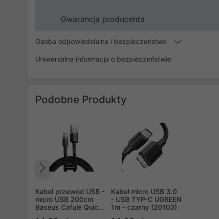
Gwarancja producenta
Osoba odpowiedzialna i bezpieczeństwo
Uniwersalna informacja o bezpieczeństwie
Podobne Produkty
Poprzedni
Kabel przewód USB -
Kabel micro USB 3.0
micro USB 200cm
- USB TYP-C UGREEN
Baseus Cafule Quick
1m - czarny (20103)
Charge 1.5A z