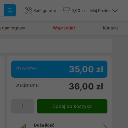
Konfigurator
0,00 zł
Mój Proline
t gamingowy
Wyprzedaż
Kontakt
35,00 zł
Wysyłkowa:
e
36,00 zł
Stacjonarna:
a
.
Dodaj do koszyka
Duża ilość