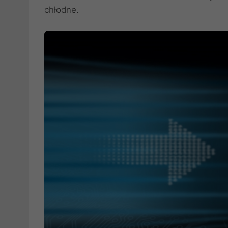
chłodne.