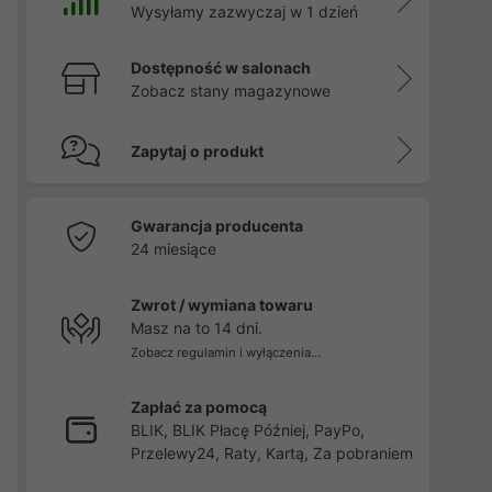
Wysyłamy zazwyczaj w 1 dzień
Dostępność w salonach
Zobacz stany magazynowe
Zapytaj o produkt
Gwarancja producenta
24 miesiące
Zwrot / wymiana towaru
Masz na to 14 dni.
Zobacz regulamin i wyłączenia...
Zapłać za pomocą
BLIK, BLIK Płacę Później, PayPo,
Przelewy24, Raty, Kartą, Za pobraniem