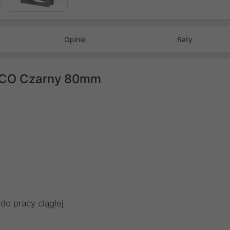
Opinie
Raty
T CO Czarny 80mm
o pracy ciągłej