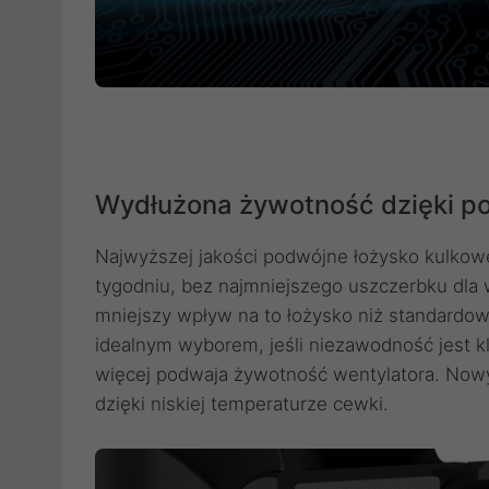
Wydłużona żywotność dzięki p
Najwyższej jakości podwójne łożysko kulkowe
tygodniu, bez najmniejszego uszczerbku dla 
mniejszy wpływ na to łożysko niż standardowe
idealnym wyborem, jeśli niezawodność jest k
więcej podwaja żywotność wentylatora. Nowy
dzięki niskiej temperaturze cewki.