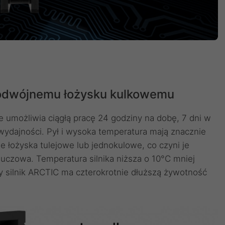
odwójnemu łożysku kulkowemu
 umożliwia ciągłą pracę 24 godziny na dobę, 7 dni w
wydajności. Pył i wysoka temperatura mają znacznie
 łożyska tulejowe lub jednokulowe, co czyni je
luczowa. Temperatura silnika niższa o 10°C mniej
 silnik ARCTIC ma czterokrotnie dłuższą żywotność