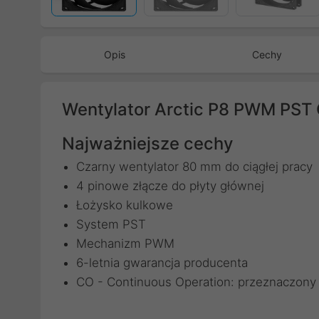
Opis
Cechy
Wentylator Arctic P8 PWM PS
Najważniejsze cechy
Czarny wentylator 80 mm do ciągłej pracy
4 pinowe złącze do płyty głównej
Łożysko kulkowe
System PST
Mechanizm PWM
6-letnia gwarancja producenta
CO - Continuous Operation: przeznaczony d