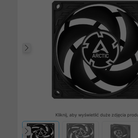
Poprzedni
Kliknij, aby wyświetlić duże zdjęcia prod
Poprzedni