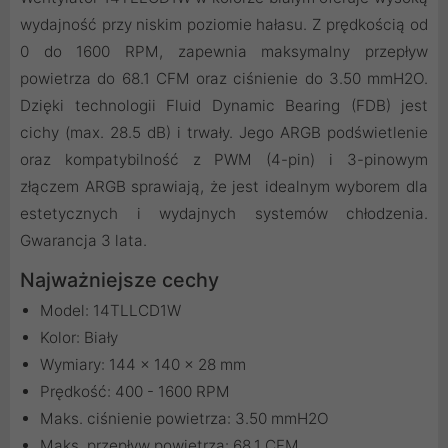
wydajność przy niskim poziomie hałasu. Z prędkością od
0 do 1600 RPM, zapewnia maksymalny przepływ
powietrza do 68.1 CFM oraz ciśnienie do 3.50 mmH2O.
Dzięki technologii Fluid Dynamic Bearing (FDB) jest
cichy (max. 28.5 dB) i trwały. Jego ARGB podświetlenie
oraz kompatybilność z PWM (4-pin) i 3-pinowym
złączem ARGB sprawiają, że jest idealnym wyborem dla
estetycznych i wydajnych systemów chłodzenia.
Gwarancja 3 lata.
Najważniejsze cechy
Model: 14TLLCD1W
Kolor: Biały
Wymiary: 144 x 140 x 28 mm
Prędkość: 400 - 1600 RPM
Maks. ciśnienie powietrza: 3.50 mmH2O
Maks. przepływ powietrza: 68.1 CFM