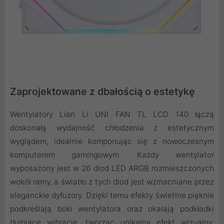
Zaprojektowane z dbałością o estetykę
Wentylatory Lian Li UNI FAN TL LCD 140 łączą
doskonałą wydajność chłodzenia z estetycznym
wyglądem, idealnie komponując się z nowoczesnym
komputerem gamingowym. Każdy wentylator
wyposażony jest w 26 diod LED ARGB rozmieszczonych
wokół ramy, a światło z tych diod jest wzmacniane przez
eleganckie dyfuzory. Dzięki temu efekty świetlne pięknie
podkreślają boki wentylatora oraz okalają podkładki
tłumiące wibracje, tworząc unikalny efekt wizualny.