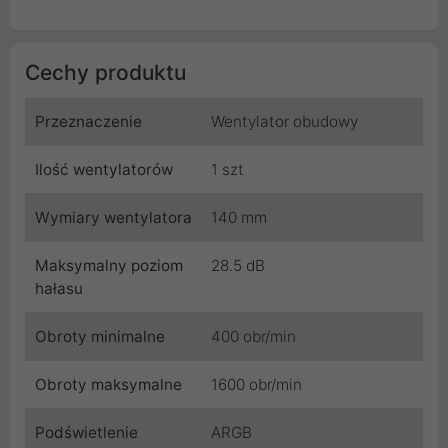
Cechy produktu
Przeznaczenie
Wentylator obudowy
Ilość wentylatorów
1 szt
Wymiary wentylatora
140 mm
Maksymalny poziom
28.5 dB
hałasu
Obroty minimalne
400 obr/min
Obroty maksymalne
1600 obr/min
Podświetlenie
ARGB