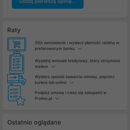
Dodaj pierwszą opinię...
Raty
Złóż zamówienie i wybierz płatność ratalną w
preferowanym banku
Wypełnij wniosek kredytowy, który otrzymasz
mailem
Wybierz sposób zawarcia umowy, poprzez
kuriera lub online
Podpisz umowę i ciesz się zakupami w
Proline.pl
Ostatnio oglądane