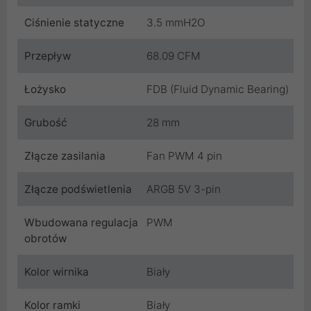
Ciśnienie statyczne
3.5 mmH2O
Przepływ
68.09 CFM
Łożysko
FDB (Fluid Dynamic Bearing)
Grubość
28 mm
Złącze zasilania
Fan PWM 4 pin
Złącze podświetlenia
ARGB 5V 3-pin
Wbudowana regulacja
PWM
obrotów
Kolor wirnika
Biały
Kolor ramki
Biały