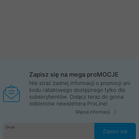
Zapisz się na mega proMOCJE
Nie strać żadnej informacji o promocji ani
kodu rabatowego dostępnego tylko dla
subskrybentów. Dołącz teraz do grona
odbiorców newslettera ProLine!
Więcej informacji
Email
Zapisz się