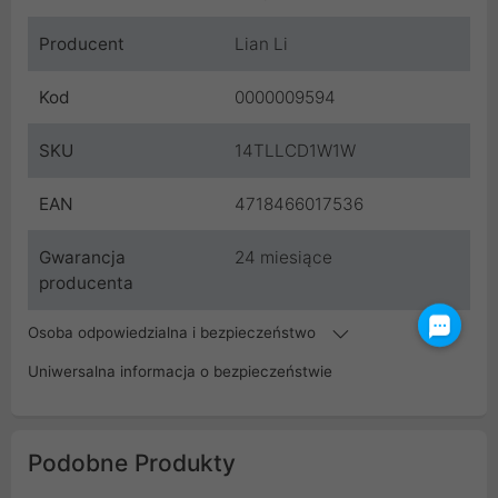
Producent
Lian Li
Kod
0000009594
SKU
14TLLCD1W1W
EAN
4718466017536
Gwarancja
24 miesiące
producenta
Osoba odpowiedzialna i bezpieczeństwo
Uniwersalna informacja o bezpieczeństwie
Podobne Produkty