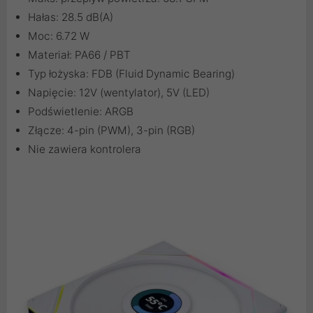
Hałas: 28.5 dB(A)
Moc: 6.72 W
Materiał: PA66 / PBT
Typ łożyska: FDB (Fluid Dynamic Bearing)
Napięcie: 12V (wentylator), 5V (LED)
Podświetlenie: ARGB
Złącze: 4-pin (PWM), 3-pin (RGB)
Nie zawiera kontrolera