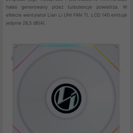
hałas generowany przez turbulencje powietrza. W
efekcie wentylator Lian Li UNI FAN TL LCD 140 emituje
jedynie 28,5 dB(A).