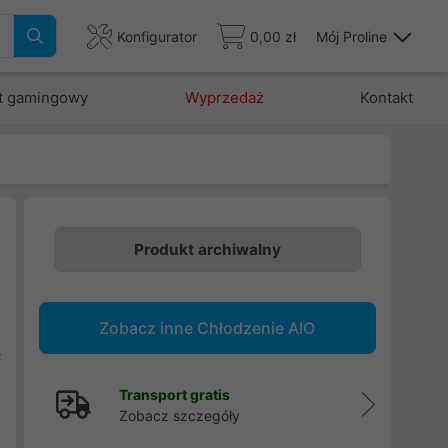
Konfigurator
0,00 zł
Mój Proline
t gamingowy
Wyprzedaż
Kontakt
Produkt archiwalny
o
a
Zobacz inne Chłodzenie AIO
e
ć
Transport gratis
Zobacz szczegóły