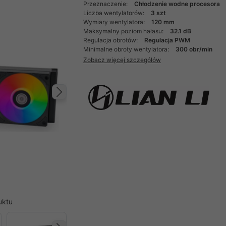
Przeznaczenie:
Chłodzenie wodne procesora
Liczba wentylatorów:
3 szt
Wymiary wentylatora:
120 mm
Maksymalny poziom hałasu:
32.1 dB
Regulacja obrotów:
Regulacja PWM
Minimalne obroty wentylatora:
300 obr/min
Zobacz więcej szczegółów
Następny
uktu