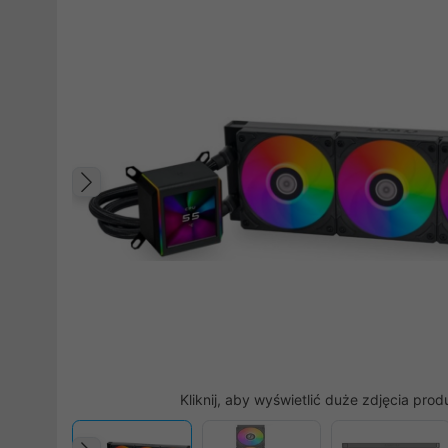
Poprzedni
Kliknij, aby wyświetlić duże zdjęcia prod