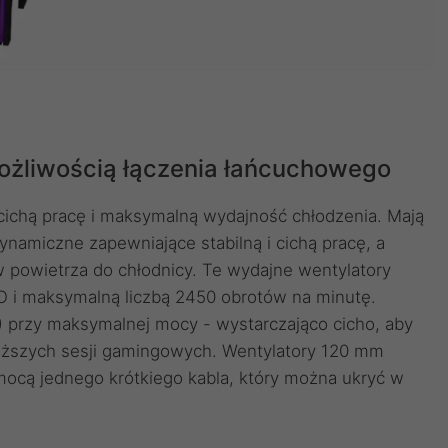
ożliwością łączenia łańcuchowego
chą pracę i maksymalną wydajność chłodzenia. Mają
amiczne zapewniające stabilną i cichą pracę, a
 powietrza do chłodnicy. Te wydajne wentylatory
 i maksymalną liczbą 2450 obrotów na minutę.
 przy maksymalnej mocy - wystarczająco cicho, aby
uższych sesji gamingowych. Wentylatory 120 mm
ą jednego krótkiego kabla, który można ukryć w