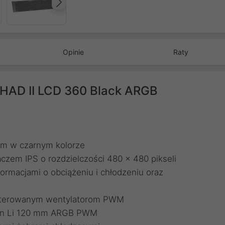
Następny
Opinie
Raty
AHAD II LCD 360 Black ARGB
mm w czarnym kolorze
zem IPS o rozdzielczości 480 x 480 pikseli
ormacjami o obciążeniu i chłodzeniu oraz
i sterowanym wentylatorom PWM
Lian Li 120 mm ARGB PWM