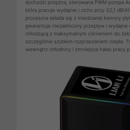
dochodzi potężna, sterowana PWM pompa Aset
która pracuje wydajnie i cicho przy 32,1 dB
procesora składa się z miedzianej komory pły
gwarantuje niezakłócony przepływ i wydajne c
chłodzącą z maksymalnym ciśnieniem do żebe
szczególnie szybkim rozpraszaniem ciepła. T
wewnątrz chłodnicy i zmniejsza hałas pracy 