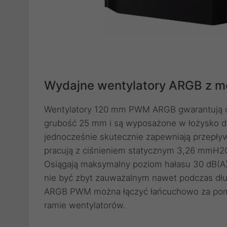
Wydajne wentylatory ARGB z m
Wentylatory 120 mm PWM ARGB gwarantują ci
grubość 25 mm i są wyposażone w łożysko dyn
jednocześnie skutecznie zapewniają przepływ
pracują z ciśnieniem statycznym 3,26 mmH2O
Osiągają maksymalny poziom hałasu 30 dB(A)
nie być zbyt zauważalnym nawet podczas dł
ARGB PWM można łączyć łańcuchowo za pomoc
ramie wentylatorów.