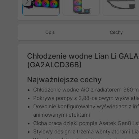
Poprzedni
Opis
Cechy
Chłodzenie wodne Lian Li GAL
(GA2ALCD36B)
Najważniejsze cechy
Chłodzenie wodne AiO z radiatorem 360 
Pokrywa pompy z 2,88-calowym wyświetlac
Dowolnie konfigurowalny wyświetlacz z inf
animowanymi efektami
Cicha praca dzięki pompie Asetek Gen8 
Stylowy design z trzema wentylatorami 