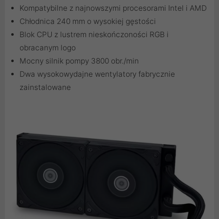
Kompatybilne z najnowszymi procesorami Intel i AMD
Chłodnica 240 mm o wysokiej gęstości
Blok CPU z lustrem nieskończoności RGB i
obracanym logo
Mocny silnik pompy 3800 obr./min
Dwa wysokowydajne wentylatory fabrycznie
zainstalowane