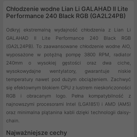
Chłodzenie wodne Lian Li GALAHAD II Lite
Performance 240 Black RGB (GA2L24PB)
Odkryj ekstremalną wydajność chłodzenia z Lian Li
GALAHAD II Lite Performance 240 Black RGB
(GA2L24PB). To zaawansowane chłodzenie wodne AIO,
wyposażone w potężną pompę 3800 RPM, radiator
240mm o wysokiej gęstości oraz dwa ciche,
wysokowydajne wentylatory, gwarantuje niskie
temperatury nawet pod dużym obciążeniem. Zachwyć
się efektownym blokiem CPU z lustrem nieskończoności
RGB i obracanym logo. Pełna kompatybilność z
najnowszymi procesorami Intel (LGA1851) i AMD (AM5)
oraz minimalna plątanina kabli dzięki technologii daisy-
chain.
Najważniejsze cechy