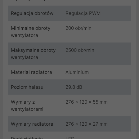
Regulacja obrotów
Regulacja PWM
Minimalne obroty
200 obr/min
wentylatora
Maksymalne obroty
2500 obr/min
wentylatora
Materiał radiatora
Aluminium
Poziom hałasu
29.8 dB
Wymiary z
276 x 120 x 55 mm
wentylatorami
Wymiary radiatora
276 x 120 x 27 mm
Podświetlenie
LED