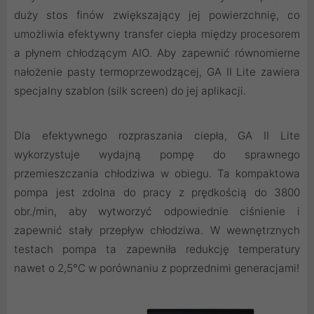
duży stos finów zwiększający jej powierzchnię, co
umożliwia efektywny transfer ciepła między procesorem
a płynem chłodzącym AIO. Aby zapewnić równomierne
nałożenie pasty termoprzewodzącej, GA II Lite zawiera
specjalny szablon (silk screen) do jej aplikacji.
Dla efektywnego rozpraszania ciepła, GA II Lite
wykorzystuje wydajną pompę do sprawnego
przemieszczania chłodziwa w obiegu. Ta kompaktowa
pompa jest zdolna do pracy z prędkością do 3800
obr./min, aby wytworzyć odpowiednie ciśnienie i
zapewnić stały przepływ chłodziwa. W wewnętrznych
testach pompa ta zapewniła redukcję temperatury
nawet o 2,5°C w porównaniu z poprzednimi generacjami!