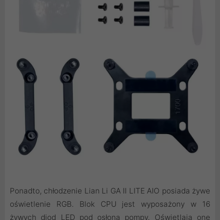
Ponadto, chłodzenie Lian Li GA II LITE AIO posiada żywe
oświetlenie RGB. Blok CPU jest wyposażony w 16
żywych diod LED pod osłoną pompy. Oświetlają one