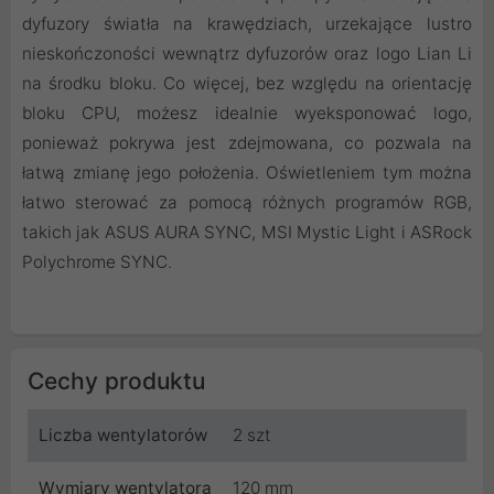
dyfuzory światła na krawędziach, urzekające lustro
nieskończoności wewnątrz dyfuzorów oraz logo Lian Li
na środku bloku. Co więcej, bez względu na orientację
bloku CPU, możesz idealnie wyeksponować logo,
ponieważ pokrywa jest zdejmowana, co pozwala na
łatwą zmianę jego położenia. Oświetleniem tym można
łatwo sterować za pomocą różnych programów RGB,
takich jak ASUS AURA SYNC, MSI Mystic Light i ASRock
Polychrome SYNC.
Cechy produktu
Liczba wentylatorów
2 szt
Wymiary wentylatora
120 mm