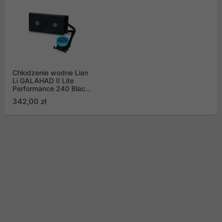
Chłodzenie wodne Lian
Li GALAHAD II Lite
Performance 240 Black
RGB (GA2L24PB)
342,00 zł