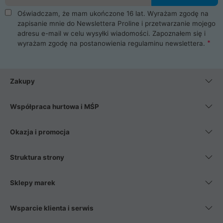
Oświadczam, że mam ukończone 16 lat. Wyrażam zgodę na
zapisanie mnie do Newslettera Proline i przetwarzanie mojego
adresu e-mail w celu wysyłki wiadomości. Zapoznałem się i
wyrażam zgodę na postanowienia
regulaminu newslettera
.
Zakupy
Współpraca hurtowa i MŚP
Okazja i promocja
Struktura strony
Sklepy marek
Wsparcie klienta i serwis