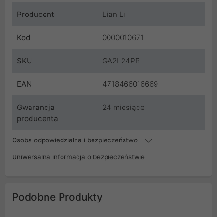
Producent
Lian Li
Kod
0000010671
SKU
GA2L24PB
EAN
4718466016669
Gwarancja
24 miesiące
producenta
Osoba odpowiedzialna i bezpieczeństwo
Uniwersalna informacja o bezpieczeństwie
Podobne Produkty