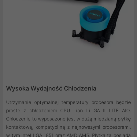
Wysoka Wydajność Chłodzenia
Utrzymanie optymalnej temperatury procesora będzie
proste z chłodzeniem CPU Lian Li GA II LITE AIO.
Chłodzenie to wyposażone jest w dużą miedzianą płytkę
kontaktową, kompatybilną z najnowszymi procesorami,
w tym Intel LGA 1851 oraz AMD AM5. Płytka ta posiada