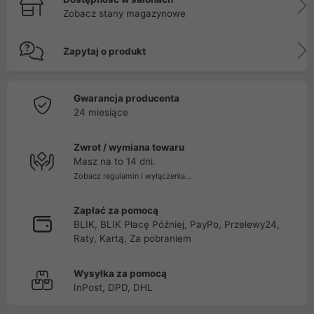
Zobacz stany magazynowe
Zapytaj o produkt
Gwarancja producenta
24 miesiące
Zwrot / wymiana towaru
Masz na to 14 dni.
Zobacz regulamin i wyłączenia...
Zapłać za pomocą
BLIK, BLIK Płacę Później, PayPo, Przelewy24,
Raty, Kartą, Za pobraniem
Wysyłka za pomocą
InPost, DPD, DHL