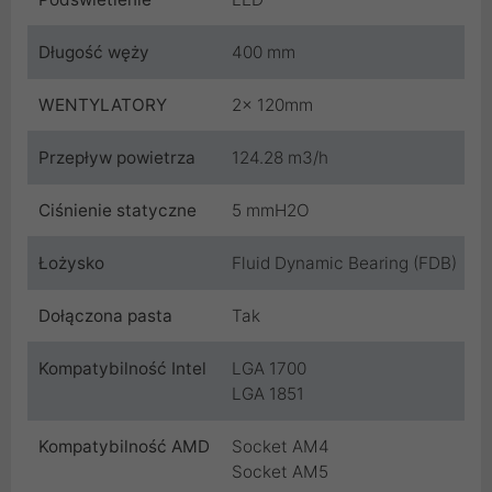
Długość węży
400 mm
WENTYLATORY
2x 120mm
Przepływ powietrza
124.28 m3/h
Ciśnienie statyczne
5 mmH2O
Łożysko
Fluid Dynamic Bearing (FDB)
Dołączona pasta
Tak
Kompatybilność Intel
LGA 1700
LGA 1851
Kompatybilność AMD
Socket AM4
Socket AM5