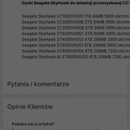
Dyski Seagate SkyHawk do telewizji przemysłowej C
Seagate SkyHawk ST1000VX005 1TB 64MB 5900 obr/min
Seagate SkyHawk ST2000VX008 2TB 64MB 5900 obr/mi
Seagate SkyHawk ST3000VX009 3TB 56MB 5900 obr/mi
Seagate SkyHawk ST4000VX007 4TB 64MB 5900 obr/mi
Seagate SkyHawk ST4000VX013 4TB 256MB 5900 obr/m
Seagate SkyHawk ST6000VX001 6TB 256MB 5900 obr/mi
Seagate SkyHawk ST8000VX004 8TB 256MB 7200 obr/m
Seagate SkyHawk AI ST8000VE000 8TB 256MB 7200 obr
Pytania i komentarze
Opinie Klientów
Podoba się ci artykuł?