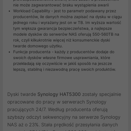
nie może zagwarantować braku wystąpienia awarii
Workload Capability - jest to parametr podawany przez
producentów, ile danych można zapisać na dysku w ciągu
jednego roku i wyrażany jest on w TB. Im wyższa wartość
tym większa gwarancja bezpieczeństwa, a najlepsze
modele dysków do serwerów NAS oferują 550-560TB na
rok, czyli kilkukrotnie więcej niż konsumenckie dyski
twarde domowego użytku.
Funkcje producenta - każdy z producentów dodaje do
swoich dysków własne firmowe usprawniania, które
przekładają się oczywiście w jakiś sposób na jeszcze
lepszą, stabilną i niezawodną pracę swoich produktów.
Dyski twarde
Synology HAT5300
zostały specjalnie
opracowane do pracy w serwerach Synology
pracujących 24/7. Według producenta oferują
szybszy odczyt sekwencyjny na serwerze Synology
NAS aż o 23%. Stała prędkość przesyłania danych