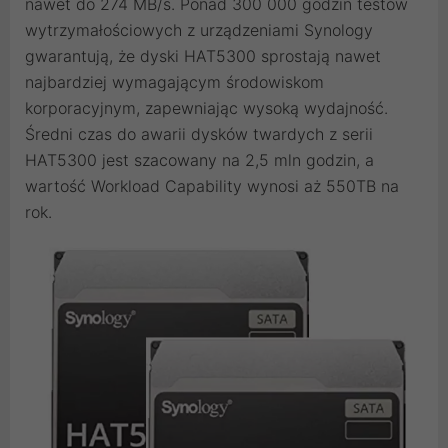
nawet do 274 MB/s. Ponad 300 000 godzin testów
wytrzymałościowych z urządzeniami Synology
gwarantują, że dyski HAT5300 sprostają nawet
najbardziej wymagającym środowiskom
korporacyjnym, zapewniając wysoką wydajność.
Średni czas do awarii dysków twardych z serii
HAT5300 jest szacowany na 2,5 mln godzin, a
wartość Workload Capability wynosi aż 550TB na
rok.