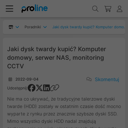
Poradniki
Jaki dysk twardy kupić? Komputer domowy, serwer NAS, monitoring CCTV
Jaki dysk twardy kupić? Komputer
domowy, serwer NAS, monitoring
CCTV
Skomentuj
2022-09-04
Udostępnij:
Nie ma co ukrywać, że tradycyjne talerzowe dyski
twarde (HDD) zostały w ostatnim czasie dość mocno
wyparte z rynku przez znacznie szybsze dyski SSD.
Mimo wszystko dyski HDD nadal znajdują