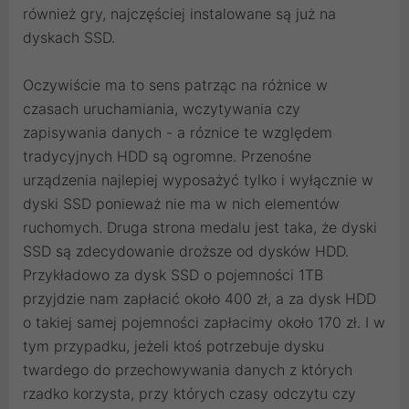
również gry, najczęściej instalowane są już na
dyskach SSD.
Oczywiście ma to sens patrząc na różnice w
czasach uruchamiania, wczytywania czy
zapisywania danych - a róznice te względem
tradycyjnych HDD są ogromne. Przenośne
urządzenia najlepiej wyposażyć tylko i wyłącznie w
dyski SSD ponieważ nie ma w nich elementów
ruchomych. Druga strona medalu jest taka, że dyski
SSD są zdecydowanie droższe od dysków HDD.
Przykładowo za dysk SSD o pojemności 1TB
przyjdzie nam zapłacić około 400 zł, a za dysk HDD
o takiej samej pojemności zapłacimy około 170 zł. I w
tym przypadku, jeżeli ktoś potrzebuje dysku
twardego do przechowywania danych z których
rzadko korzysta, przy których czasy odczytu czy