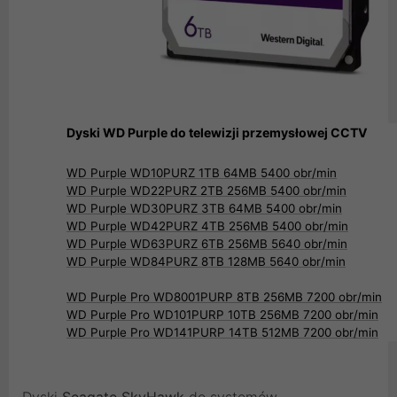
Dyski WD Purple do telewizji przemysłowej CCTV
WD Purple WD10PURZ 1TB 64MB 5400 obr/min
WD Purple WD22PURZ 2TB 256MB 5400 obr/min
WD Purple WD30PURZ 3TB 64MB 5400 obr/min
WD Purple WD42PURZ 4TB 256MB 5400 obr/min
WD Purple WD63PURZ 6TB 256MB 5640 obr/min
WD Purple WD84PURZ 8TB 128MB 5640 obr/min
WD Purple Pro WD8001PURP 8TB 256MB 7200 obr/min
WD Purple Pro WD101PURP 10TB 256MB 7200 obr/min
WD Purple Pro WD141PURP 14TB 512MB 7200 obr/min
Dyski
Seagate SkyHawk
do systemów