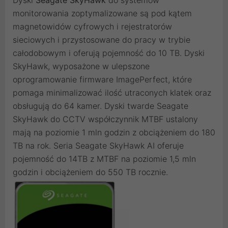
monitorowania zoptymalizowane są pod kątem
magnetowidów cyfrowych i rejestratorów
sieciowych i przystosowane do pracy w trybie
całodobowym i oferują pojemność do 10 TB. Dyski
SkyHawk, wyposażone w ulepszone
oprogramowanie firmware ImagePerfect, które
pomaga minimalizować ilość utraconych klatek oraz
obsługują do 64 kamer. Dyski twarde Seagate
SkyHawk do CCTV współczynnik MTBF ustalony
mają na poziomie 1 mln godzin z obciążeniem do 180
TB na rok. Seria Seagate SkyHawk AI oferuje
pojemność do 14TB z MTBF na poziomie 1,5 mln
godzin i obciążeniem do 550 TB rocznie.