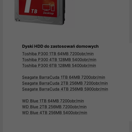
Dyski HDD do zastosowań domowych
Toshiba P300 1TB 64MB 7200obr/min
Toshiba P300 4TB 128MB 5400obr/min
Toshiba P300 6TB 128MB 5400obr/min
Seagate BarraCuda 1TB 64MB 7200obr/min
Seagate BarraCuda 2TB 256MB 7200obr/min
Seagate BarraCuda 4TB 256MB 5900obr/min
WD Blue 1TB 64MB 7200obr/min
WD Blue 2TB 256MB 7200obr/min
WD Blue 4TB 256MB 5400obr/min