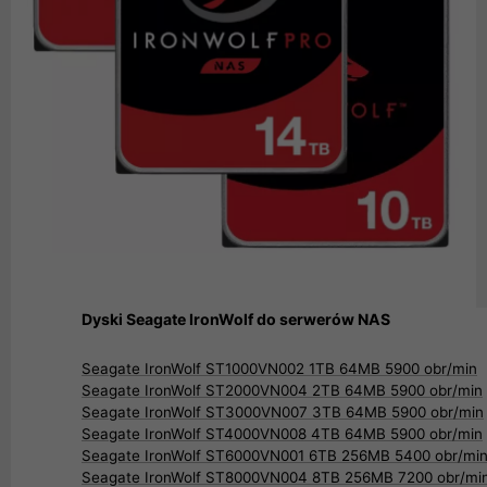
Dyski Seagate IronWolf do serwerów NAS
Seagate IronWolf ST1000VN002 1TB 64MB 5900 obr/min
Seagate IronWolf ST2000VN004 2TB 64MB 5900 obr/min
Seagate IronWolf ST3000VN007 3TB 64MB 5900 obr/min
Seagate IronWolf ST4000VN008 4TB 64MB 5900 obr/min
Seagate IronWolf ST6000VN001 6TB 256MB 5400 obr/mi
Seagate IronWolf ST8000VN004 8TB 256MB 7200 obr/mi