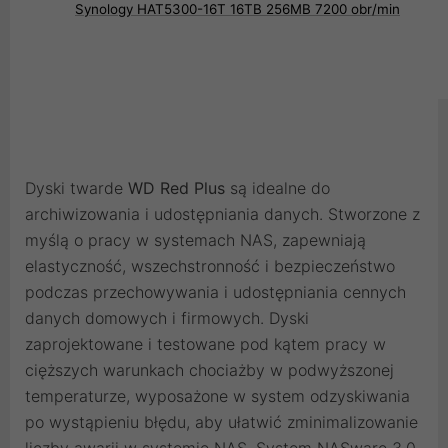
Synology HAT5300-16T 16TB 256MB 7200 obr/min
Dyski twarde
WD Red Plus
są idealne do
archiwizowania i udostępniania danych. Stworzone z
myślą o pracy w systemach NAS, zapewniają
elastyczność, wszechstronność i bezpieczeństwo
podczas przechowywania i udostępniania cennych
danych domowych i firmowych. Dyski
zaprojektowane i testowane pod kątem pracy w
cięższych warunkach chociażby w podwyższonej
temperaturze, wyposażone w system odzyskiwania
po wystąpieniu błędu, aby ułatwić zminimalizowanie
liczby awarii w systemie NAS. System NASware 3.0