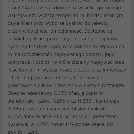
pracy 24/7 oraz są odporne na wszelkiego rodzaju
wstrząsy czy wyższą temperaturę. Bardzo istotnym
czynnikiem przy wyborze dysków do telewizji
przemysłowej jest ich pojemność. Dostępne są
kalkulatory, które pomagają obliczyć jak pojemny
dysk czy też dyski będą nam potrzebne. Wpływa na
to ma rozdzielczość nagrywanego obrazu i jego
kompresja, ilość dni w które chcemy nagrywać oraz
ilość kamer. Im wyższa rozdzielczość oraz im wyższy
bitrate nagrywanego obrazu, to oczywiście
generowanie plików o znacznie większym rozmiarze.
Obecne rejestratory CCTV oferują zapis w
standardzie H.264, H.265 oraz H.265 . Kompresja
H.265 pozwala na zapisanie blisko dwukrotnie
więcej danych niż H.264 na tej samej przestrzeni
dyskowej, a H.265 nawet trzykrotnie więcej niż
zwykły H.265.