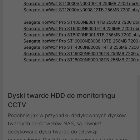
Seagate IronWolf ST10000VN000 10TB 256MB 7200 obr/m
Seagate IronWolf ST12000VN0008 12TB 256MB 7200 obr
Seagate IronWolf Pro ST4000NE001 4TB 256MB 7200 obr
Seagate IronWolf Pro ST6000NE000 6TB 256MB 7200 obr
Seagate IronWolf Pro ST8000NE001 8TB 256MB 7200 obr
Seagate IronWolf Pro ST10000NE0008 10TB 256MB 7200 
Seagate IronWolf Pro ST14000NE0008 14TB 256MB 7200 
Seagate IronWolf Pro ST16000NE000 16TB 256MB 7200 o
Seagate IronWolf Pro ST18000NE000 18TB 256MB 7200 o
Dyski twarde HDD do monitoringu
CCTV
Podobnie jak w przypadku dedykowanych dysków
twardych do serwerów NAS, są również
dedykowane dyski twarde do telewizji
przemysłowej. Dyski te przystosowane są do ciągłej