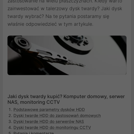
zastosowanie na wielu płaszczyznach. Kiedy warto
zainwestować w talerzowy dysk twardy? Jaki dysk
twardy wybrać? Na te pytania postaramy się
właśnie odpowiedzieć w tym artykule.
Jaki dysk twardy kupić? Komputer domowy, serwer
NAS, monitoring CCTV
Podstawowe parametry dysków HDD
Dyski twarde HDD do zastosowań domowych
Dyski twarde HDD do serwerów NAS
Dyski twarde HDD do monitoringu CCTV
Pytania i komentarze