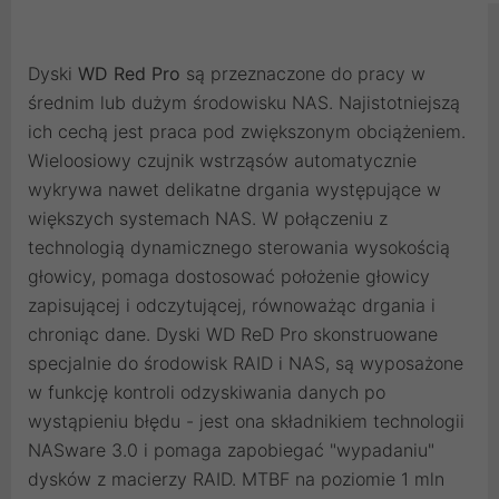
Dyski
WD Red Pro
są przeznaczone do pracy w
średnim lub dużym środowisku NAS. Najistotniejszą
ich cechą jest praca pod zwiększonym obciążeniem.
Wieloosiowy czujnik wstrząsów automatycznie
wykrywa nawet delikatne drgania występujące w
większych systemach NAS. W połączeniu z
technologią dynamicznego sterowania wysokością
głowicy, pomaga dostosować położenie głowicy
zapisującej i odczytującej, równoważąc drgania i
chroniąc dane. Dyski WD ReD Pro skonstruowane
specjalnie do środowisk RAID i NAS, są wyposażone
w funkcję kontroli odzyskiwania danych po
wystąpieniu błędu - jest ona składnikiem technologii
NASware 3.0 i pomaga zapobiegać "wypadaniu"
dysków z macierzy RAID. MTBF na poziomie 1 mln