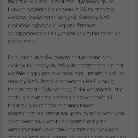
znacznie większej przestrzeni dyskowej np. w
firmach, wybiera się serwery NAS ze znacznie
większą ilością zatok na dyski. Serwery NAS
posiadają najczęściej wgrane firmowe
oprogramowanie i są gotowe do użytku zaraz po
podłączeniu.
Producenci dysków tworzą dedykowane serie
dysków talerzowych, których przeznaczeniem jest
właśnie ciągła praca w tego typu urządzeniach jak
serwery NAS. Dyski w serwerach NAS pracują
bardzo często 24h na dobę, 7 dni w tygodniu stąd
cechują się one zwiększoną niezawodnością i
trwałością oraz posiadają dodatkowe
zabezpieczenia. Przed zakupem dysków twardych
do serwera NAS warto sprawdzić oficjalną
kompatybilność wybranych przez nas dysków z
oficjalną listą producenta. To, że swojego dysku nie