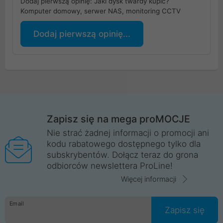
Dodaj pierwszą opinię: Jaki dysk twardy kupić?
Komputer domowy, serwer NAS, monitoring CCTV
Dodaj pierwszą opinię...
Zapisz się na mega proMOCJE
Nie strać żadnej informacji o promocji ani
kodu rabatowego dostępnego tylko dla
subskrybentów. Dołącz teraz do grona
odbiorców newslettera ProLine!
Więcej informacji
Email
Zapisz się