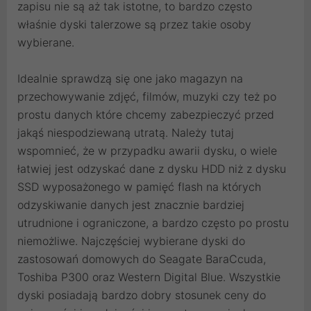
zapisu nie są aż tak istotne, to bardzo często
właśnie dyski talerzowe są przez takie osoby
wybierane.
Idealnie sprawdzą się one jako magazyn na
przechowywanie zdjęć, filmów, muzyki czy też po
prostu danych które chcemy zabezpieczyć przed
jakąś niespodziewaną utratą. Należy tutaj
wspomnieć, że w przypadku awarii dysku, o wiele
łatwiej jest odzyskać dane z dysku HDD niż z dysku
SSD wyposażonego w pamięć flash na których
odzyskiwanie danych jest znacznie bardziej
utrudnione i ograniczone, a bardzo często po prostu
niemożliwe. Najczęściej wybierane dyski do
zastosowań domowych do Seagate BaraCcuda,
Toshiba P300 oraz Western Digital Blue. Wszystkie
dyski posiadają bardzo dobry stosunek ceny do