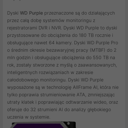
Dyski
WD Purple
przeznaczone są do działających
przez całą dobę systemów monitoringu z
rejestratorami DVR i NVR. Dyski WD Purple to dyski
przystosowane do obciążenia do 180 TB rocznie i
obsługujące nawet 64 kamery. Dyski WD Purple Pro
o średnim okresie bezawaryjnej pracy (MTBF) do 2
mln godzin i obsługujące obciążenia do 550 TB na
rok, zostały stworzone z myślą o zaawansowanych,
inteligentnych rozwiązaniach w zakresie
całodobowego monitoringu. Dyski WD Purple
wyposażone są w technologię AllFrame AI, która nie
tylko poprawia strumieniowanie ATA, zmniejszając
utraty klatek i poprawiając odtwarzanie wideo, oraz
oferuje do 32 strumieni AI do analizy głębokiego
uczenia w systemie.