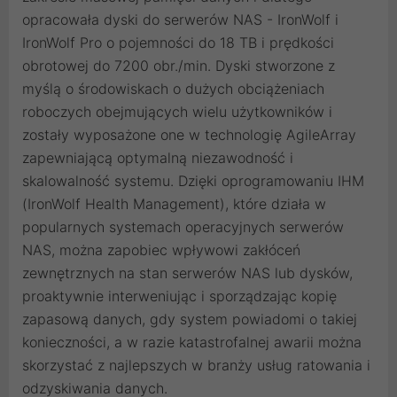
opracowała dyski do serwerów NAS - IronWolf i
IronWolf Pro o pojemności do 18 TB i prędkości
obrotowej do 7200 obr./min. Dyski stworzone z
myślą o środowiskach o dużych obciążeniach
roboczych obejmujących wielu użytkowników i
zostały wyposażone one w technologię AgileArray
zapewniającą optymalną niezawodność i
skalowalność systemu. Dzięki oprogramowaniu IHM
(IronWolf Health Management), które działa w
popularnych systemach operacyjnych serwerów
NAS, można zapobiec wpływowi zakłóceń
zewnętrznych na stan serwerów NAS lub dysków,
proaktywnie interweniując i sporządzając kopię
zapasową danych, gdy system powiadomi o takiej
konieczności, a w razie katastrofalnej awarii można
skorzystać z najlepszych w branży usług ratowania i
odzyskiwania danych.