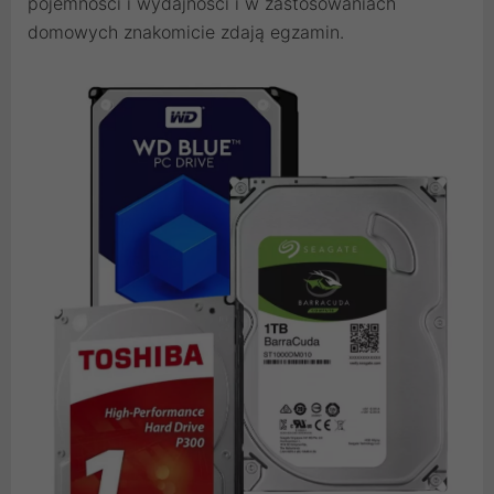
pojemności i wydajności i w zastosowaniach
domowych znakomicie zdają egzamin.