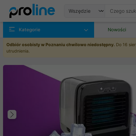
Produkty
Kategorie
Nowości
Producenci
Odbiór osobisty w Poznaniu chwilowo niedostępny.
Do 16 sier
utrudnienia.
Kategorie
Poprzedni