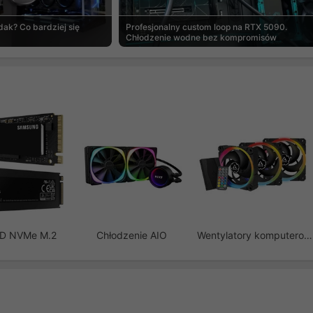
ak? Co bardziej się
Profesjonalny custom loop na RTX 5090.
Chłodzenie wodne bez kompromisów
SD NVMe M.2
Chłodzenie AIO
Wentylatory komputerowe