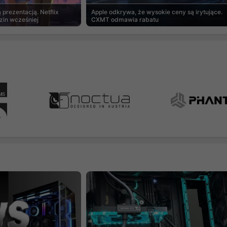
prezentacją. Netflix
Apple odkrywa, że wysokie ceny są irytujące.
zin wcześniej
CXMT odmawia rabatu