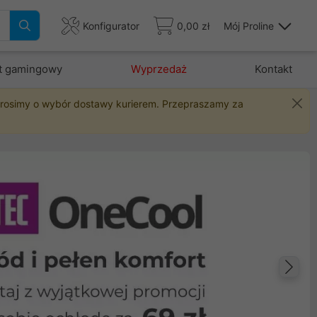
Konfigurator
0,00 zł
Mój Proline
t gamingowy
Wyprzedaż
Kontakt
 prosimy o wybór dostawy kurierem. Przepraszamy za
Na