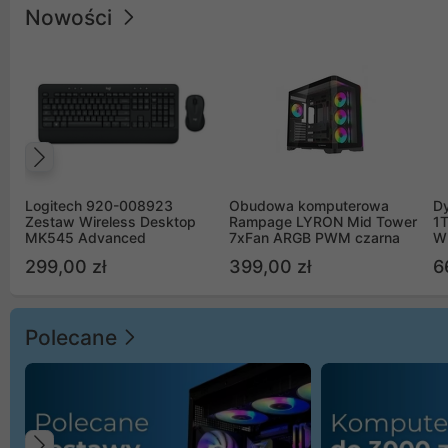
Nowości
Poprzedni
Logitech 920-008923
Obudowa komputerowa
D
Zestaw Wireless Desktop
Rampage LYRON Mid Tower
1
MK545 Advanced
7xFan ARGB PWM czarna
W
299,00 zł
399,00 zł
6
Polecane