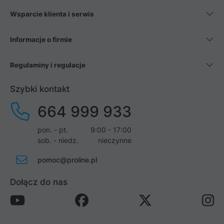
Wsparcie klienta i serwis
Informacje o firmie
Regulaminy i regulacje
Szybki kontakt
664 999 933
pon. - pt.
9:00 - 17:00
sob. - niedz.
nieczynne
pomoc@proline.pl
Dołącz do nas