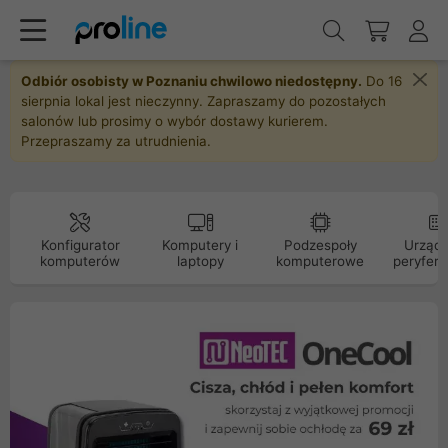
Odbiór osobisty w Poznaniu chwilowo niedostępny.
Do 16
sierpnia lokal jest nieczynny. Zapraszamy do pozostałych
salonów lub prosimy o wybór dostawy kurierem.
Przepraszamy za utrudnienia.
Konfigurator
Komputery i
Podzespoły
Urządz
komputerów
laptopy
komputerowe
peryfery