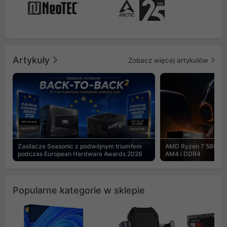
Artykuły
Zobacz więcej artykułów
Zasilacze Seasonic z podwójnym triumfem
AMD Ryzen 7 5800X3
podczas European Hardware Awards 2026
AM4 i DDR4
Popularne kategorie w sklepie