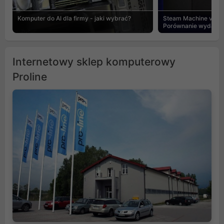
Komputer do AI dla firmy - jaki wybrać?
Steam Machine vs PC
Porównanie wydajnośc
Internetowy sklep komputerowy
Proline