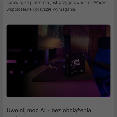
sprawia, że platforma jest przygotowana na Wasze
współczesne i przyszłe wymagania.
Uwolnij moc AI - bez obciążenia