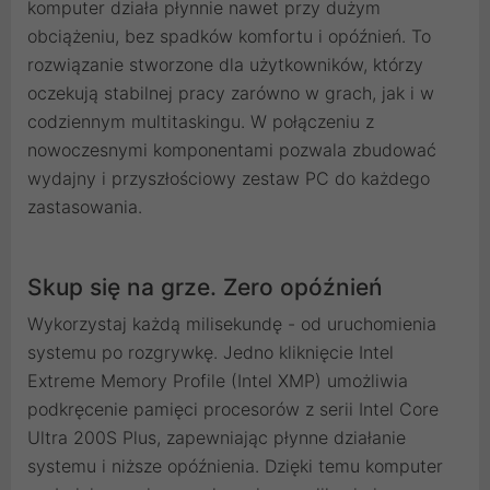
komputer działa płynnie nawet przy dużym
obciążeniu, bez spadków komfortu i opóźnień. To
rozwiązanie stworzone dla użytkowników, którzy
oczekują stabilnej pracy zarówno w grach, jak i w
codziennym multitaskingu. W połączeniu z
nowoczesnymi komponentami pozwala zbudować
wydajny i przyszłościowy zestaw PC do każdego
zastasowania.
Skup się na grze. Zero opóźnień
Wykorzystaj każdą milisekundę - od uruchomienia
systemu po rozgrywkę. Jedno kliknięcie Intel
Extreme Memory Profile (Intel XMP) umożliwia
podkręcenie pamięci procesorów z serii Intel Core
Ultra 200S Plus, zapewniając płynne działanie
systemu i niższe opóźnienia. Dzięki temu komputer