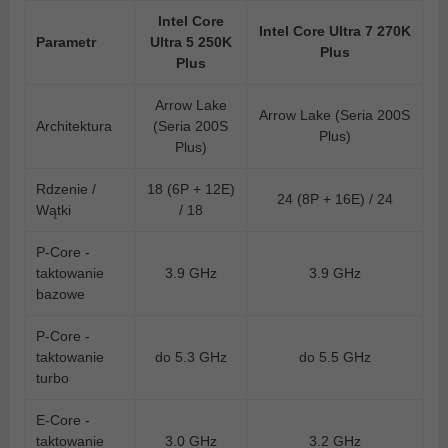
Intel Core
Intel Core Ultra 7 270K
Parametr
Ultra 5 250K
Plus
Plus
Arrow Lake
Arrow Lake (Seria 200S
Architektura
(Seria 200S
Plus)
Plus)
Rdzenie /
18 (6P + 12E)
24 (8P + 16E) / 24
Wątki
/ 18
P-Core -
taktowanie
3.9 GHz
3.9 GHz
bazowe
P-Core -
taktowanie
do 5.3 GHz
do 5.5 GHz
turbo
E-Core -
taktowanie
3.0 GHz
3.2 GHz