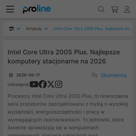
Artykuły
Intel Core Ultra 200S Plus. Najlepsze komputery stacjonarne na 2026
Intel Core Ultra 200S Plus. Najlepsze
komputery stacjonarne na 2026
Skomentuj
2026-06-17
Udostępnij:
Procesory Intel Core Ultra 200S Plus, to nowoczesna
seria procesorów zaprojektowana z myślą o wysokiej
wydajności, energooszczędności i pracy w
wymagających zastosowaniach. To jednostki, które
świetnie sprawdzają się w komputerach
gamingowych, stacjach roboczych oraz