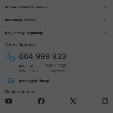
Wsparcie klienta i serwis
Informacje o firmie
Regulaminy i regulacje
Szybki kontakt
664 999 933
pon. - pt.
9:00 - 17:00
sob. - niedz.
nieczynne
pomoc@proline.pl
Dołącz do nas