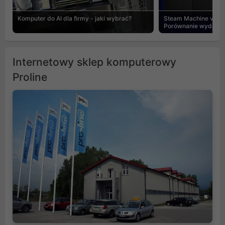
Komputer do AI dla firmy - jaki wybrać?
Steam Machine vs PC
Porównanie wydajnośc
Internetowy sklep komputerowy
Proline