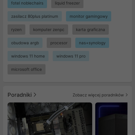
fotel noblechairs
liquid freezer
zasilacz 80plus platinum
monitor gamingowy
ryzen
komputer zenpc
karta graficzna
obudowa argb
procesor
nas+synology
windows 11 home
windows 11 pro
microsoft office
Poradniki
Zobacz więcej poradników