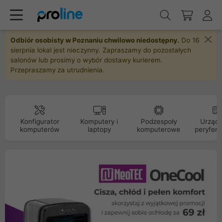
Odbiór osobisty w Poznaniu chwilowo niedostępny.
Do 16
sierpnia lokal jest nieczynny. Zapraszamy do pozostałych
salonów lub prosimy o wybór dostawy kurierem.
Przepraszamy za utrudnienia.
Konfigurator
Komputery i
Podzespoły
Urządz
komputerów
laptopy
komputerowe
peryfery