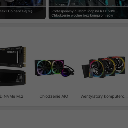
ak? Co bardziej się
Profesjonalny custom loop na RTX 5090.
Chłodzenie wodne bez kompromisów
SD NVMe M.2
Chłodzenie AIO
Wentylatory komputerowe