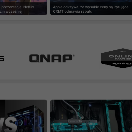
prezentacją. Netflix
Apple odkrywa, że wysokie ceny są irytujące.
zin wcześniej
CXMT odmawia rabatu