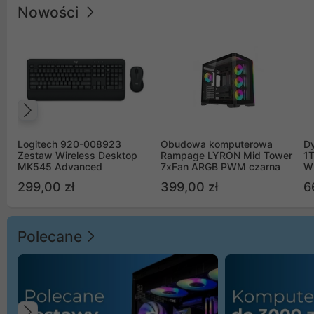
Nowości
Poprzedni
Logitech 920-008923
Obudowa komputerowa
D
Zestaw Wireless Desktop
Rampage LYRON Mid Tower
1
MK545 Advanced
7xFan ARGB PWM czarna
W
299,00 zł
399,00 zł
6
Polecane