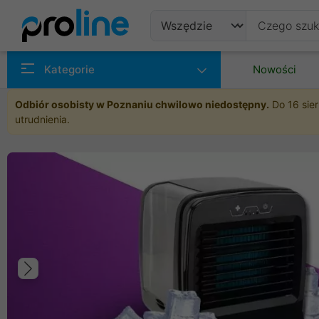
Produkty
Kategorie
Nowości
Producenci
Odbiór osobisty w Poznaniu chwilowo niedostępny.
Do 16 sier
utrudnienia.
Kategorie
Poprzedni