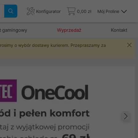
Konfigurator
0,00 zł
Mój Proline
t gamingowy
Wyprzedaż
Kontakt
 prosimy o wybór dostawy kurierem. Przepraszamy za
Na