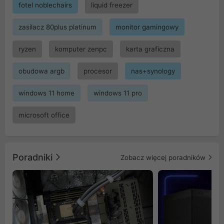
fotel noblechairs
liquid freezer
zasilacz 80plus platinum
monitor gamingowy
ryzen
komputer zenpc
karta graficzna
obudowa argb
procesor
nas+synology
windows 11 home
windows 11 pro
microsoft office
Poradniki
Zobacz więcej poradników