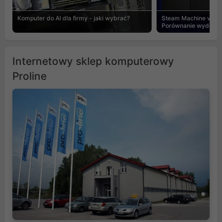
Komputer do AI dla firmy - jaki wybrać?
Steam Machine vs PC
Porównanie wydajnośc
Internetowy sklep komputerowy
Proline