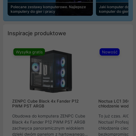
Polecane zestawy komputerowe. Najlepsze
Jaki komputer do 30
komputery do gier i pracy
komputer do gier | 
Inspiracje produktowe
Wysyłka gratis
Nowość
ZENPC Cube Black 4x Fander P12
Noctua LC1 360mm
PWM PST ARGB
chłodzenie wodne 
Obudowa do komputera ZENPC Cube
To już czas. AIO w
Black 4x Fander P12 PWM PST ARGB
Noctua! Profesjon
zachwyca panoramicznym widokiem
chłodzenia cieczą 
dzięki dwóm panelom z hartowanego
bezkompromisowe 