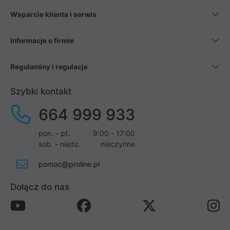
Wsparcie klienta i serwis
Informacje o firmie
Regulaminy i regulacje
Szybki kontakt
664 999 933
pon. - pt.
9:00 - 17:00
sob. - niedz.
nieczynne
pomoc@proline.pl
Dołącz do nas