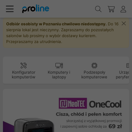
Odbiór osobisty w Poznaniu chwilowo niedostępny.
Do 16
sierpnia lokal jest nieczynny. Zapraszamy do pozostałych
salonów lub prosimy o wybór dostawy kurierem.
Przepraszamy za utrudnienia.
Konfigurator
Komputery i
Podzespoły
Urządz
komputerów
laptopy
komputerowe
peryfery