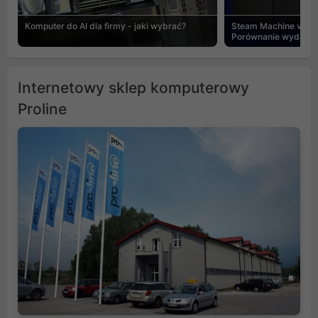
Komputer do AI dla firmy - jaki wybrać?
Steam Machine vs PC
Porównanie wydajnośc
Internetowy sklep komputerowy
Proline