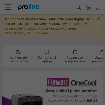
Odbiór osobisty w Poznaniu chwilowo niedostępny.
Do 16
sierpnia lokal jest nieczynny. Zapraszamy do pozostałych
salonów lub prosimy o wybór dostawy kurierem.
Przepraszamy za utrudnienia.
Konfigurator
Komputery i
Podzespoły
Urządz
komputerów
laptopy
komputerowe
peryfery