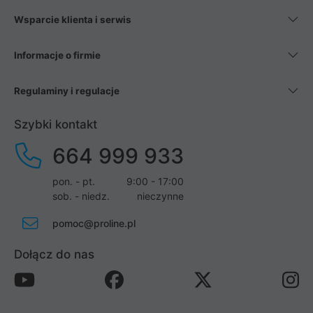
Wsparcie klienta i serwis
Informacje o firmie
Regulaminy i regulacje
Szybki kontakt
664 999 933
pon. - pt.
9:00 - 17:00
sob. - niedz.
nieczynne
pomoc@proline.pl
Dołącz do nas