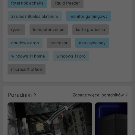
fotel noblechairs
liquid freezer
zasilacz 80plus platinum
monitor gamingowy
ryzen
komputer zenpc
karta graficzna
obudowa argb
procesor
nas+synology
windows 11 home
windows 11 pro
microsoft office
Poradniki
Zobacz więcej poradników