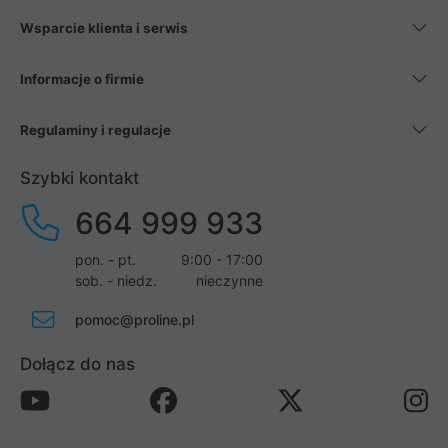
Wsparcie klienta i serwis
Informacje o firmie
Regulaminy i regulacje
Szybki kontakt
664 999 933
pon. - pt.
9:00 - 17:00
sob. - niedz.
nieczynne
pomoc@proline.pl
Dołącz do nas