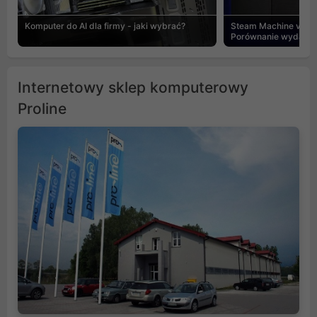
Komputer do AI dla firmy - jaki wybrać?
Steam Machine vs PC
Porównanie wydajnośc
Internetowy sklep komputerowy
Proline