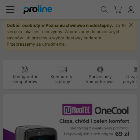
Odbiór osobisty w Poznaniu chwilowo niedostępny.
Do 16
sierpnia lokal jest nieczynny. Zapraszamy do pozostałych
salonów lub prosimy o wybór dostawy kurierem.
Przepraszamy za utrudnienia.
Konfigurator
Komputery i
Podzespoły
Urządz
komputerów
laptopy
komputerowe
peryfery