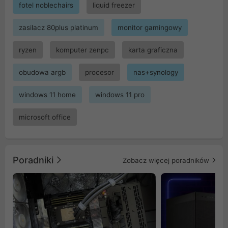
fotel noblechairs
liquid freezer
zasilacz 80plus platinum
monitor gamingowy
ryzen
komputer zenpc
karta graficzna
obudowa argb
procesor
nas+synology
windows 11 home
windows 11 pro
microsoft office
Poradniki
Zobacz więcej poradników