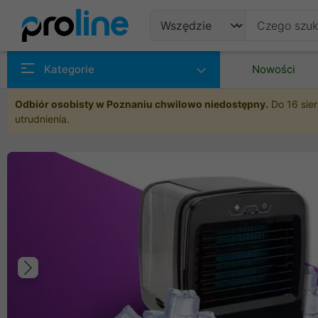
Produkty
Kategorie
Nowości
Producenci
Odbiór osobisty w Poznaniu chwilowo niedostępny.
Do 16 sier
utrudnienia.
Kategorie
Poprzedni