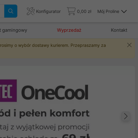
Konfigurator
0,00 zł
Mój Proline
t gamingowy
Wyprzedaż
Kontakt
 prosimy o wybór dostawy kurierem. Przepraszamy za
Na