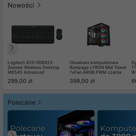
Nowości
Poprzedni
Logitech 920-008923
Obudowa komputerowa
D
Zestaw Wireless Desktop
Rampage LYRON Mid Tower
1
MK545 Advanced
7xFan ARGB PWM czarna
W
299,00 zł
399,00 zł
6
Polecane