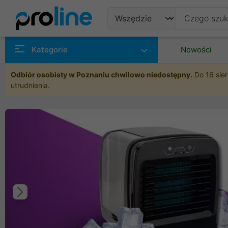
Produkty
Kategorie
Nowości
Producenci
Odbiór osobisty w Poznaniu chwilowo niedostępny.
Do 16 sier
utrudnienia.
Kategorie
Poprzedni