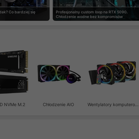
ak? Co bardziej się
Profesjonalny custom loop na RTX 5090.
Chłodzenie wodne bez kompromisów
SD NVMe M.2
Chłodzenie AIO
Wentylatory komputerowe