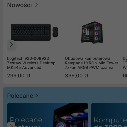
Nowości
Poprzedni
Logitech 920-008923
Obudowa komputerowa
D
Zestaw Wireless Desktop
Rampage LYRON Mid Tower
1
MK545 Advanced
7xFan ARGB PWM czarna
W
299,00 zł
399,00 zł
6
Polecane