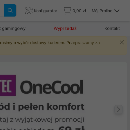
Konfigurator
0,00 zł
Mój Proline
t gamingowy
Wyprzedaż
Kontakt
 prosimy o wybór dostawy kurierem. Przepraszamy za
Na