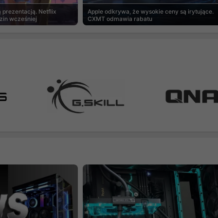
prezentacją. Netflix
Apple odkrywa, że wysokie ceny są irytujące.
zin wcześniej
CXMT odmawia rabatu