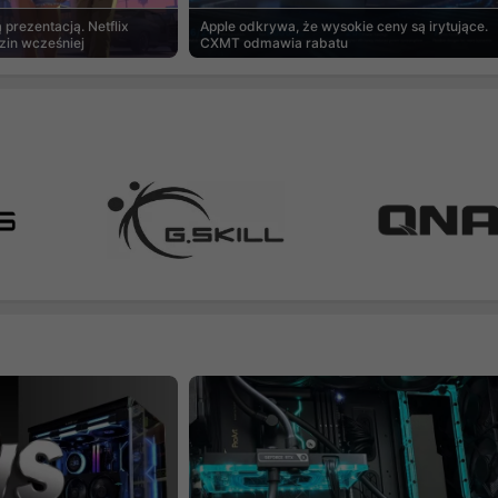
prezentacją. Netflix
Apple odkrywa, że wysokie ceny są irytujące.
zin wcześniej
CXMT odmawia rabatu