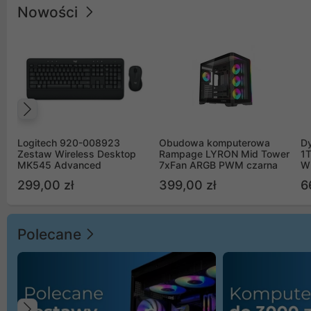
Nowości
Poprzedni
Logitech 920-008923
Obudowa komputerowa
D
Zestaw Wireless Desktop
Rampage LYRON Mid Tower
1
MK545 Advanced
7xFan ARGB PWM czarna
W
299,00 zł
399,00 zł
6
Polecane