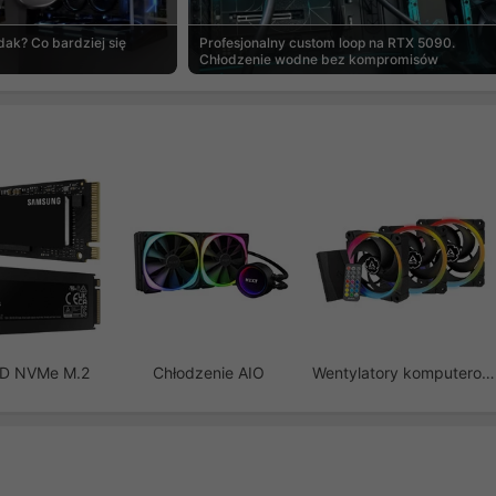
ak? Co bardziej się
Profesjonalny custom loop na RTX 5090.
Chłodzenie wodne bez kompromisów
SD NVMe M.2
Chłodzenie AIO
Wentylatory komputerowe