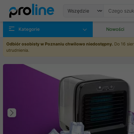
Produkty
Kategorie
Nowości
Producenci
Odbiór osobisty w Poznaniu chwilowo niedostępny.
Do 16 sier
utrudnienia.
Kategorie
Poprzedni