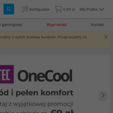
Konfigurator
0,00 zł
Mój Proline
t gamingowy
Wyprzedaż
Kontakt
 prosimy o wybór dostawy kurierem. Przepraszamy za
Na