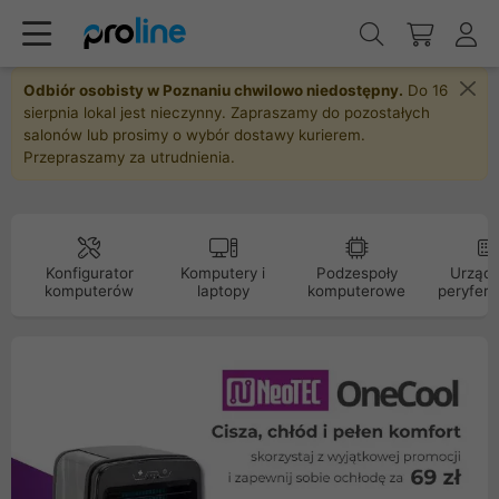
Odbiór osobisty w Poznaniu chwilowo niedostępny.
Do 16
sierpnia lokal jest nieczynny. Zapraszamy do pozostałych
salonów lub prosimy o wybór dostawy kurierem.
Przepraszamy za utrudnienia.
Konfigurator
Komputery i
Podzespoły
Urządz
komputerów
laptopy
komputerowe
peryfery