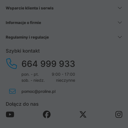
Wsparcie klienta i serwis
Informacje o firmie
Regulaminy i regulacje
Szybki kontakt
664 999 933
pon. - pt.
9:00 - 17:00
sob. - niedz.
nieczynne
pomoc@proline.pl
Dołącz do nas