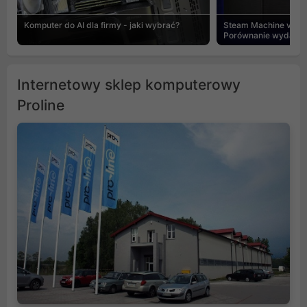
Komputer do AI dla firmy - jaki wybrać?
Steam Machine vs PC
Porównanie wydajnośc
Internetowy sklep komputerowy
Proline