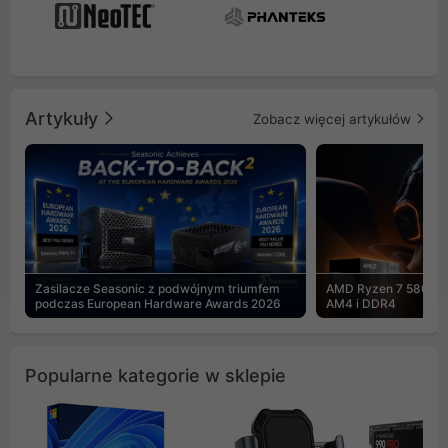
Artykuły
Zobacz więcej artykułów
Zasilacze Seasonic z podwójnym triumfem
AMD Ryzen 7 5800X3
podczas European Hardware Awards 2026
AM4 i DDR4
Popularne kategorie w sklepie