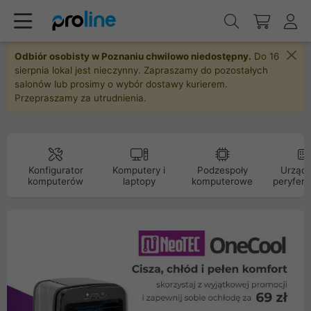
Odbiór osobisty w Poznaniu chwilowo niedostępny.
Do 16
sierpnia lokal jest nieczynny. Zapraszamy do pozostałych
salonów lub prosimy o wybór dostawy kurierem.
Przepraszamy za utrudnienia.
Konfigurator
Komputery i
Podzespoły
Urządz
komputerów
laptopy
komputerowe
peryfery