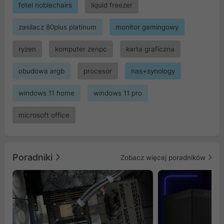
fotel noblechairs
liquid freezer
zasilacz 80plus platinum
monitor gamingowy
ryzen
komputer zenpc
karta graficzna
obudowa argb
procesor
nas+synology
windows 11 home
windows 11 pro
microsoft office
Poradniki
Zobacz więcej poradników