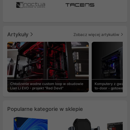
Artykuły
Zobacz więcej artykułów
Chłodzenie wodne custom loop w obudowie
Komputery z gwaranc
Lian Li EVO - projekt "Red Devil"
to-door - gotowe ZEN
Popularne kategorie w sklepie