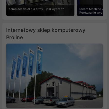
Komputer do AI dla firmy - jaki wybrać?
Steam Machine vs PC
Porównanie wydajnośc
Internetowy sklep komputerowy
Proline