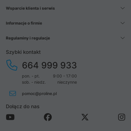
Wsparcie klienta i serwis
Informacje o firmie
Regulaminy i regulacje
Szybki kontakt
664 999 933
pon. - pt.
9:00 - 17:00
sob. - niedz.
nieczynne
pomoc@proline.pl
Dołącz do nas