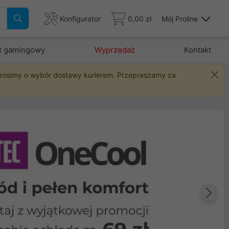
Konfigurator
0,00 zł
Mój Proline
t gamingowy
Wyprzedaż
Kontakt
 prosimy o wybór dostawy kurierem. Przepraszamy za
Na