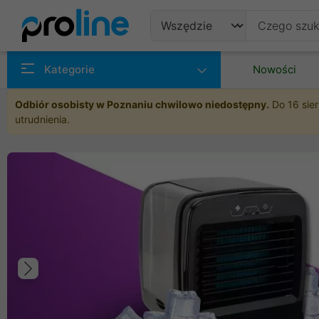
Produkty
Kategorie
Nowości
Producenci
Odbiór osobisty w Poznaniu chwilowo niedostępny.
Do 16 sier
utrudnienia.
Kategorie
Poprzedni