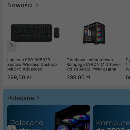
Nowości
Poprzedni
Logitech 920-008923
Obudowa komputerowa
D
Zestaw Wireless Desktop
Rampage LYRON Mid Tower
1
MK545 Advanced
7xFan ARGB PWM czarna
W
299,00 zł
399,00 zł
6
Polecane