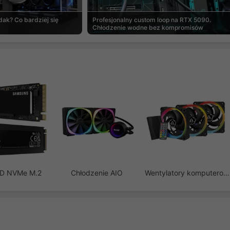
ak? Co bardziej się
Profesjonalny custom loop na RTX 5090.
Chłodzenie wodne bez kompromisów
SD NVMe M.2
Chłodzenie AIO
Wentylatory komputerowe