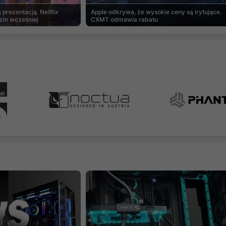
prezentacją. Netflix
Apple odkrywa, że wysokie ceny są irytujące.
zin wcześniej
CXMT odmawia rabatu