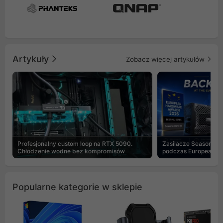
Artykuły
Zobacz więcej artykułów
Profesjonalny custom loop na RTX 5090.
Zasilacze Seasonic 
Chłodzenie wodne bez kompromisów
podczas European H
Popularne kategorie w sklepie