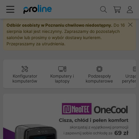
Odbiór osobisty w Poznaniu chwilowo niedostępny.
Do 16
sierpnia lokal jest nieczynny. Zapraszamy do pozostałych
salonów lub prosimy o wybór dostawy kurierem.
Przepraszamy za utrudnienia.
Konfigurator
Komputery i
Podzespoły
Urządz
komputerów
laptopy
komputerowe
peryfery