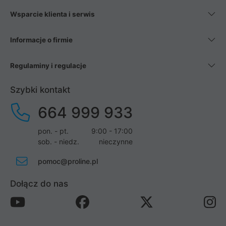
Wsparcie klienta i serwis
Informacje o firmie
Regulaminy i regulacje
Szybki kontakt
664 999 933
pon. - pt.
9:00 - 17:00
sob. - niedz.
nieczynne
pomoc@proline.pl
Dołącz do nas