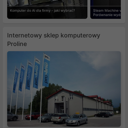
Komputer do AI dla firmy - jaki wybrać?
Steam Machine vs PC
Porównanie wydajnośc
Internetowy sklep komputerowy
Proline