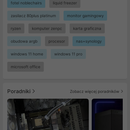
fotel noblechairs
liquid freezer
zasilacz 80plus platinum
monitor gamingowy
ryzen
komputer zenpc
karta graficzna
obudowa argb
procesor
nas+synology
windows 11 home
windows 11 pro
microsoft office
Poradniki
Zobacz więcej poradników