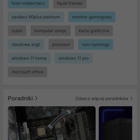
fotel noblechairs
liquid freezer
zasilacz 80plus platinum
monitor gamingowy
ryzen
komputer zenpc
karta graficzna
obudowa argb
procesor
nas+synology
windows 11 home
windows 11 pro
microsoft office
Poradniki
Zobacz więcej poradników