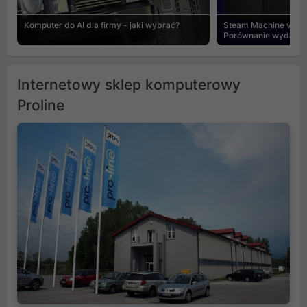
Komputer do AI dla firmy - jaki wybrać?
Steam Machine vs PC
Porównanie wydajnośc
Internetowy sklep komputerowy
Proline