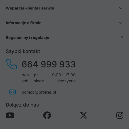
Wsparcie klienta i serwis
Informacje o firmie
Regulaminy i regulacje
Szybki kontakt
664 999 933
pon. - pt.
9:00 - 17:00
sob. - niedz.
nieczynne
pomoc@proline.pl
Dołącz do nas