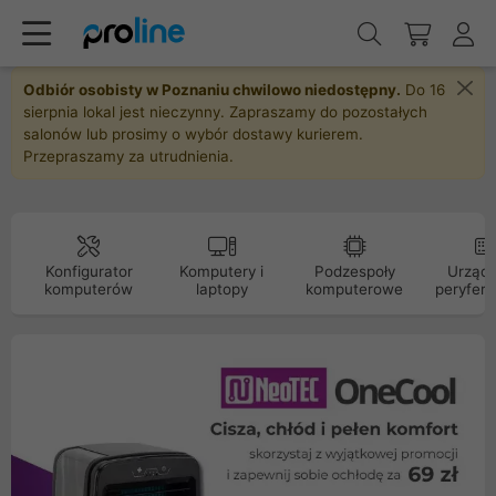
Odbiór osobisty w Poznaniu chwilowo niedostępny.
Do 16
sierpnia lokal jest nieczynny. Zapraszamy do pozostałych
salonów lub prosimy o wybór dostawy kurierem.
Przepraszamy za utrudnienia.
Konfigurator
Komputery i
Podzespoły
Urządz
komputerów
laptopy
komputerowe
peryfery