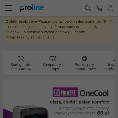
Odbiór osobisty w Poznaniu chwilowo niedostępny.
Do 16
sierpnia lokal jest nieczynny. Zapraszamy do pozostałych
salonów lub prosimy o wybór dostawy kurierem.
Przepraszamy za utrudnienia.
Konfigurator
Komputery i
Podzespoły
Urządz
komputerów
laptopy
komputerowe
peryfery