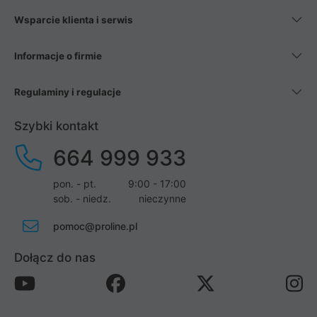
Wsparcie klienta i serwis
Informacje o firmie
Regulaminy i regulacje
Szybki kontakt
664 999 933
pon. - pt.
9:00 - 17:00
sob. - niedz.
nieczynne
pomoc@proline.pl
Dołącz do nas