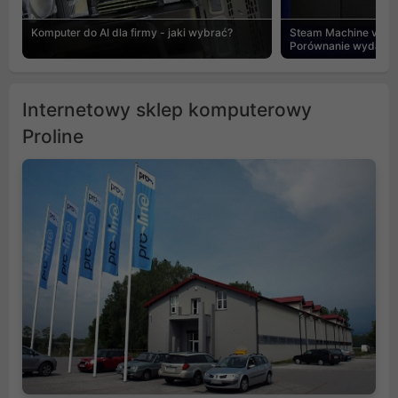
Komputer do AI dla firmy - jaki wybrać?
Steam Machine vs PC
Porównanie wydajnośc
Internetowy sklep komputerowy
Proline