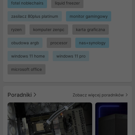
fotel noblechairs
liquid freezer
zasilacz 80plus platinum
monitor gamingowy
ryzen
komputer zenpc
karta graficzna
obudowa argb
procesor
nas+synology
windows 11 home
windows 11 pro
microsoft office
Poradniki
Zobacz więcej poradników