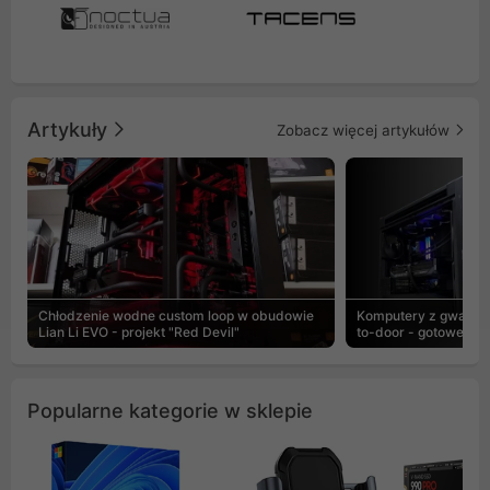
Artykuły
Zobacz więcej artykułów
Chłodzenie wodne custom loop w obudowie
Komputery z gwaranc
Lian Li EVO - projekt "Red Devil"
to-door - gotowe ZEN
Popularne kategorie w sklepie