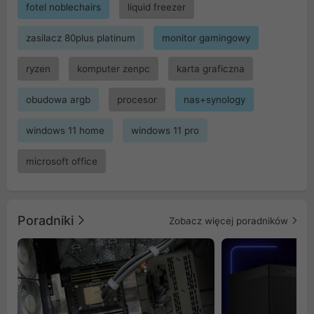
fotel noblechairs
liquid freezer
zasilacz 80plus platinum
monitor gamingowy
ryzen
komputer zenpc
karta graficzna
obudowa argb
procesor
nas+synology
windows 11 home
windows 11 pro
microsoft office
Poradniki
Zobacz więcej poradników