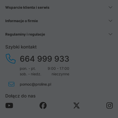
Wsparcie klienta i serwis
Informacje o firmie
Regulaminy i regulacje
Szybki kontakt
664 999 933
pon. - pt.
9:00 - 17:00
sob. - niedz.
nieczynne
pomoc@proline.pl
Dołącz do nas