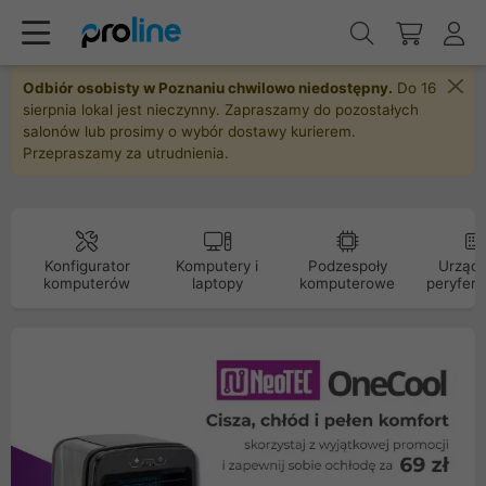
Odbiór osobisty w Poznaniu chwilowo niedostępny.
Do 16
sierpnia lokal jest nieczynny. Zapraszamy do pozostałych
salonów lub prosimy o wybór dostawy kurierem.
Przepraszamy za utrudnienia.
Konfigurator
Komputery i
Podzespoły
Urządz
komputerów
laptopy
komputerowe
peryfery