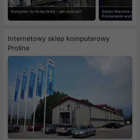
Komputer do AI dla firmy - jaki wybrać?
Steam Machine vs PC
Porównanie wydajnośc
Internetowy sklep komputerowy
Proline