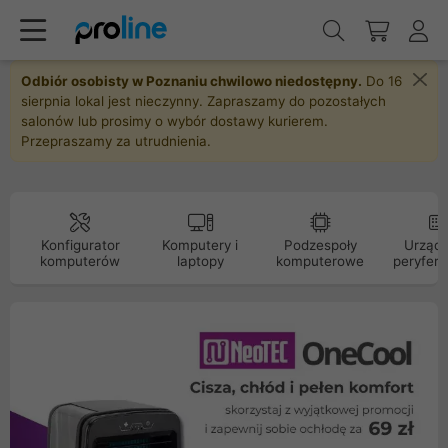
Odbiór osobisty w Poznaniu chwilowo niedostępny.
Do 16
sierpnia lokal jest nieczynny. Zapraszamy do pozostałych
salonów lub prosimy o wybór dostawy kurierem.
Przepraszamy za utrudnienia.
Konfigurator
Komputery i
Podzespoły
Urządz
komputerów
laptopy
komputerowe
peryfery