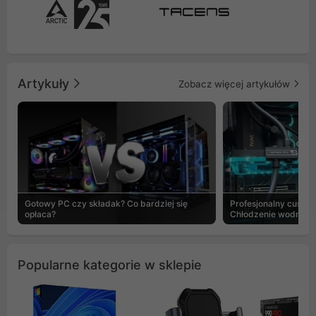
Artykuły
Zobacz więcej artykułów
Gotowy PC czy składak? Co bardziej się
Profesjonalny custo
opłaca?
Chłodzenie wodne b
Popularne kategorie w sklepie