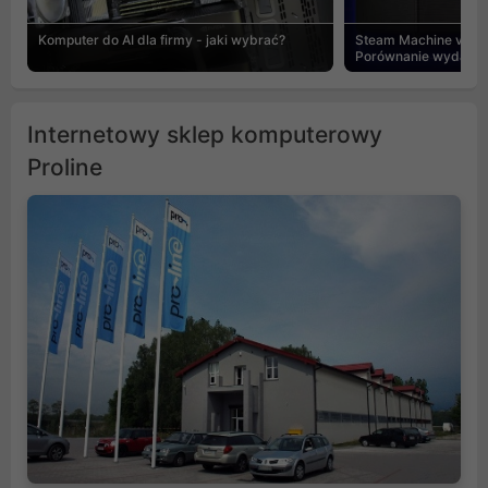
Komputer do AI dla firmy - jaki wybrać?
Steam Machine vs PC
Porównanie wydajnośc
Internetowy sklep komputerowy
Proline