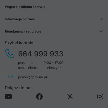
Wsparcie klienta i serwis
Informacje o firmie
Regulaminy i regulacje
Szybki kontakt
664 999 933
pon. - pt.
9:00 - 17:00
sob. - niedz.
nieczynne
pomoc@proline.pl
Dołącz do nas