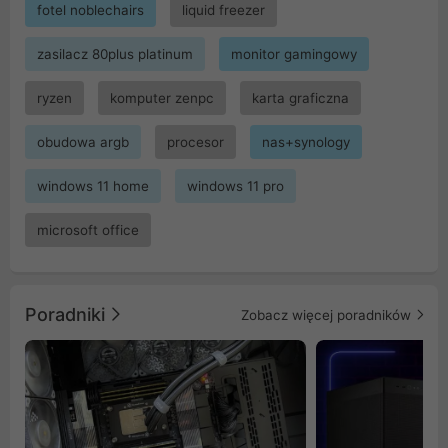
fotel noblechairs
liquid freezer
zasilacz 80plus platinum
monitor gamingowy
ryzen
komputer zenpc
karta graficzna
obudowa argb
procesor
nas+synology
windows 11 home
windows 11 pro
microsoft office
Poradniki
Zobacz więcej poradników