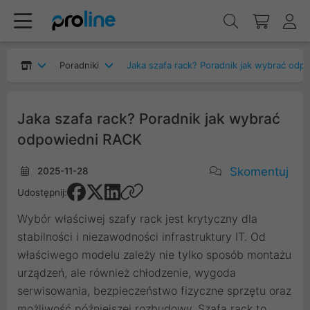
Poradniki
Jaka szafa rack? Poradnik jak wyb
Jaka szafa rack? Poradnik jak wybrać
odpowiedni RACK
Skomentuj
2025-11-28
Udostępnij:
Wybór właściwej szafy rack jest krytyczny dla
stabilności i niezawodności infrastruktury IT. Od
właściwego modelu zależy nie tylko sposób montażu
urządzeń, ale również chłodzenie, wygoda
serwisowania, bezpieczeństwo fizyczne sprzętu oraz
możliwość późniejszej rozbudowy. Szafa rack to