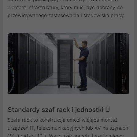
element infrastruktury, który musi być dobrany do
przewidywanego zastosowania i środowiska pracy.
Standardy szaf rack i jednostki U
Szafa rack to konstrukcja umożliwiająca montaż
urządzeń IT, telekomunikacyjnych lub AV na szynach
19" (rzadziej 10"). Wysokość sprzętu i szafy mierzy