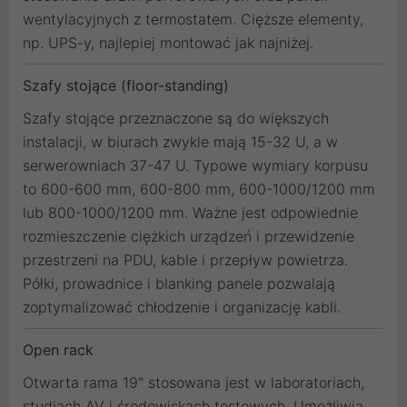
wentylacyjnych z termostatem. Cięższe elementy,
np. UPS-y, najlepiej montować jak najniżej.
Szafy stojące (floor-standing)
Szafy stojące przeznaczone są do większych
instalacji, w biurach zwykle mają 15-32 U, a w
serwerowniach 37-47 U. Typowe wymiary korpusu
to 600-600 mm, 600-800 mm, 600-1000/1200 mm
lub 800-1000/1200 mm. Ważne jest odpowiednie
rozmieszczenie ciężkich urządzeń i przewidzenie
przestrzeni na PDU, kable i przepływ powietrza.
Półki, prowadnice i blanking panele pozwalają
zoptymalizować chłodzenie i organizację kabli.
Open rack
Otwarta rama 19" stosowana jest w laboratoriach,
studiach AV i środowiskach testowych. Umożliwia