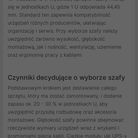
się w jednostkach U, gdzie 1 U odpowiada 44,45
mm. Standard ten zapewnia kompatybilność
urządzeń różnych producentów, ułatwiając
organizację i serwis. Przy wyborze szafy należy
uwzględnić zarówno wysokość, głębokość
montażową, jak i nośność, wentylację, uziemienie
oraz ergonomię pracy z kablami.
Czynniki decydujące o wyborze szafy
Podstawowym krokiem jest zestawienie całego
sprzętu, który ma zostać zamontowany, i dodanie
zapasu ok. 20 - 30 % w jednostkach U, aby
uwzględnić przyszłą rozbudowę oraz akcesoria
montażowe. Głębokość szafy powinna obejmować
rzeczywiste wymiary urządzeń wraz z wtykami i
promieniami gięcia kabli. Ciężkie moduły, jak UPS-y