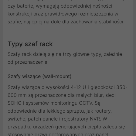
czy baterie, wymagają odpowiedniej nośności
konstrukcji oraz prawidłowego rozmieszczenia w
szafie, najlepiej na dole dla zachowania stabilności.
Typy szaf rack
Szafy rack dzielą się na trzy główne typy, zależnie
od przeznaczenia:
Szafy wiszące (wall-mount)
Szafy wiszące o wysokości 4-12 U i głębokości 350-
600 mm są przeznaczone dla małych biur, sieci
SOHO i systemów monitoringu CCTV. Są
odpowiednie dla lekkiego sprzętu, jak routery,
switche, patch panele i rejestratory NVR. W
przypadku urządzeń generujących ciepło zaleca się
stosowanie drzwi perforowanych oraz paneli