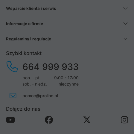
Wsparcie klienta i serwis
Informacje o firmie
Regulaminy i regulacje
Szybki kontakt
664 999 933
pon. - pt.
9:00 - 17:00
sob. - niedz.
nieczynne
pomoc@proline.pl
Dołącz do nas