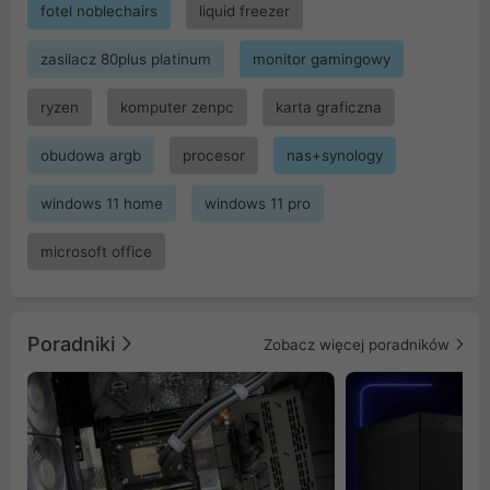
fotel noblechairs
liquid freezer
zasilacz 80plus platinum
monitor gamingowy
ryzen
komputer zenpc
karta graficzna
obudowa argb
procesor
nas+synology
windows 11 home
windows 11 pro
microsoft office
Poradniki
Zobacz więcej poradników