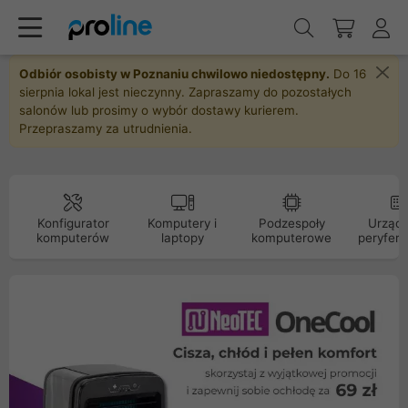
Odbiór osobisty w Poznaniu chwilowo niedostępny.
Do 16
sierpnia lokal jest nieczynny. Zapraszamy do pozostałych
salonów lub prosimy o wybór dostawy kurierem.
Przepraszamy za utrudnienia.
Konfigurator
Komputery i
Podzespoły
Urządz
komputerów
laptopy
komputerowe
peryfery