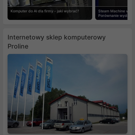
Komputer do AI dla firmy - jaki wybrać?
Steam Machine vs PC
Porównanie wydajnośc
Internetowy sklep komputerowy
Proline