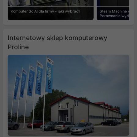
Komputer do AI dla firmy - jaki wybrać?
Steam Machine vs PC
Porównanie wydajnośc
Internetowy sklep komputerowy
Proline