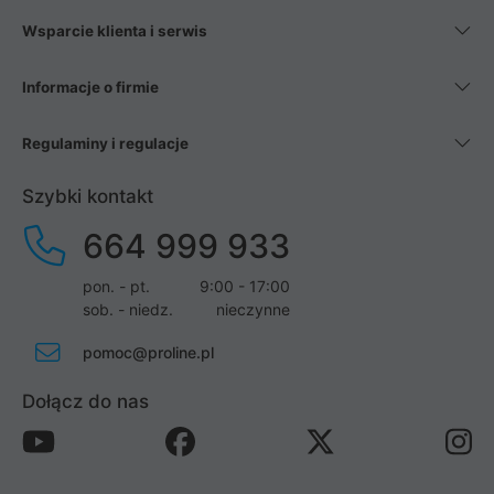
Wsparcie klienta i serwis
Informacje o firmie
Regulaminy i regulacje
Szybki kontakt
664 999 933
pon. - pt.
9:00 - 17:00
sob. - niedz.
nieczynne
pomoc@proline.pl
Dołącz do nas