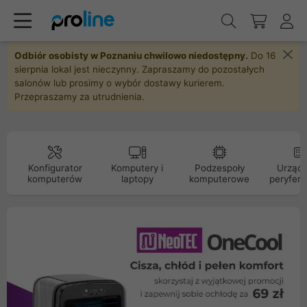
Odbiór osobisty w Poznaniu chwilowo niedostępny.
Do 16
sierpnia lokal jest nieczynny. Zapraszamy do pozostałych
salonów lub prosimy o wybór dostawy kurierem.
Przepraszamy za utrudnienia.
Konfigurator
Komputery i
Podzespoły
Urządz
komputerów
laptopy
komputerowe
peryfery