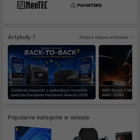
Artykuły
Zobacz więcej artykułów
Zasilacze Seasonic z podwójnym triumfem
AMD Ryzen 7 5800X3
podczas European Hardware Awards 2026
AM4 i DDR4
Popularne kategorie w sklepie