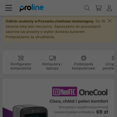
Odbiór osobisty w Poznaniu chwilowo niedostępny.
Do 16
sierpnia lokal jest nieczynny. Zapraszamy do pozostałych
salonów lub prosimy o wybór dostawy kurierem.
Przepraszamy za utrudnienia.
Konfigurator
Komputery i
Podzespoły
Urządz
komputerów
laptopy
komputerowe
peryfery