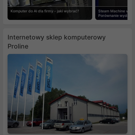
Komputer do AI dla firmy - jaki wybrać?
Steam Machine vs PC
Porównanie wydajnośc
Internetowy sklep komputerowy
Proline