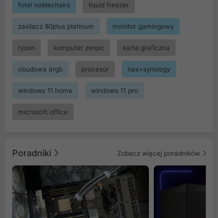
fotel noblechairs
liquid freezer
zasilacz 80plus platinum
monitor gamingowy
ryzen
komputer zenpc
karta graficzna
obudowa argb
procesor
nas+synology
windows 11 home
windows 11 pro
microsoft office
Poradniki
Zobacz więcej poradników