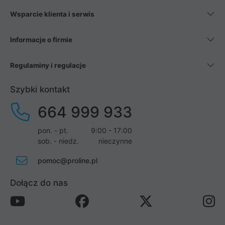
Wsparcie klienta i serwis
Informacje o firmie
Regulaminy i regulacje
Szybki kontakt
664 999 933
pon. - pt.
9:00 - 17:00
sob. - niedz.
nieczynne
pomoc@proline.pl
Dołącz do nas