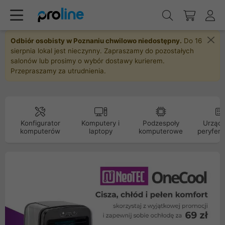
Odbiór osobisty w Poznaniu chwilowo niedostępny.
Do 16
sierpnia lokal jest nieczynny. Zapraszamy do pozostałych
salonów lub prosimy o wybór dostawy kurierem.
Przepraszamy za utrudnienia.
Konfigurator
Komputery i
Podzespoły
Urządz
komputerów
laptopy
komputerowe
peryfery