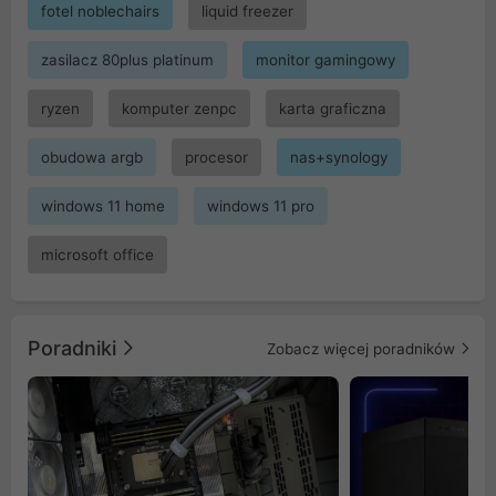
fotel noblechairs
liquid freezer
zasilacz 80plus platinum
monitor gamingowy
ryzen
komputer zenpc
karta graficzna
obudowa argb
procesor
nas+synology
windows 11 home
windows 11 pro
microsoft office
Poradniki
Zobacz więcej poradników