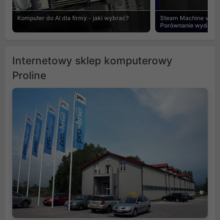
Komputer do AI dla firmy - jaki wybrać?
Steam Machine vs PC
Porównanie wydajnośc
Internetowy sklep komputerowy
Proline