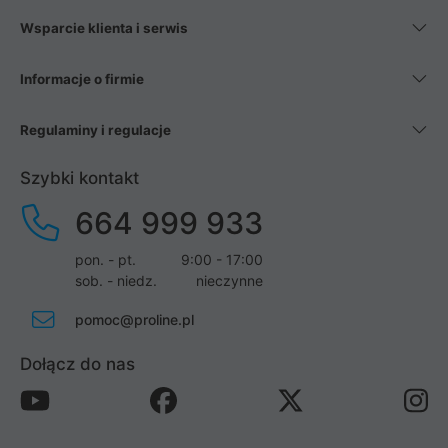
Wsparcie klienta i serwis
Informacje o firmie
Regulaminy i regulacje
Szybki kontakt
664 999 933
pon. - pt.
9:00 - 17:00
sob. - niedz.
nieczynne
pomoc@proline.pl
Dołącz do nas