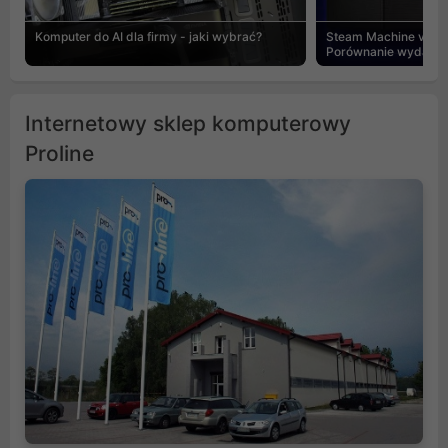
Komputer do AI dla firmy - jaki wybrać?
Steam Machine vs PC
Porównanie wydajnośc
Internetowy sklep komputerowy
Proline