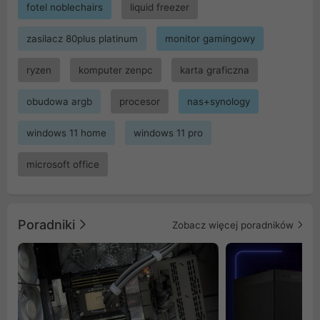
fotel noblechairs
liquid freezer
zasilacz 80plus platinum
monitor gamingowy
ryzen
komputer zenpc
karta graficzna
obudowa argb
procesor
nas+synology
windows 11 home
windows 11 pro
microsoft office
Poradniki
Zobacz więcej poradników