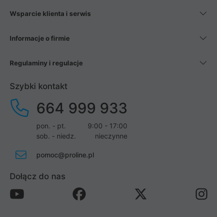
Wsparcie klienta i serwis
Informacje o firmie
Regulaminy i regulacje
Szybki kontakt
664 999 933
pon. - pt.
9:00 - 17:00
sob. - niedz.
nieczynne
pomoc@proline.pl
Dołącz do nas