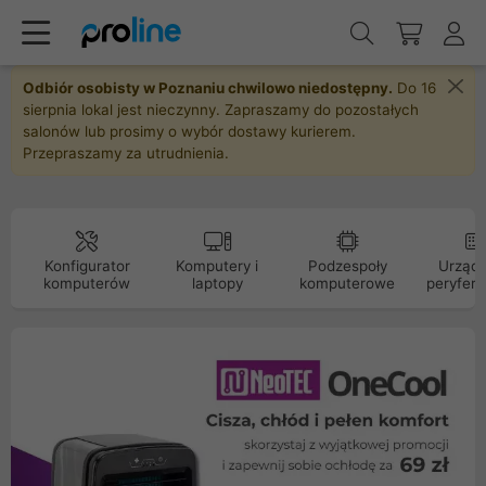
Odbiór osobisty w Poznaniu chwilowo niedostępny.
Do 16
sierpnia lokal jest nieczynny. Zapraszamy do pozostałych
salonów lub prosimy o wybór dostawy kurierem.
Przepraszamy za utrudnienia.
Konfigurator
Komputery i
Podzespoły
Urządz
komputerów
laptopy
komputerowe
peryfery