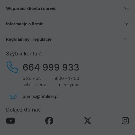
Wsparcie klienta i serwis
Informacje o firmie
Regulaminy i regulacje
Szybki kontakt
664 999 933
pon. - pt.
9:00 - 17:00
sob. - niedz.
nieczynne
pomoc@proline.pl
Dołącz do nas