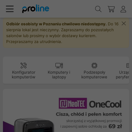
Odbiór osobisty w Poznaniu chwilowo niedostępny.
Do 16
sierpnia lokal jest nieczynny. Zapraszamy do pozostałych
salonów lub prosimy o wybór dostawy kurierem.
Przepraszamy za utrudnienia.
Konfigurator
Komputery i
Podzespoły
Urządz
komputerów
laptopy
komputerowe
peryfery