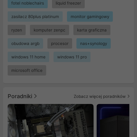
fotel noblechairs
liquid freezer
zasilacz 80plus platinum
monitor gamingowy
ryzen
komputer zenpc
karta graficzna
obudowa argb
procesor
nas+synology
windows 11 home
windows 11 pro
microsoft office
Poradniki
Zobacz więcej poradników