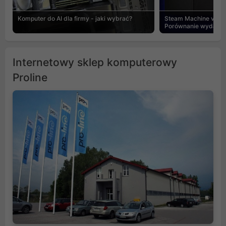
Komputer do AI dla firmy - jaki wybrać?
Steam Machine vs PC
Porównanie wydajnośc
Internetowy sklep komputerowy
Proline