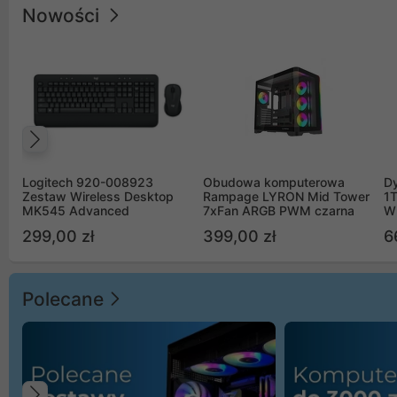
Nowości
Poprzedni
Logitech 920-008923
Obudowa komputerowa
D
Zestaw Wireless Desktop
Rampage LYRON Mid Tower
1
MK545 Advanced
7xFan ARGB PWM czarna
W
299,00 zł
399,00 zł
6
Polecane