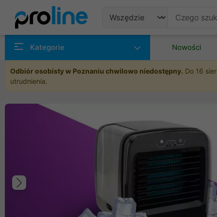
Produkty
Kategorie
Nowości
Producenci
Odbiór osobisty w Poznaniu chwilowo niedostępny.
Do 16 sier
utrudnienia.
Kategorie
Poprzedni