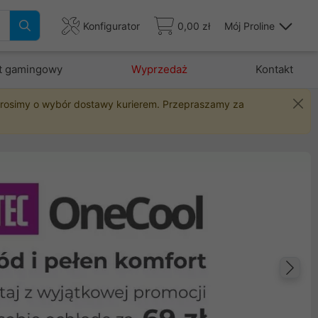
Konfigurator
0,00 zł
Mój Proline
t gamingowy
Wyprzedaż
Kontakt
 prosimy o wybór dostawy kurierem. Przepraszamy za
Na